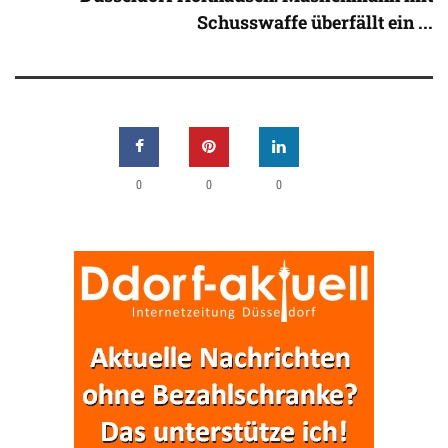
Schusswaffe überfällt ein ...
0
0
0