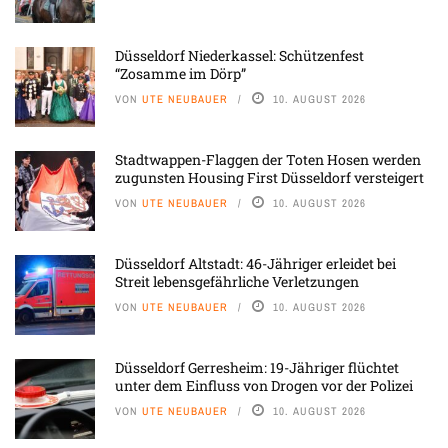
Düsseldorf Niederkassel: Schützenfest
“Zosamme im Dörp”
VON
UTE NEUBAUER
10. AUGUST 2026
Stadtwappen-Flaggen der Toten Hosen werden
zugunsten Housing First Düsseldorf versteigert
VON
UTE NEUBAUER
10. AUGUST 2026
Düsseldorf Altstadt: 46-Jähriger erleidet bei
Streit lebensgefährliche Verletzungen
VON
UTE NEUBAUER
10. AUGUST 2026
Düsseldorf Gerresheim: 19-Jähriger flüchtet
unter dem Einfluss von Drogen vor der Polizei
VON
UTE NEUBAUER
10. AUGUST 2026