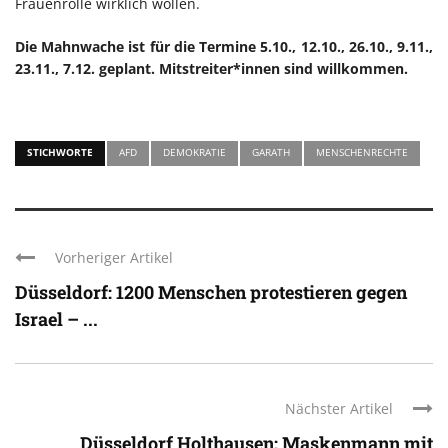
Frauenrolle wirklich wollen.
Die Mahnwache ist für die Termine 5.10., 12.10., 26.10., 9.11.,
23.11., 7.12. geplant. Mitstreiter*innen sind willkommen.
STICHWORTE
AFD
DEMOKRATIE
GARATH
MENSCHENRECHTE
Vorheriger Artikel
Düsseldorf: 1200 Menschen protestieren gegen
Israel – ...
Nächster Artikel
Düsseldorf Holthausen: Maskenmann mit