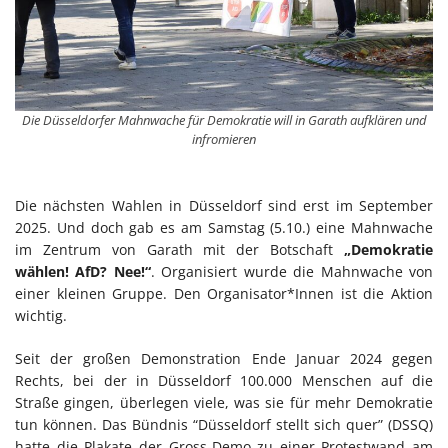
Die Düsseldorfer Mahnwache für Demokratie will in Garath aufklären und
infromieren
Die nächsten Wahlen in Düsseldorf sind erst im September
2025. Und doch gab es am Samstag (5.10.) eine Mahnwache
im Zentrum von Garath mit der Botschaft
„Demokratie
wählen! AfD? Nee!“
. Organisiert wurde die Mahnwache von
einer kleinen Gruppe. Den Organisator*Innen ist die Aktion
wichtig.
Seit der großen Demonstration Ende Januar 2024 gegen
Rechts, bei der in Düsseldorf 100.000 Menschen auf die
Straße gingen, überlegen viele, was sie für mehr Demokratie
tun können. Das Bündnis “Düsseldorf stellt sich quer” (DSSQ)
hatte die Plakate der Gross-Demo zu einer Protestwand am