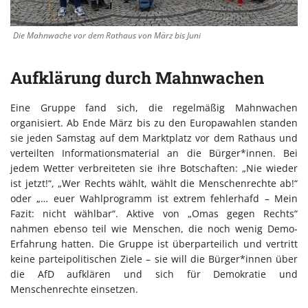
Die Mahnwache vor dem Rathaus von März bis Juni
Aufklärung durch Mahnwachen
Eine Gruppe fand sich, die regelmäßig Mahnwachen
organisiert. Ab Ende März bis zu den Europawahlen standen
sie jeden Samstag auf dem Marktplatz vor dem Rathaus und
verteilten Informationsmaterial an die Bürger*innen. Bei
jedem Wetter verbreiteten sie ihre Botschaften: „Nie wieder
ist jetzt!“, „Wer Rechts wählt, wählt die Menschenrechte ab!“
oder „… euer Wahlprogramm ist extrem fehlerhafd – Mein
Fazit: nicht wählbar“. Aktive von „Omas gegen Rechts“
nahmen ebenso teil wie Menschen, die noch wenig Demo-
Erfahrung hatten. Die Gruppe ist überparteilich und vertritt
keine parteipolitischen Ziele – sie will die Bürger*innen über
die AfD aufklären und sich für Demokratie und
Menschenrechte einsetzen.