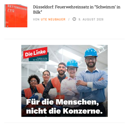
Düsseldorf: Feuerwehreinsatz in “Schwimm’ in
Bilk”
VON
UTE NEUBAUER
9. AUGUST 2026