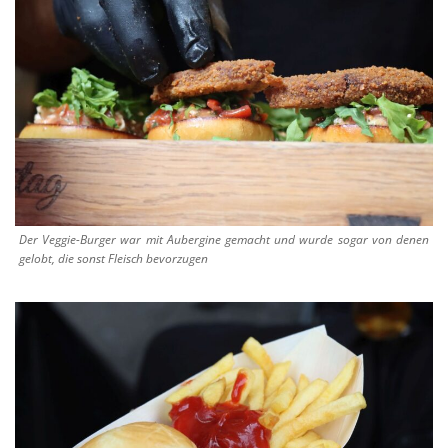
Der Veggie-Burger war mit Aubergine gemacht und wurde sogar von denen
gelobt, die sonst Fleisch bevorzugen