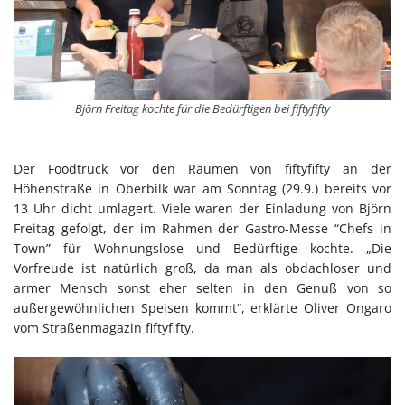
Björn Freitag kochte für die Bedürftigen bei fiftyfifty
Der Foodtruck vor den Räumen von fiftyfifty an der
Höhenstraße in Oberbilk war am Sonntag (29.9.) bereits vor
13 Uhr dicht umlagert. Viele waren der Einladung von Björn
Freitag gefolgt, der im Rahmen der Gastro-Messe “Chefs in
Town” für Wohnungslose und Bedürftige kochte. „Die
Vorfreude ist natürlich groß, da man als obdachloser und
armer Mensch sonst eher selten in den Genuß von so
außergewöhnlichen Speisen kommt“, erklärte Oliver Ongaro
vom Straßenmagazin fiftyfifty.