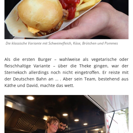
Die klassische Variante mit Schweinefleich, Käse, Brötchen und Pommes
Als die ersten Burger – wahlweise als vegetarische oder
fleischhaltige Variante – über die Theke gingen, war der
Sternekoch allerdings noch nicht eingetroffen. Er reiste mit
der Deutschen Bahn an … . Aber sein Team, bestehend aus
Käthe und David, machte das wett.