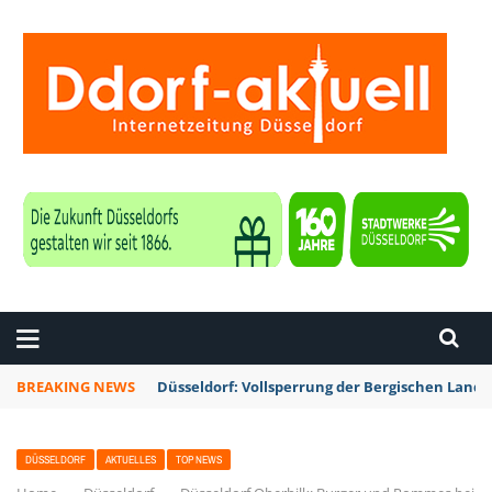
ZEITUNG DÜSSELDORF
BREAKING NEWS
Düsseldorf: Vollsperrung der Bergischen Lan
DÜSSELDORF
AKTUELLES
TOP NEWS