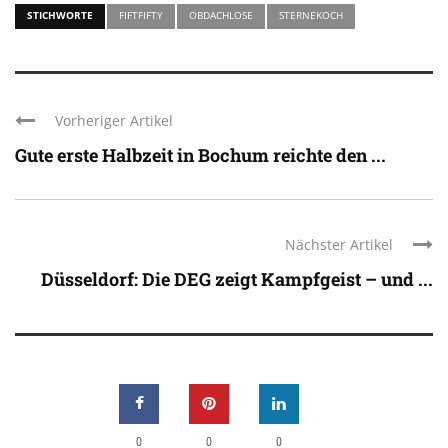
STICHWORTE
FIFTFIFTY
OBDACHLOSE
STERNEKOCH
Vorheriger Artikel
Gute erste Halbzeit in Bochum reichte den ...
Nächster Artikel
Düsseldorf: Die DEG zeigt Kampfgeist – und ...
0
0
0