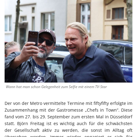
Wann hat man schon Gelegenheit zum Selfie mit einem TV-Star
Der von der Metro vermittelte Termine mit fiftyfifty erfolgte im
Zusammenhang mit der Gastromesse „Chefs in Town“. Diese
fand vom 27. bis 29. September zum ersten Mal in Düsseldorf
statt. Björn Freitag ist es wichtig auch für die schwächsten
der Gesellschaft aktiv zu werden, die sonst im Alltag oft
übersehen werden. Immer wieder engagiert er sich für