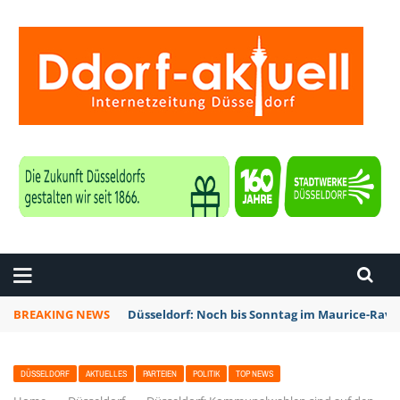
ZEITUNG DÜSSELDORF
BREAKING NEWS
Düsseldorf: Noch bis Sonntag im Maurice-Rave
DÜSSELDORF
AKTUELLES
PARTEIEN
POLITIK
TOP NEWS