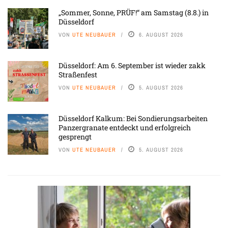
„Sommer, Sonne, PRÜF!“ am Samstag (8.8.) in
Düsseldorf
VON
UTE NEUBAUER
6. AUGUST 2026
Düsseldorf: Am 6. September ist wieder zakk
Straßenfest
VON
UTE NEUBAUER
5. AUGUST 2026
Düsseldorf Kalkum: Bei Sondierungsarbeiten
Panzergranate entdeckt und erfolgreich
gesprengt
VON
UTE NEUBAUER
5. AUGUST 2026