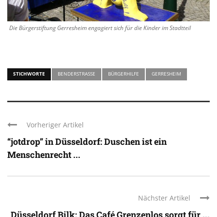
Die Bürgerstiftung Gerresheim engagiert sich für die Kinder im Stadtteil
STICHWORTE
BENDERSTRASSE
BÜRGERHILFE
GERRESHEIM
Vorheriger Artikel
“jotdrop” in Düsseldorf: Duschen ist ein
Menschenrecht ...
Nächster Artikel
Düsseldorf Bilk: Das Café Grenzenlos sorgt für ...