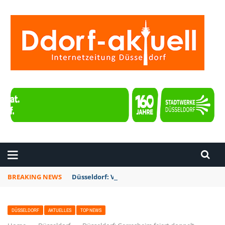
ZEITUNG DÜSSELDORF
BREAKING NEWS
Düsseldorf: Vollsperrung der Bergischen Lan
DÜSSELDORF
AKTUELLES
TOP NEWS