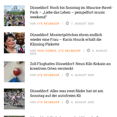
Düsseldorf: Noch bis Sonntag im Maurice-Ravel-
Park – „Liebe das Leben – pempelfort music
weekend“
VON
UTE NEUBAUER
7. AUGUST 2026
Düsseldorf: Mostertpöttches ehren endlich
wieder eine Frau – Karin Houck erhält die
Klinzing Plakette
VON
INGO SIEMES, UTE NEUBAUER
6. AUGUST
2026
Zoll Flughafen Düsseldorf: Neun Kilo Kokain an
kreativen Orten versteckt
VON
UTE NEUBAUER
6. AUGUST 2026
Düsseldorf: Alles was zwei Räder hat ist am
Sonntag auf der autofreien Kö
VON
UTE NEUBAUER
6. AUGUST 2026