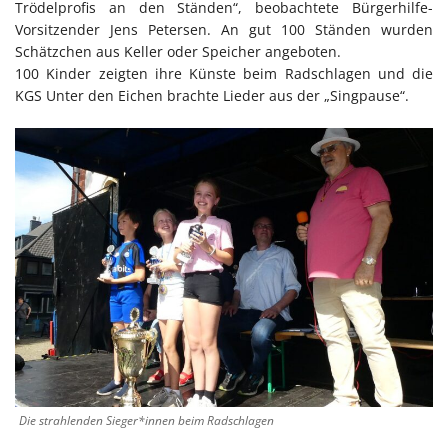
Trödelprofis an den Ständen“, beobachtete Bürgerhilfe-
Vorsitzender Jens Petersen. An gut 100 Ständen wurden
Schätzchen aus Keller oder Speicher angeboten.
100 Kinder zeigten ihre Künste beim Radschlagen und die
KGS Unter den Eichen brachte Lieder aus der „Singpause“.
Die strahlenden Sieger*innen beim Radschlagen