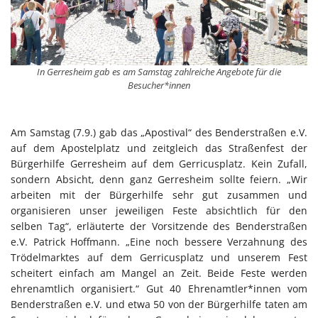
In Gerresheim gab es am Samstag zahlreiche Angebote für die
Besucher*innen
Am Samstag (7.9.) gab das „Apostival“ des Benderstraßen e.V.
auf dem Apostelplatz und zeitgleich das Straßenfest der
Bürgerhilfe Gerresheim auf dem Gerricusplatz. Kein Zufall,
sondern Absicht, denn ganz Gerresheim sollte feiern. „Wir
arbeiten mit der Bürgerhilfe sehr gut zusammen und
organisieren unser jeweiligen Feste absichtlich für den
selben Tag“, erläuterte der Vorsitzende des Benderstraßen
e.V. Patrick Hoffmann. „Eine noch bessere Verzahnung des
Trödelmarktes auf dem Gerricusplatz und unserem Fest
scheitert einfach am Mangel an Zeit. Beide Feste werden
ehrenamtlich organisiert.“ Gut 40 Ehrenamtler*innen vom
Benderstraßen e.V. und etwa 50 von der Bürgerhilfe taten am