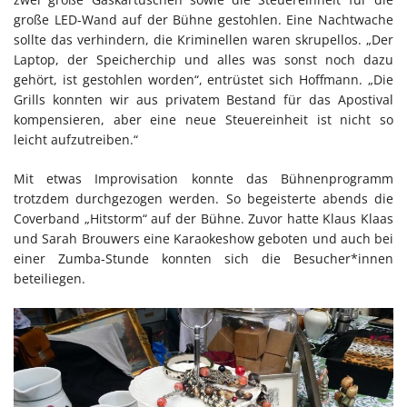
große LED-Wand auf der Bühne gestohlen. Eine Nachtwache
sollte das verhindern, die Kriminellen waren skrupellos. „Der
Laptop, der Speicherchip und alles was sonst noch dazu
gehört, ist gestohlen worden“, entrüstet sich Hoffmann. „Die
Grills konnten wir aus privatem Bestand für das Apostival
kompensieren, aber eine neue Steuereinheit ist nicht so
leicht aufzutreiben.“
Mit etwas Improvisation konnte das Bühnenprogramm
trotzdem durchgezogen werden. So begeisterte abends die
Coverband „Hitstorm“ auf der Bühne. Zuvor hatte Klaus Klaas
und Sarah Brouwers eine Karaokeshow geboten und auch bei
einer Zumba-Stunde konnten sich die Besucher*innen
beteiliegen.