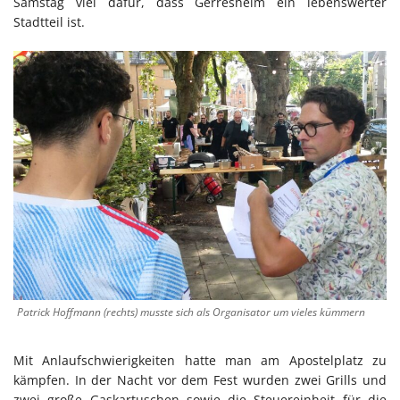
Samstag viel dafür, dass Gerresheim ein lebenswerter
Stadtteil ist.
Patrick Hoffmann (rechts) musste sich als Organisator um vieles kümmern
Mit Anlaufschwierigkeiten hatte man am Apostelplatz zu
kämpfen. In der Nacht vor dem Fest wurden zwei Grills und
zwei große Gaskartuschen sowie die Steuereinheit für die