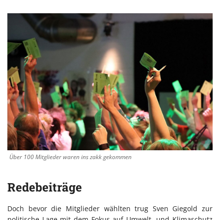
Über 100 Mitglieder waren ins zakk gekommen
Redebeiträge
Doch bevor die Mitglieder wählten trug Sven Giegold zur
politische Lage mit dem Fokus auf Umwelt- und Klimaschutz