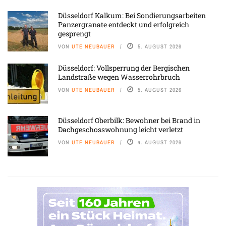
Düsseldorf Kalkum: Bei Sondierungsarbeiten
Panzergranate entdeckt und erfolgreich
gesprengt
VON
UTE NEUBAUER
5. AUGUST 2026
Düsseldorf: Vollsperrung der Bergischen
Landstraße wegen Wasserrohrbruch
VON
UTE NEUBAUER
5. AUGUST 2026
Düsseldorf Oberbilk: Bewohner bei Brand in
Dachgeschosswohnung leicht verletzt
VON
UTE NEUBAUER
4. AUGUST 2026