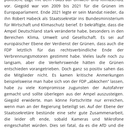
vor. Giegold war von 2009 bis 2021 für die Grünen im
Europaparlament. Ende 2021 legte er sein Mandat nieder, da
ihn Robert Habeck als Staatssekretär ins Bundesministerium
für Wirtschaft und Klimaschutz berief. Er bekräftigte, dass die
Ampel Deutschland stark veränderte habe, besonders in den
Bereichen Klima, Umwelt und Gesellschaft. Es sei auf
europäischer Ebene der Verdienst der Grünen, dass auch die
FDP letztlich für das rechtsverbindliche Ende der
Verbrennungsmotoren gestimmt habe. Vieles laufe noch zu
langsam, aber die Verkehrswende hätten die Grünen
entschieden vorangetrieben. Doch ganz so positiv sahen das
die Mitglieder nicht. Es kamen kritische Anmerkungen
beispielsweise man habe sich von der FDP „abkochen“ lassen,
habe zu viele Kompromisse zugunsten der Autofahrer
gemacht und sollte überlegen aus der Ampel auszusteigen.
Giegold erwiderte, man könne Fortschritte nur erreichen,
wenn man an der Regierung beteiligt sei. Auf der Ebene der
Staatssekretäre bestünde eine sehr gute Zusammenarbeit,
die leider oft ende, sobald Kameras und Mikrofone
eingeschaltet würden. Dies sei fatal, da es die AfD und die