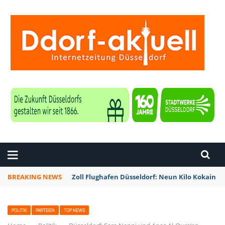
ZEITUNG DÜSSELDORF
BREAKING NEWS
Zoll Flughafen Düsseldorf: Neun Kilo Kokain a
POLITIK
PARTEIEN
TOP NEWS