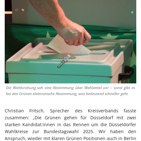
Die Wahlordnung sah eine Abstimmung über Wahlzettel vor – sonst gibt es
bei den Grünen elektronische Abstimmung, was bedeutend schneller geht
Christian Fritsch, Sprecher des Kreisverbands fasste
zusammen: „Die Grünen gehen für Düsseldorf mit zwei
starken Kandidat:innen in das Rennen um die Düsseldorfer
Wahlkreise zur Bundestagswahl 2025. Wir haben den
Anspruch, wieder mit klaren Grünen Positionen auch in Berlin