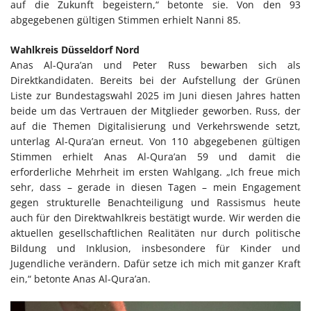
auf die Zukunft begeistern,“ betonte sie. Von den 93
abgegebenen gültigen Stimmen erhielt Nanni 85.
Wahlkreis Düsseldorf Nord
Anas Al-Qura’an und Peter Russ bewarben sich als
Direktkandidaten. Bereits bei der Aufstellung der Grünen
Liste zur Bundestagswahl 2025 im Juni diesen Jahres hatten
beide um das Vertrauen der Mitglieder geworben. Russ, der
auf die Themen Digitalisierung und Verkehrswende setzt,
unterlag Al-Qura’an erneut. Von 110 abgegebenen gültigen
Stimmen erhielt Anas Al-Qura’an 59 und damit die
erforderliche Mehrheit im ersten Wahlgang. „Ich freue mich
sehr, dass – gerade in diesen Tagen – mein Engagement
gegen strukturelle Benachteiligung und Rassismus heute
auch für den Direktwahlkreis bestätigt wurde. Wir werden die
aktuellen gesellschaftlichen Realitäten nur durch politische
Bildung und Inklusion, insbesondere für Kinder und
Jugendliche verändern. Dafür setze ich mich mit ganzer Kraft
ein,“ betonte Anas Al-Qura’an.