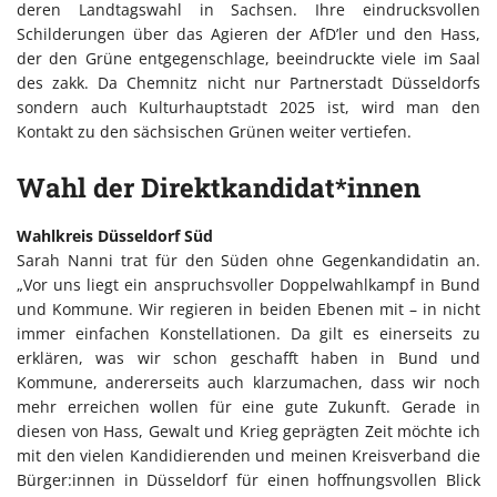
deren Landtagswahl in Sachsen. Ihre eindrucksvollen
Schilderungen über das Agieren der AfD’ler und den Hass,
der den Grüne entgegenschlage, beeindruckte viele im Saal
des zakk. Da Chemnitz nicht nur Partnerstadt Düsseldorfs
sondern auch Kulturhauptstadt 2025 ist, wird man den
Kontakt zu den sächsischen Grünen weiter vertiefen.
Wahl der Direktkandidat*innen
Wahlkreis Düsseldorf Süd
Sarah Nanni trat für den Süden ohne Gegenkandidatin an.
„Vor uns liegt ein anspruchsvoller Doppelwahlkampf in Bund
und Kommune. Wir regieren in beiden Ebenen mit – in nicht
immer einfachen Konstellationen. Da gilt es einerseits zu
erklären, was wir schon geschafft haben in Bund und
Kommune, andererseits auch klarzumachen, dass wir noch
mehr erreichen wollen für eine gute Zukunft. Gerade in
diesen von Hass, Gewalt und Krieg geprägten Zeit möchte ich
mit den vielen Kandidierenden und meinen Kreisverband die
Bürger:innen in Düsseldorf für einen hoffnungsvollen Blick