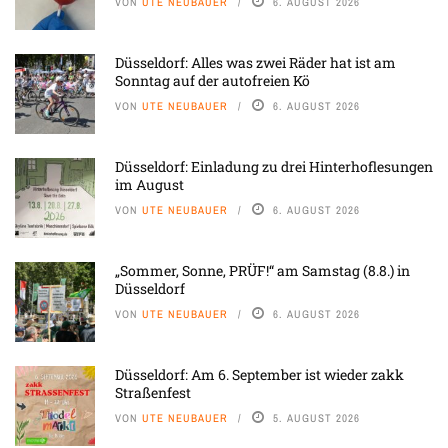
VON
UTE NEUBAUER
6. AUGUST 2026
Düsseldorf: Alles was zwei Räder hat ist am
Sonntag auf der autofreien Kö
VON
UTE NEUBAUER
6. AUGUST 2026
Düsseldorf: Einladung zu drei Hinterhoflesungen
im August
VON
UTE NEUBAUER
6. AUGUST 2026
„Sommer, Sonne, PRÜF!“ am Samstag (8.8.) in
Düsseldorf
VON
UTE NEUBAUER
6. AUGUST 2026
Düsseldorf: Am 6. September ist wieder zakk
Straßenfest
VON
UTE NEUBAUER
5. AUGUST 2026