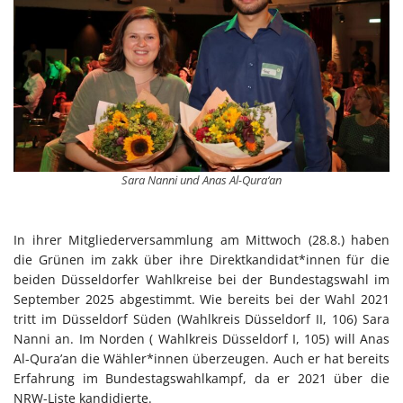
Sara Nanni und Anas Al-Qura‘an
In ihrer Mitgliederversammlung am Mittwoch (28.8.) haben
die Grünen im zakk über ihre Direktkandidat*innen für die
beiden Düsseldorfer Wahlkreise bei der Bundestagswahl im
September 2025 abgestimmt. Wie bereits bei der Wahl 2021
tritt im Düsseldorf Süden (Wahlkreis Düsseldorf II, 106) Sara
Nanni an. Im Norden ( Wahlkreis Düsseldorf I, 105) will Anas
Al-Qura’an die Wähler*innen überzeugen. Auch er hat bereits
Erfahrung im Bundestagswahlkampf, da er 2021 über die
NRW-Liste kandidierte.