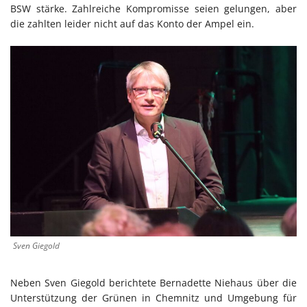
BSW stärke. Zahlreiche Kompromisse seien gelungen, aber
die zahlten leider nicht auf das Konto der Ampel ein.
Sven Giegold
Neben Sven Giegold berichtete Bernadette Niehaus über die
Unterstützung der Grünen in Chemnitz und Umgebung für