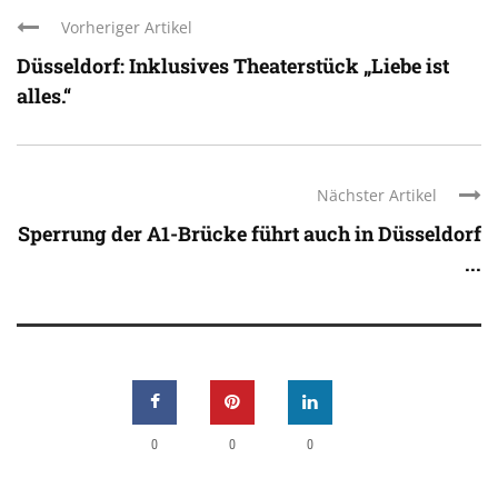
Vorheriger Artikel
Düsseldorf: Inklusives Theaterstück „Liebe ist
alles.“
Nächster Artikel
Sperrung der A1-Brücke führt auch in Düsseldorf
...
0
0
0