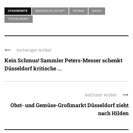
STICHWORTE
BÄDERGESELLSCHAFT
FREIBAD
SAUNA
TRÖDELMARKT
Vorheriger Artikel
Kein Schmus! Sammler Peters-Messer schenkt
Düsseldorf kritische ...
Nächster Artikel
Obst- und Gemüse-Großmarkt Düsseldorf zieht
nach Hilden