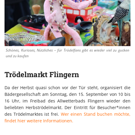
Schönes, Kurioses, Nützliches – für Trödelfans gibt es wieder viel zu gucken
und zu kaufen
Trödelmarkt Flingern
Da der Herbst quasi schon vor der Tür steht, organisiert die
Bädergesellschaft am Sonntag, den 15. September von 10 bis
16 Uhr, im Freibad des Allwetterbads Flingern wieder den
beliebten Herbströdelmarkt. Der Eintritt für Besucher*innen
des Trödelmarktes ist frei.
Wer einen Stand buchen möchte,
findet hier weitere Informationen.