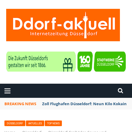
ZEITUNG DÜSSELDORF
BREAKING NEWS
Zoll Flughafen Düsseldorf: Neun Kilo Kokain a
DÜSSELDORF
AKTUELLES
TOP NEWS