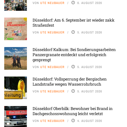
VON
UTE NEUBAUER
6. AUGUST 2026
Düsseldorf: Am 6. September ist wieder zakk
Straßenfest
VON
UTE NEUBAUER
5. AUGUST 2026
Düsseldorf Kalkum: Bei Sondierungsarbeiten
Panzergranate entdeckt und erfolgreich
gesprengt
VON
UTE NEUBAUER
5. AUGUST 2026
Düsseldorf: Vollsperrung der Bergischen
Landstraße wegen Wasserrohrbruch
VON
UTE NEUBAUER
5. AUGUST 2026
Düsseldorf Oberbilk: Bewohner bei Brand in
Dachgeschosswohnung leicht verletzt
VON
UTE NEUBAUER
4. AUGUST 2026