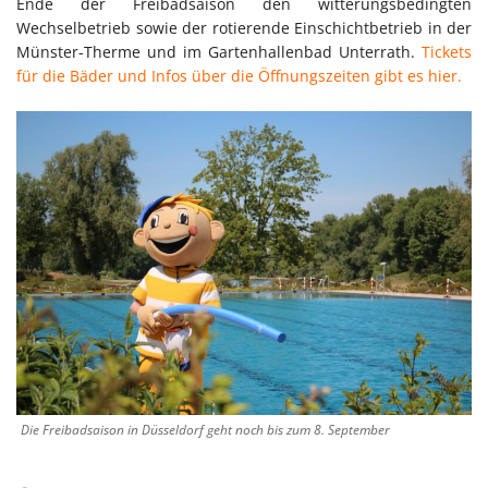
Ende der Freibadsaison den witterungsbedingten
Wechselbetrieb sowie der rotierende Einschichtbetrieb in der
Münster-Therme und im Gartenhallenbad Unterrath.
Tickets
für die Bäder und Infos über die Öffnungszeiten gibt es hier.
Die Freibadsaison in Düsseldorf geht noch bis zum 8. September