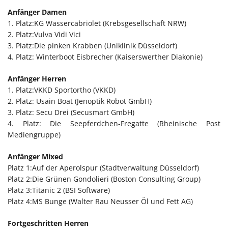
Anfänger Damen
1. Platz:KG Wassercabriolet (Krebsgesellschaft NRW)
2. Platz:Vulva Vidi Vici
3. Platz:Die pinken Krabben (Uniklinik Düsseldorf)
4. Platz: Winterboot Eisbrecher (Kaiserswerther Diakonie)
Anfänger Herren
1. Platz:VKKD Sportortho (VKKD)
2. Platz: Usain Boat (Jenoptik Robot GmbH)
3. Platz: Secu Drei (Secusmart GmbH)
4. Platz: Die Seepferdchen-Fregatte (Rheinische Post
Mediengruppe)
Anfänger Mixed
Platz 1:Auf der Aperolspur (Stadtverwaltung Düsseldorf)
Platz 2:Die Grünen Gondolieri (Boston Consulting Group)
Platz 3:Titanic 2 (BSI Software)
Platz 4:MS Bunge (Walter Rau Neusser Öl und Fett AG)
Fortgeschritten Herren