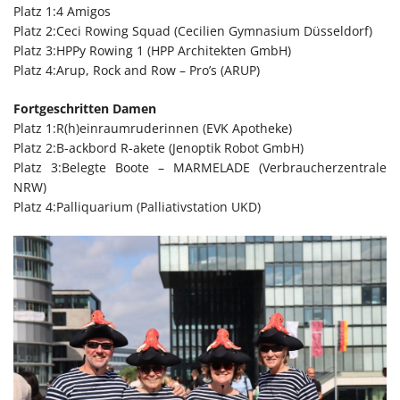
Platz 1:4 Amigos
Platz 2:Ceci Rowing Squad (Cecilien Gymnasium Düsseldorf)
Platz 3:HPPy Rowing 1 (HPP Architekten GmbH)
Platz 4:Arup, Rock and Row – Pro’s (ARUP)
Fortgeschritten Damen
Platz 1:R(h)einraumruderinnen (EVK Apotheke)
Platz 2:B-ackbord R-akete (Jenoptik Robot GmbH)
Platz 3:Belegte Boote – MARMELADE (Verbraucherzentrale
NRW)
Platz 4:Palliquarium (Palliativstation UKD)