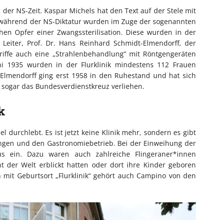
n der NS-Zeit. Kaspar Michels hat den Text auf der Stele mit
während der NS-Diktatur wurden im Zuge der sogenannten
en Opfer einer Zwangssterilisation. Diese wurden in der
r Leiter, Prof. Dr. Hans Reinhard Schmidt-Elmendorff, der
griffe auch eine „Strahlenbehandlung” mit Röntgengeräten
i 1935 wurden in der Flurklinik mindestens 112 Frauen
- Elmendorff ging erst 1958 in den Ruhestand und hat sich
sogar das Bundesverdienstkreuz verliehen.
k
 durchlebt. Es ist jetzt keine Klinik mehr, sondern es gibt
ngen und den Gastronomiebetrieb. Bei der Einweihung der
s ein. Dazu waren auch zahlreiche Flingeraner*innen
ht der Welt erblickt hatten oder dort ihre Kinder geboren
mit Geburtsort „Flurklinik“ gehört auch Campino von den