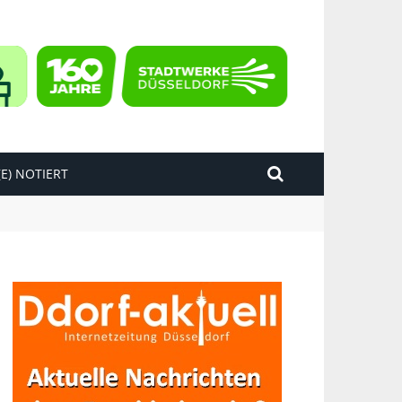
E) NOTIERT