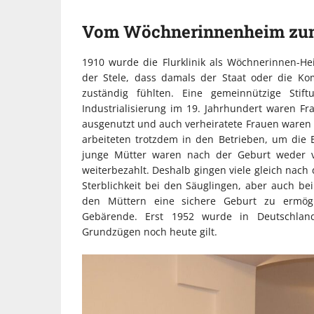
Vom Wöchnerinnenheim zum
1910 wurde die Flurklinik als Wöchnerinnen-Hei
der Stele, dass damals der Staat oder die K
zuständig fühlten. Eine gemeinnützige Stif
Industrialisierung im 19. Jahrhundert waren Fra
ausgenutzt und auch verheiratete Frauen waren n
arbeiteten trotzdem in den Betrieben, um die 
junge Mütter waren nach der Geburt weder v
weiterbezahlt. Deshalb gingen viele gleich nach 
Sterblichkeit bei den Säuglingen, aber auch bei
den Müttern eine sichere Geburt zu ermög
Gebärende. Erst 1952 wurde in Deutschland
Grundzügen noch heute gilt.