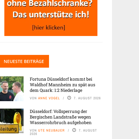
NEUESTE BEITRÄGE
Fortuna Düsseldorf kommt bei
Waldhof Mannheim zu spät aus
dem Quark: 1:2 Niederlage
VON
ANNE VOGEL
7. AUGUST 2026
Düsseldorf: Vollsperrung der
Bergischen Landstraße wegen
Wasserrohrbruch aufgehoben
VON
UTE NEUBAUER
7. AUGUST
2026