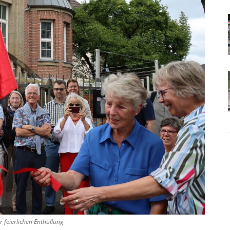
 feierlichen Enthüllung