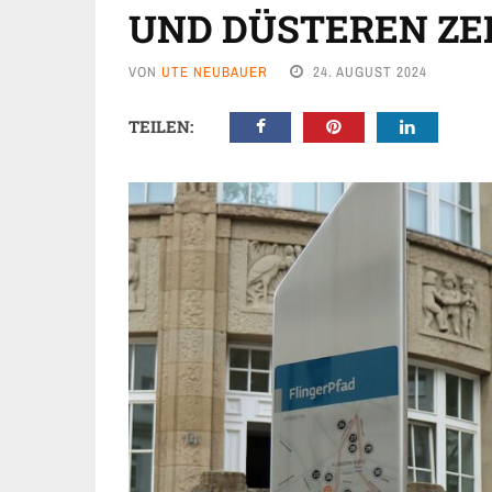
UND DÜSTEREN ZE
VON
UTE NEUBAUER
24. AUGUST 2024
TEILEN: