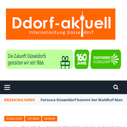
ZEITUNG DÜSSELDORF
BREAKING NEWS
Fortuna Düsseldorf kommt bei Waldhof Mannhe
DÜSSELDORF
TOP NEWS
VERKEHR