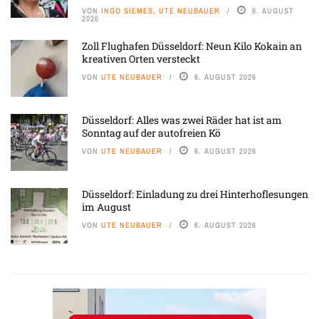
VON
INGO SIEMES, UTE NEUBAUER
6. AUGUST
2026
Zoll Flughafen Düsseldorf: Neun Kilo Kokain an
kreativen Orten versteckt
VON
UTE NEUBAUER
6. AUGUST 2026
Düsseldorf: Alles was zwei Räder hat ist am
Sonntag auf der autofreien Kö
VON
UTE NEUBAUER
6. AUGUST 2026
Düsseldorf: Einladung zu drei Hinterhoflesungen
im August
VON
UTE NEUBAUER
6. AUGUST 2026