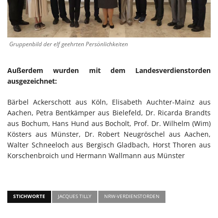
Gruppenbild der elf geehrten Persönlichkeiten
Außerdem wurden mit dem Landesverdienstorden
ausgezeichnet:
Bärbel Ackerschott aus Köln, Elisabeth Auchter-Mainz aus
Aachen, Petra Bentkämper aus Bielefeld, Dr. Ricarda Brandts
aus Bochum, Hans Hund aus Bocholt, Prof. Dr. Wilhelm (Wim)
Kösters aus Münster, Dr. Robert Neugröschel aus Aachen,
Walter Schneeloch aus Bergisch Gladbach, Horst Thoren aus
Korschenbroich und Hermann Wallmann aus Münster
STICHWORTE
JACQUES TILLY
NRW-VERDIENSTORDEN