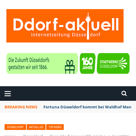
ZEITUNG DÜSSELDORF
BREAKING NEWS
Fortuna Düsseldorf kommt bei Waldhof Mannhe
DÜSSELDORF
AKTUELLES
TOP NEWS