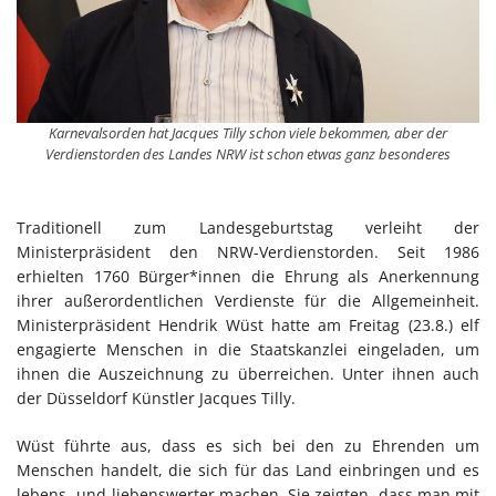
Karnevalsorden hat Jacques Tilly schon viele bekommen, aber der
Verdienstorden des Landes NRW ist schon etwas ganz besonderes
Traditionell zum Landesgeburtstag verleiht der
Ministerpräsident den NRW-Verdienstorden. Seit 1986
erhielten 1760 Bürger*innen die Ehrung als Anerkennung
ihrer außerordentlichen Verdienste für die Allgemeinheit.
Ministerpräsident Hendrik Wüst hatte am Freitag (23.8.) elf
engagierte Menschen in die Staatskanzlei eingeladen, um
ihnen die Auszeichnung zu überreichen. Unter ihnen auch
der Düsseldorf Künstler Jacques Tilly.
Wüst führte aus, dass es sich bei den zu Ehrenden um
Menschen handelt, die sich für das Land einbringen und es
lebens- und liebenswerter machen. Sie zeigten, dass man mit