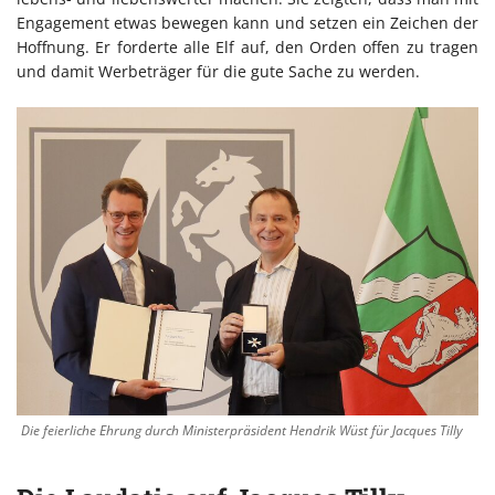
Engagement etwas bewegen kann und setzen ein Zeichen der
Hoffnung. Er forderte alle Elf auf, den Orden offen zu tragen
und damit Werbeträger für die gute Sache zu werden.
Die feierliche Ehrung durch Ministerpräsident Hendrik Wüst für Jacques Tilly