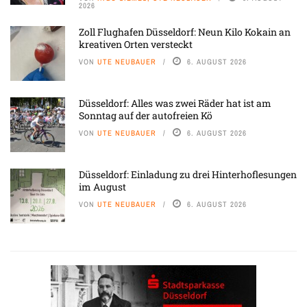
2026
Zoll Flughafen Düsseldorf: Neun Kilo Kokain an
kreativen Orten versteckt
VON
UTE NEUBAUER
6. AUGUST 2026
Düsseldorf: Alles was zwei Räder hat ist am
Sonntag auf der autofreien Kö
VON
UTE NEUBAUER
6. AUGUST 2026
Düsseldorf: Einladung zu drei Hinterhoflesungen
im August
VON
UTE NEUBAUER
6. AUGUST 2026