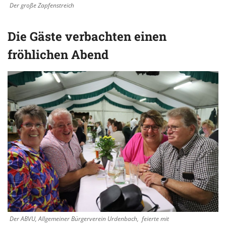
Der große Zapfenstreich
Die Gäste verbachten einen
fröhlichen Abend
Der ABVU, Allgemeiner Bürgerverein Urdenbach, feierte mit