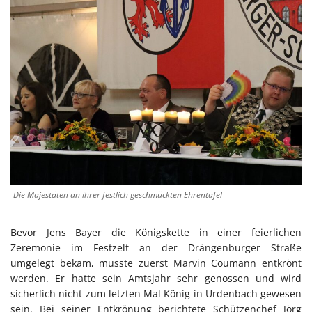
Die Majestäten an ihrer festlich geschmückten Ehrentafel
Bevor Jens Bayer die Königskette in einer feierlichen
Zeremonie im Festzelt an der Drängenburger Straße
umgelegt bekam, musste zuerst Marvin Coumann entkrönt
werden. Er hatte sein Amtsjahr sehr genossen und wird
sicherlich nicht zum letzten Mal König in Urdenbach gewesen
sein. Bei seiner Entkrönung berichtete Schützenchef Jörg