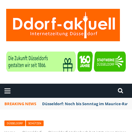
ZEITUNG DÜSSELDORF
BREAKING NEWS
Düsseldorf: Noch bis Sonntag im Maurice-Rave
DÜSSELDORF
SCHÜTZEN