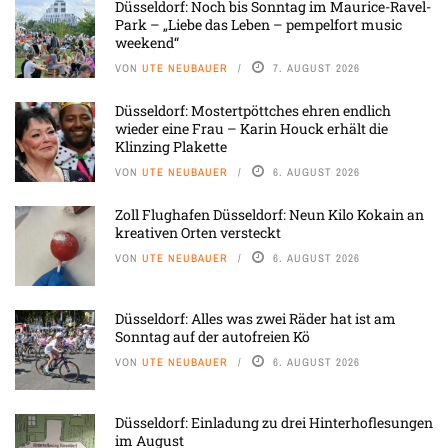
Düsseldorf: Noch bis Sonntag im Maurice-Ravel-
Park – „Liebe das Leben – pempelfort music
weekend“
VON
UTE NEUBAUER
7. AUGUST 2026
Düsseldorf: Mostertpöttches ehren endlich
wieder eine Frau – Karin Houck erhält die
Klinzing Plakette
VON
UTE NEUBAUER
6. AUGUST 2026
Zoll Flughafen Düsseldorf: Neun Kilo Kokain an
kreativen Orten versteckt
VON
UTE NEUBAUER
6. AUGUST 2026
Düsseldorf: Alles was zwei Räder hat ist am
Sonntag auf der autofreien Kö
VON
UTE NEUBAUER
6. AUGUST 2026
Düsseldorf: Einladung zu drei Hinterhoflesungen
im August