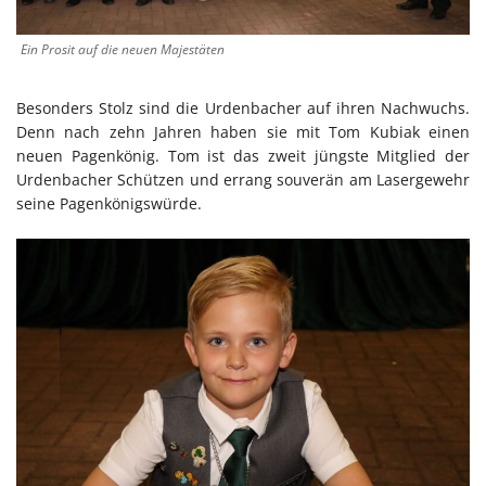
Ein Prosit auf die neuen Majestäten
Besonders Stolz sind die Urdenbacher auf ihren Nachwuchs.
Denn nach zehn Jahren haben sie mit Tom Kubiak einen
neuen Pagenkönig. Tom ist das zweit jüngste Mitglied der
Urdenbacher Schützen und errang souverän am Lasergewehr
seine Pagenkönigswürde.