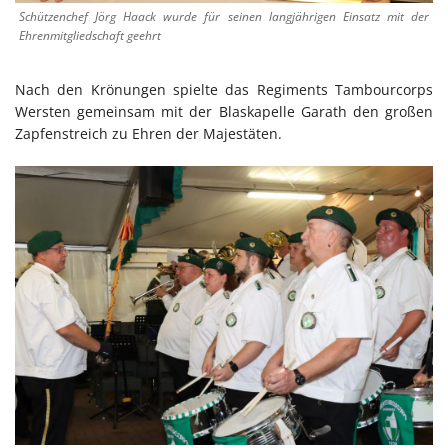
Schützenchef Jörg Haack wurde für seinen langjährigen Einsatz mit der
Ehrenmitgliedschaft geehrt
Nach den Krönungen spielte das Regiments Tambourcorps
Wersten gemeinsam mit der Blaskapelle Garath den großen
Zapfenstreich zu Ehren der Majestäten.