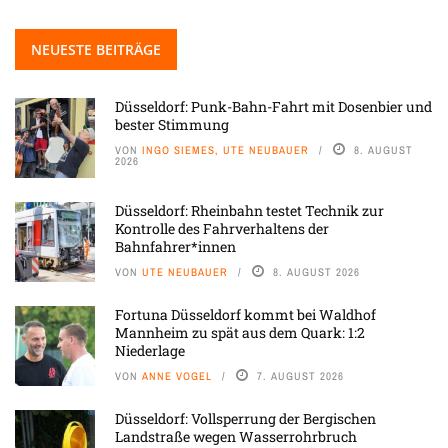
NEUESTE BEITRÄGE
Düsseldorf: Punk-Bahn-Fahrt mit Dosenbier und
bester Stimmung
VON
INGO SIEMES, UTE NEUBAUER
8. AUGUST
2026
Düsseldorf: Rheinbahn testet Technik zur
Kontrolle des Fahrverhaltens der
Bahnfahrer*innen
VON
UTE NEUBAUER
8. AUGUST 2026
Fortuna Düsseldorf kommt bei Waldhof
Mannheim zu spät aus dem Quark: 1:2
Niederlage
VON
ANNE VOGEL
7. AUGUST 2026
Düsseldorf: Vollsperrung der Bergischen
Landstraße wegen Wasserrohrbruch