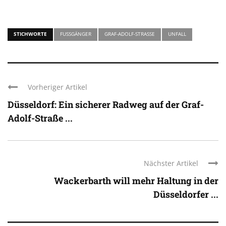
STICHWORTE
FUSSGÄNGER
GRAF-ADOLF-STRASSE
UNFALL
Vorheriger Artikel
Düsseldorf: Ein sicherer Radweg auf der Graf-
Adolf-Straße ...
Nächster Artikel
Wackerbarth will mehr Haltung in der
Düsseldorfer ...