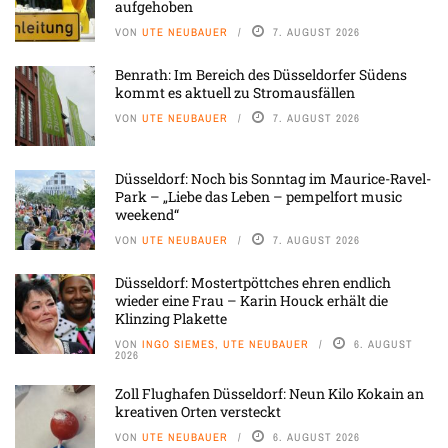
aufgehoben
VON
UTE NEUBAUER
7. AUGUST 2026
Benrath: Im Bereich des Düsseldorfer Südens
kommt es aktuell zu Stromausfällen
VON
UTE NEUBAUER
7. AUGUST 2026
Düsseldorf: Noch bis Sonntag im Maurice-Ravel-
Park – „Liebe das Leben – pempelfort music
weekend“
VON
UTE NEUBAUER
7. AUGUST 2026
Düsseldorf: Mostertpöttches ehren endlich
wieder eine Frau – Karin Houck erhält die
Klinzing Plakette
VON
INGO SIEMES, UTE NEUBAUER
6. AUGUST
2026
Zoll Flughafen Düsseldorf: Neun Kilo Kokain an
kreativen Orten versteckt
VON
UTE NEUBAUER
6. AUGUST 2026