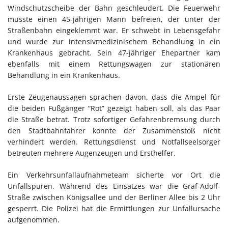
Windschutzscheibe der Bahn geschleudert. Die Feuerwehr
musste einen 45-jährigen Mann befreien, der unter der
Straßenbahn eingeklemmt war. Er schwebt in Lebensgefahr
und wurde zur intensivmedizinischem Behandlung in ein
Krankenhaus gebracht. Sein 47-jähriger Ehepartner kam
ebenfalls mit einem Rettungswagen zur stationären
Behandlung in ein Krankenhaus.
Erste Zeugenaussagen sprachen davon, dass die Ampel für
die beiden Fußgänger “Rot” gezeigt haben soll, als das Paar
die Straße betrat. Trotz sofortiger Gefahrenbremsung durch
den Stadtbahnfahrer konnte der Zusammenstoß nicht
verhindert werden. Rettungsdienst und Notfallseelsorger
betreuten mehrere Augenzeugen und Ersthelfer.
Ein Verkehrsunfallaufnahmeteam sicherte vor Ort die
Unfallspuren. Während des Einsatzes war die Graf-Adolf-
Straße zwischen Königsallee und der Berliner Allee bis 2 Uhr
gesperrt. Die Polizei hat die Ermittlungen zur Unfallursache
aufgenommen.