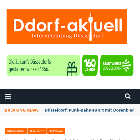
ZEITUNG DÜSSELDORF
BREAKING NEWS
Düsseldorf: Punk-Bahn-Fahrt mit Dosenbier u
DÜSSELDORF
BLAULICHT
TOP NEWS