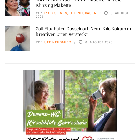
Klinzing Plakette
VON
INGO SIEMES, UTE NEUBAUER
6. AUGUST
2026
Zoll Flughafen Düsseldorf: Neun Kilo Kokain an
kreativen Orten versteckt
VON
UTE NEUBAUER
6. AUGUST 2026