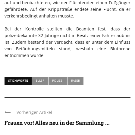
auf und beobachteten, wie der Flüchtenden einen Fußgänger
gefährdete. Auf der Krippstraße endete seine Flucht, da er
verkehrsbedingt anhalten musste.
Bei der Kontrolle stellten die Beamten fest, dass der
polizeibekannte 32-Jährige nicht in Besitz einer Fahrerlaubnis
ist. Zudem bestand der Verdacht, dass er unter dem Einfluss
von Betäubungsmitteln stand, weshalb eine Blutprobe
entnommen wurde.
STICHWORTE
ELLER
POLIZEI
RASER
Vorheriger Artikel
Frauen vor! Alles neu in der Sammlung ...