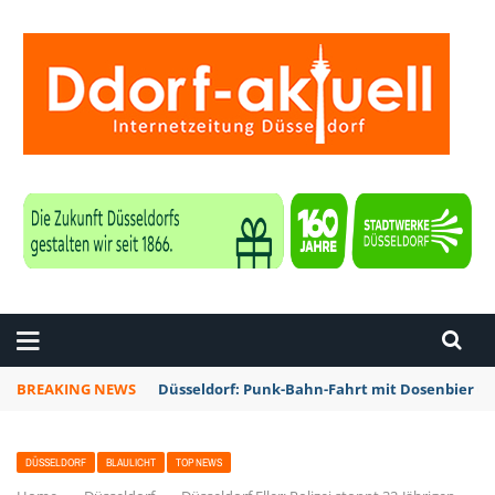
ZEITUNG DÜSSELDORF
BREAKING NEWS
Düsseldorf: Punk-Bahn-Fahrt mit Dosenbier u
DÜSSELDORF
BLAULICHT
TOP NEWS