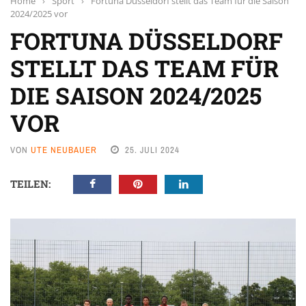
Home
›
Sport
›
Fortuna Düsseldorf stellt das Team für die Saison
2024/2025 vor
FORTUNA DÜSSELDORF
STELLT DAS TEAM FÜR
DIE SAISON 2024/2025
VOR
VON
UTE NEUBAUER
25. JULI 2024
TEILEN: