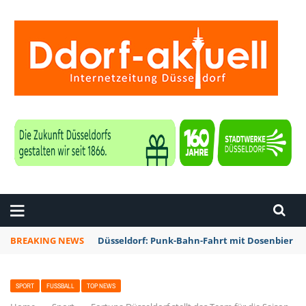
ZEITUNG DÜSSELDORF
BREAKING NEWS
Düsseldorf: Punk-Bahn-Fahrt mit Dosenbier u
SPORT
FUSSBALL
TOP NEWS