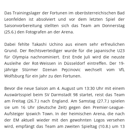
Das Trainingslager der Fortunen im oberösterreichischen Bad
Leonfelden ist absolviert und vor dem letzten Spiel der
Saisonvorbereitung stellten sich das Team am Donnerstag
(25.6.) den Fotografen an der Arena.
Dabei fehlte Takashi Uchino aus einem sehr erfreulichen
Grund. Der Rechtsverteidiger wurde für die japanische U23
für Olympia nachnominiert. Erst Ende Juli wird die neuste
Ausleihe der Rot-Weissen in Düsseldorf eintreffen. Der 19-
jährige Stürmer Dzenan Pejcinovic wechselt vom VfL
Wolfsburg für ein Jahr zu den Fortunen.
Bevor die neue Saison am 4. August um 13:30 Uhr mit einem
Auswärtsspiel beim SV Darmstadt 98 startet, reist das Team
am Freitag (26.7.) nach England. Am Samstag (27.7.) spielen
sie um 16 Uhr (deutsche Zeit) gegen den Premier-League-
Aufsteiger Ipswich Town. In der heimischen Arena, die nach
der EM aktuell wieder mit den gewohnten Logos versehen
wird, empfängt das Team am zweiten Spieltag (10.8.) um 13