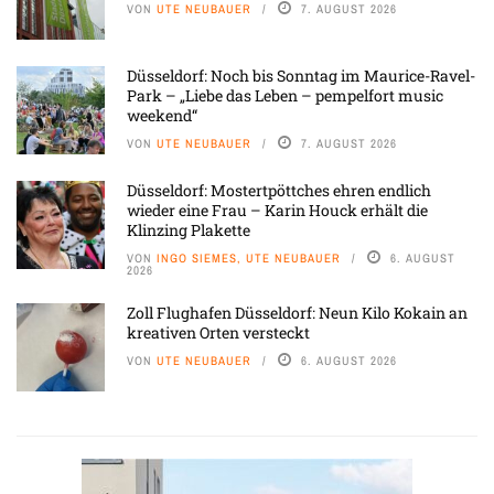
VON
UTE NEUBAUER
7. AUGUST 2026
Düsseldorf: Noch bis Sonntag im Maurice-Ravel-
Park – „Liebe das Leben – pempelfort music
weekend“
VON
UTE NEUBAUER
7. AUGUST 2026
Düsseldorf: Mostertpöttches ehren endlich
wieder eine Frau – Karin Houck erhält die
Klinzing Plakette
VON
INGO SIEMES, UTE NEUBAUER
6. AUGUST
2026
Zoll Flughafen Düsseldorf: Neun Kilo Kokain an
kreativen Orten versteckt
VON
UTE NEUBAUER
6. AUGUST 2026