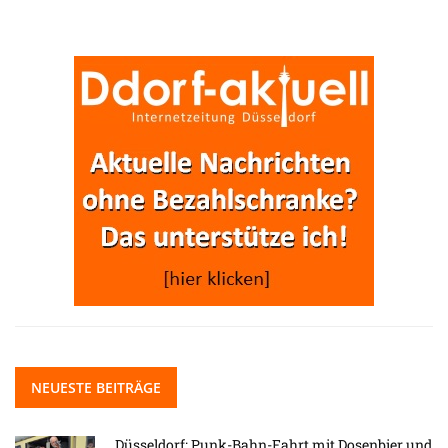
NEUESTE BEITRÄGE
Düsseldorf: Punk-Bahn-Fahrt mit Dosenbier und