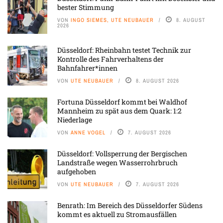
bester Stimmung
VON
INGO SIEMES, UTE NEUBAUER
8. AUGUST
2026
Düsseldorf: Rheinbahn testet Technik zur
Kontrolle des Fahrverhaltens der
Bahnfahrer*innen
VON
UTE NEUBAUER
8. AUGUST 2026
Fortuna Düsseldorf kommt bei Waldhof
Mannheim zu spät aus dem Quark: 1:2
Niederlage
VON
ANNE VOGEL
7. AUGUST 2026
Düsseldorf: Vollsperrung der Bergischen
Landstraße wegen Wasserrohrbruch
aufgehoben
VON
UTE NEUBAUER
7. AUGUST 2026
Benrath: Im Bereich des Düsseldorfer Südens
kommt es aktuell zu Stromausfällen