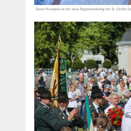
Simon Krumpen ist der neue Regimentskönig der St. Cäcilia S