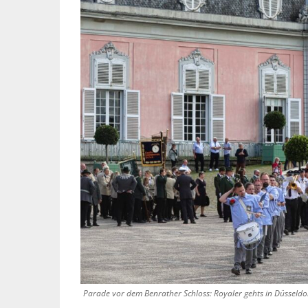
Parade vor dem Benrather Schloss: Royaler gehts in Düsseldor