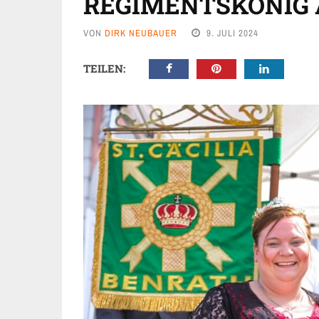
REGIMENTSKÖNIG 
VON
DIRK NEUBAUER
9. JULI 2024
TEILEN: