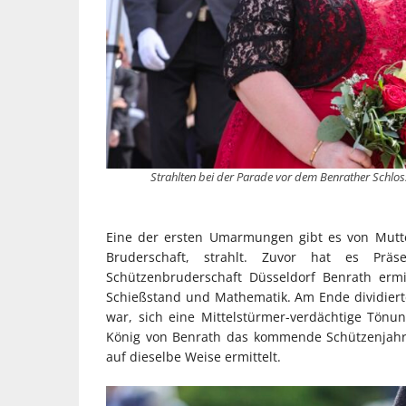
Strahlten bei der Parade vor dem Benrather Schlos
Eine der ersten Umarmungen gibt es von Mutte
Bruderschaft, strahlt. Zuvor hat es Prä
Schützenbruderschaft Düsseldorf Benrath erm
Schießstand und Mathematik. Am Ende dividierte
war, sich eine Mittelstürmer-verdächtige Tön
König von Benrath das kommende Schützenjahr 
auf dieselbe Weise ermittelt.