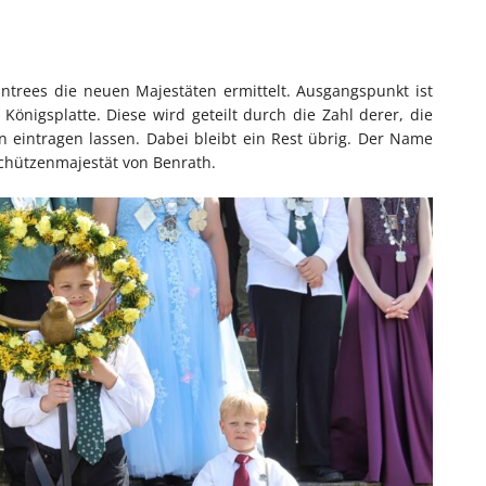
trees die neuen Majestäten ermittelt. Ausgangspunkt ist
önigsplatte. Diese wird geteilt durch die Zahl derer, die
n eintragen lassen. Dabei bleibt ein Rest übrig. Der Name
chützenmajestät von Benrath.