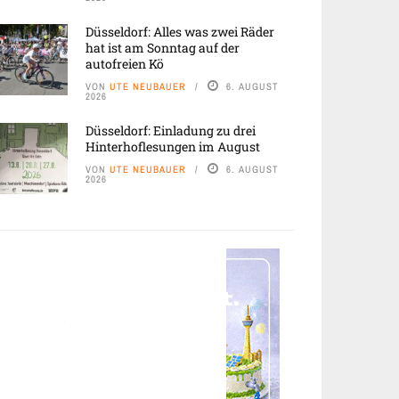
Düsseldorf: Alles was zwei Räder
hat ist am Sonntag auf der
autofreien Kö
VON
UTE NEUBAUER
6. AUGUST
2026
Düsseldorf: Einladung zu drei
Hinterhoflesungen im August
VON
UTE NEUBAUER
6. AUGUST
2026