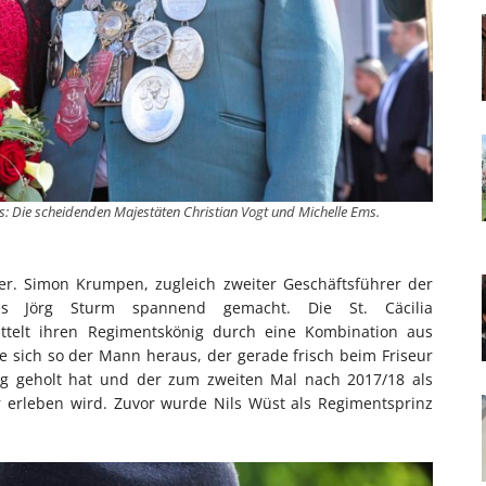
s: Die scheidenden Majestäten Christian Vogt und Michelle Ems.
r. Simon Krumpen, zugleich zweiter Geschäftsführer der
ses Jörg Sturm spannend gemacht. Die St. Cäcilia
ittelt ihren Regimentskönig durch eine Kombination aus
 sich so der Mann heraus, der gerade frisch beim Friseur
ung geholt hat und der zum zweiten Mal nach 2017/18 als
erleben wird. Zuvor wurde Nils Wüst als Regimentsprinz