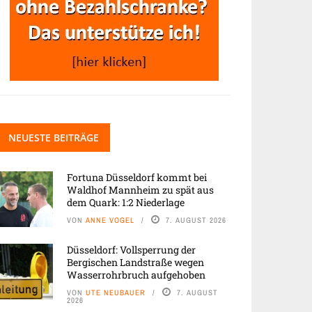
NEUESTE BEITRÄGE
Fortuna Düsseldorf kommt bei
Waldhof Mannheim zu spät aus
dem Quark: 1:2 Niederlage
VON
ANNE VOGEL
7. AUGUST 2026
Düsseldorf: Vollsperrung der
Bergischen Landstraße wegen
Wasserrohrbruch aufgehoben
VON
UTE NEUBAUER
7. AUGUST
2026