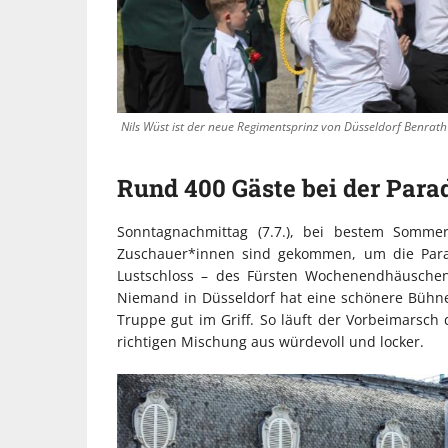
Nils Wüst ist der neue Regimentsprinz von Düsseldorf Benrath
Rund 400 Gäste bei der Para
Sonntagnachmittag (7.7.), bei bestem Somme
Zuschauer*innen sind gekommen, um die Parad
Lustschloss – des Fürsten Wochenendhäuschen
Niemand in Düsseldorf hat eine schönere Bühne a
Truppe gut im Griff. So läuft der Vorbeimarsch
richtigen Mischung aus würdevoll und locker.