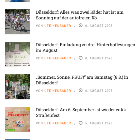
Düsseldorf: Alles was zwei Räder hat ist am
Sonntag auf der autofreien Kö
VON
UTE NEUBAUER
6. AUGUST 2026
Düsseldorf: Einladung zu drei Hinterhoflesungen
im August
VON
UTE NEUBAUER
6. AUGUST 2026
„Sommer, Sonne, PRÜF!“ am Samstag (8.8.) in
Düsseldorf
VON
UTE NEUBAUER
6. AUGUST 2026
Düsseldorf: Am 6. September ist wieder zakk
Straßenfest
VON
UTE NEUBAUER
5. AUGUST 2026