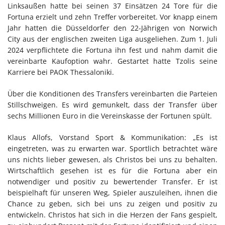
Linksaußen hatte bei seinen 37 Einsätzen 24 Tore für die
Fortuna erzielt und zehn Treffer vorbereitet. Vor knapp einem
Jahr hatten die Düsseldorfer den 22-Jährigen von Norwich
City aus der englischen zweiten Liga ausgeliehen. Zum 1. Juli
2024 verpflichtete die Fortuna ihn fest und nahm damit die
vereinbarte Kaufoption wahr. Gestartet hatte Tzolis seine
Karriere bei PAOK Thessaloniki.
Über die Konditionen des Transfers vereinbarten die Parteien
Stillschweigen. Es wird gemunkelt, dass der Transfer über
sechs Millionen Euro in die Vereinskasse der Fortunen spült.
Klaus Allofs, Vorstand Sport & Kommunikation: „Es ist
eingetreten, was zu erwarten war. Sportlich betrachtet wäre
uns nichts lieber gewesen, als Christos bei uns zu behalten.
Wirtschaftlich gesehen ist es für die Fortuna aber ein
notwendiger und positiv zu bewertender Transfer. Er ist
beispielhaft für unseren Weg, Spieler auszuleihen, ihnen die
Chance zu geben, sich bei uns zu zeigen und positiv zu
entwickeln. Christos hat sich in die Herzen der Fans gespielt,