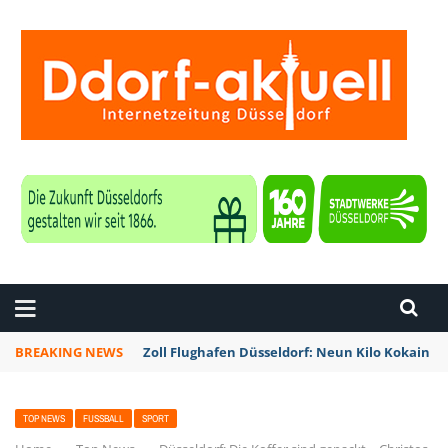
ZEITUNG DÜSSELDORF
BREAKING NEWS
Zoll Flughafen Düsseldorf: Neun Kilo Kokain a
TOP NEWS
FUSSBALL
SPORT