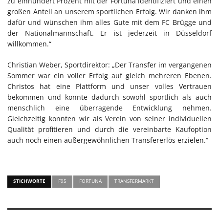
zu einhundert Prozent mit der Fortuna identifiziert und einen
großen Anteil an unserem sportlichen Erfolg. Wir danken ihm
dafür und wünschen ihm alles Gute mit dem FC Brügge und
der Nationalmannschaft. Er ist jederzeit in Düsseldorf
willkommen.“
Christian Weber, Sportdirektor: „Der Transfer im vergangenen
Sommer war ein voller Erfolg auf gleich mehreren Ebenen.
Christos hat eine Plattform und unser volles Vertrauen
bekommen und konnte dadurch sowohl sportlich als auch
menschlich eine überragende Entwicklung nehmen.
Gleichzeitig konnten wir als Verein von seiner individuellen
Qualität profitieren und durch die vereinbarte Kaufoption
auch noch einen außergewöhnlichen Transfererlös erzielen.“
STICHWORTE
F95
FORTUNA
TRANSFERMARKT