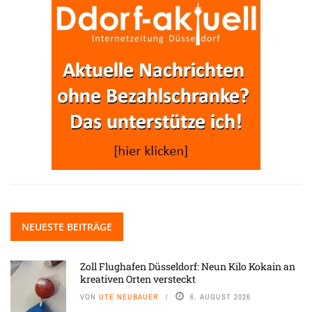
NEUESTE BEITRÄGE
Zoll Flughafen Düsseldorf: Neun Kilo Kokain an
kreativen Orten versteckt
VON
UTE NEUBAUER
6. AUGUST 2026