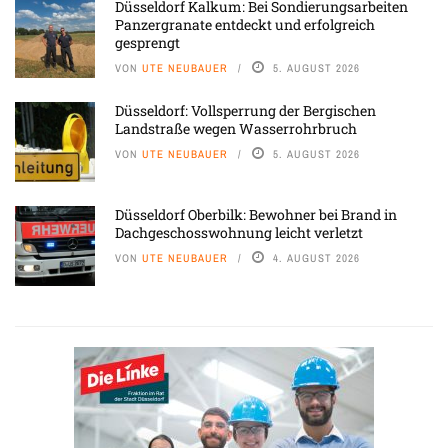
Düsseldorf Kalkum: Bei Sondierungsarbeiten
Panzergranate entdeckt und erfolgreich
gesprengt
VON
UTE NEUBAUER
5. AUGUST 2026
Düsseldorf: Vollsperrung der Bergischen
Landstraße wegen Wasserrohrbruch
VON
UTE NEUBAUER
5. AUGUST 2026
Düsseldorf Oberbilk: Bewohner bei Brand in
Dachgeschosswohnung leicht verletzt
VON
UTE NEUBAUER
4. AUGUST 2026