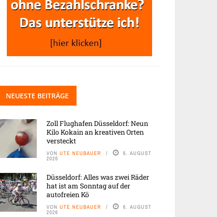
NEUESTE BEITRÄGE
Zoll Flughafen Düsseldorf: Neun
Kilo Kokain an kreativen Orten
versteckt
VON
UTE NEUBAUER
6. AUGUST
2026
Düsseldorf: Alles was zwei Räder
hat ist am Sonntag auf der
autofreien Kö
VON
UTE NEUBAUER
6. AUGUST
2026