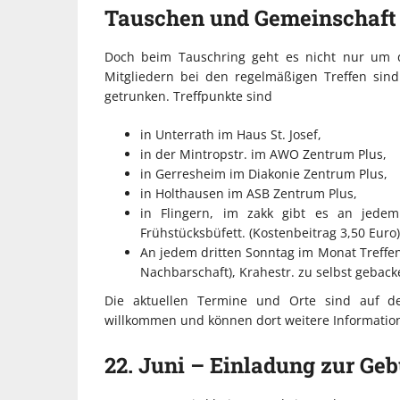
Tauschen und Gemeinschaft
Doch beim Tauschring geht es nicht nur um d
Mitgliedern bei den regelmäßigen Treffen sind
getrunken. Treffpunkte sind
in Unterrath im Haus St. Josef,
in der Mintropstr. im AWO Zentrum Plus,
in Gerresheim im Diakonie Zentrum Plus,
in Holthausen im ASB Zentrum Plus,
in Flingern, im zakk gibt es an jed
Frühstücksbüfett. (Kostenbeitrag 3,50 Euro)
An jedem dritten Sonntag im Monat Treffen 
Nachbarschaft), Krahestr. zu selbst geba
Die aktuellen Termine und Orte sind auf der
willkommen und können dort weitere Information
22. Juni – Einladung zur Geb