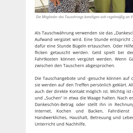
Die Mitglieder des Tauschrings beteiligen sich regelmäßig an 
Als Tauschwährung verwenden sie das „Dankeschö
Aufwand vergütet wird. Eine Stunde entspricht 
dafür eine Stunde Bügeln ertauschen. Oder Hi
flicken getauscht werden. Geld spielt bei de
Fahrtkosten können vergütet werden. Wenn Gü
zwischen den Tauschern abgesprochen.
Die Tauschangebote und -gesuche können auf d
sie werden auf den Treffen persönlich geklärt. Al
auch der direkte Kontakt möglich ist. Wichtig is
und „Suchen“ in etwa die Waage halten. Nach er
Dankeschön-Betrag oder stellt ihn in Rechnun
Internet, Kochen und Backen, Fahrdienst
Handwerkliches, Haushalt, Betreuung und Lebe
Unterricht und Nachhilfe.