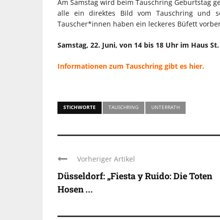
Am Samstag wird beim Tauschring Geburtstag gefe
alle ein direktes Bild vom Tauschring und s
Tauscher*innen haben ein leckeres Büfett vorber
Samstag, 22. Juni, von 14 bis 18 Uhr im Haus St.
Informationen zum Tauschring gibt es hier.
STICHWORTE
TAUSCHRING
UNTERRATH
Vorheriger Artikel
Düsseldorf: „Fiesta y Ruido: Die Toten
Hosen ...