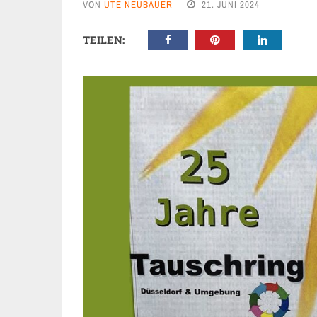
VON
UTE NEUBAUER
21. JUNI 2024
TEILEN: