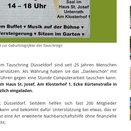
le zur Geburtstagsfeier des Tauschrings
m Tauschring Düsseldorf sind seit 25 Jahren Menschen
unterstützen. Als Währung haben sie das „Dankeschön“ mit
führen gegen eine Stunde Computerarbeit tauschen kann.
im Haus St. Josef, Am Klosterhof 1, Ecke Kürtenstraße in
zlich eingeladen.
Düsseldorf. Seitdem helfen sich fast 200 Mitglieder
t kann und bekommt dafür Unterstützung bei etwas, das er
t eine Art erweiterte Nachbarschaftshilfe ohne finanzielle
ht.