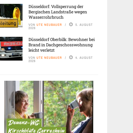
Düsseldorf: Vollsperrung der
Bergischen Landstraße wegen
Wasserrohrbruch
VON
UTE NEUBAUER
5. AUGUST
2026
Düsseldorf Oberbilk: Bewohner bei
Brand in Dachgeschosswohnung
leicht verletzt
VON
UTE NEUBAUER
4. AUGUST
2026