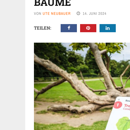
BÄUME
VON
UTE NEUBAUER
14. JUNI 2024
TEILEN: