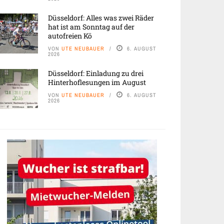
Düsseldorf: Alles was zwei Räder
hat ist am Sonntag auf der
autofreien Kö
VON
UTE NEUBAUER
6. AUGUST
2026
Düsseldorf: Einladung zu drei
Hinterhoflesungen im August
VON
UTE NEUBAUER
6. AUGUST
2026