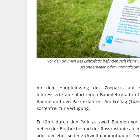
Vor den Bäumen des Lehrpfads befinden sich kleine Er
Besonderheiten oder unterhaltsamen
Ab dem Haupteingang des Zooparks auf Hö
Interessierte ab sofort einen Baumlehrpfad in
Bäume und den Park erfahren. Am Freitag (14.6.)
kostenfrei zur Verfügung.
Er führt durch den Park zu zwölf Bäumen vor 
neben der Blutbuche und der Rosskastanie auch
oder der eher seltene Urweltmammutbaum. Der