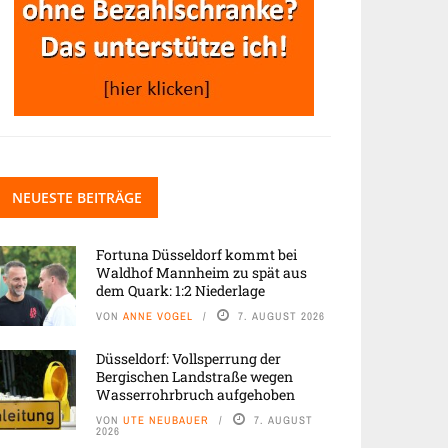
NEUESTE BEITRÄGE
Fortuna Düsseldorf kommt bei
Waldhof Mannheim zu spät aus
dem Quark: 1:2 Niederlage
VON
ANNE VOGEL
7. AUGUST 2026
Düsseldorf: Vollsperrung der
Bergischen Landstraße wegen
Wasserrohrbruch aufgehoben
VON
UTE NEUBAUER
7. AUGUST
2026