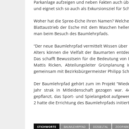
Parkanlage aufzeigen und neben Fakten auch über
und eignet sich so auch als Exkursionsziel für Sc
Woher hat die Spree-Eiche ihren Namen? Welche
Blattaustrieb der Esche mit dem Waschen heller
man beim Besuch des Baumlehrpfads.
“Der neue Baumlehrpfad vermittelt Wissen über 
Alters können die Vielfalt der Baumarten ent
Das schafft Bewusstsein für die Bedeutung von
Mattis Ricken, Abteilungsleiter Grünplanung
gemeinsam mit Bezirksbürgermeister Philipp Schl
Der Baumlehrpfad gehört zum im Projekt “Wied
Jahr strak in Mitleidenschaft gezogen war
gepflanzt, das Sport- und Spielangebot aufgewer
2 hatte die Errichtung des Baumlehrpfads initiert
STICHWORTE
BAUMLEHRPFAD
DÜSSELTAL
ZOOPARK