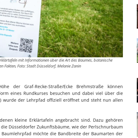
klärtafeln mit Informationen über die Art des Baumes, botanische
 Fakten, Foto: Stadt Düsseldorf, Melanie Zanin
he der Graf-Recke-Straße/Ecke Brehmstraße können
 Form eines Rundkurses besuchen und dabei viel über die
 wurde der Lehrpfad offiziell eröffnet und steht nun allen
denen kleine Erklärtafeln angebracht sind. Dazu gehören
 die Düsseldorfer Zukunftsbäume, wie der Perlschnurbaum
 Baumlehrpfad möchte die Bandbreite der Baumarten der