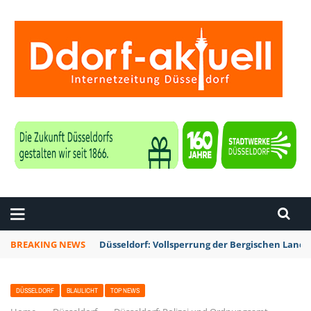
ZEITUNG DÜSSELDORF
BREAKING NEWS
Düsseldorf: Vollsperrung der Bergischen Lan
DÜSSELDORF
BLAULICHT
TOP NEWS