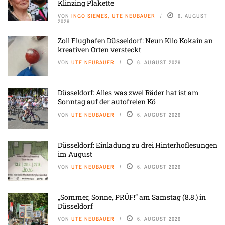
Klinzing Plakette
VON
INGO SIEMES, UTE NEUBAUER
6. AUGUST
2026
Zoll Flughafen Düsseldorf: Neun Kilo Kokain an
kreativen Orten versteckt
VON
UTE NEUBAUER
6. AUGUST 2026
Düsseldorf: Alles was zwei Räder hat ist am
Sonntag auf der autofreien Kö
VON
UTE NEUBAUER
6. AUGUST 2026
Düsseldorf: Einladung zu drei Hinterhoflesungen
im August
VON
UTE NEUBAUER
6. AUGUST 2026
„Sommer, Sonne, PRÜF!“ am Samstag (8.8.) in
Düsseldorf
VON
UTE NEUBAUER
6. AUGUST 2026