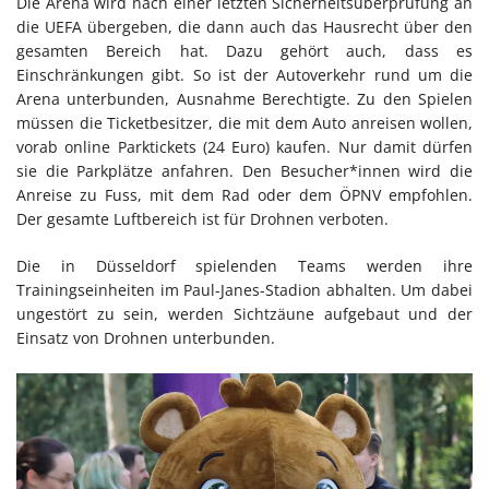
Die Arena wird nach einer letzten Sicherheitsüberprüfung an
die UEFA übergeben, die dann auch das Hausrecht über den
gesamten Bereich hat. Dazu gehört auch, dass es
Einschränkungen gibt. So ist der Autoverkehr rund um die
Arena unterbunden, Ausnahme Berechtigte. Zu den Spielen
müssen die Ticketbesitzer, die mit dem Auto anreisen wollen,
vorab online Parktickets (24 Euro) kaufen. Nur damit dürfen
sie die Parkplätze anfahren. Den Besucher*innen wird die
Anreise zu Fuss, mit dem Rad oder dem ÖPNV empfohlen.
Der gesamte Luftbereich ist für Drohnen verboten.
Die in Düsseldorf spielenden Teams werden ihre
Trainingseinheiten im Paul-Janes-Stadion abhalten. Um dabei
ungestört zu sein, werden Sichtzäune aufgebaut und der
Einsatz von Drohnen unterbunden.