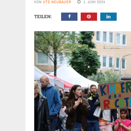
VON
UTE NEUBAUER
1. JUNI 2024
TEILEN: