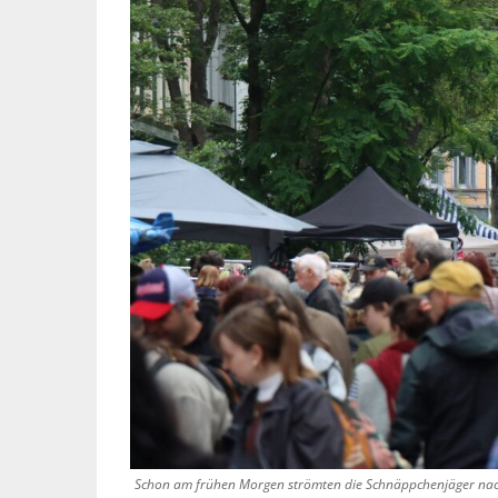
Schon am frühen Morgen strömten die Schnäppchenjäger nac