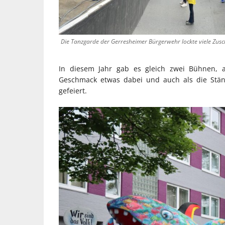
Die Tanzgarde der Gerresheimer Bürgerwehr lockte viele Zus
In diesem Jahr gab es gleich zwei Bühnen,
Geschmack etwas dabei und auch als die Stän
gefeiert.