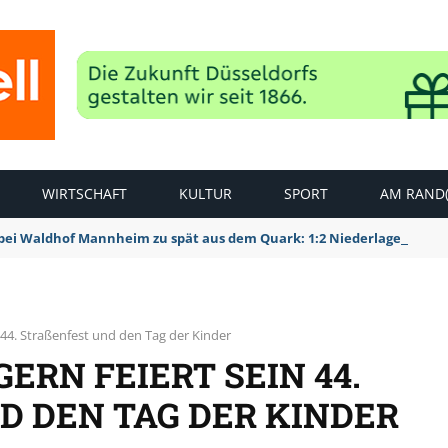
WIRTSCHAFT
KULTUR
SPORT
AM RAND(
bei Waldhof Mannheim zu spät aus dem Quark: 1:2 Niederlage
n 44. Straßenfest und den Tag der Kinder
ERN FEIERT SEIN 44.
 DEN TAG DER KINDER