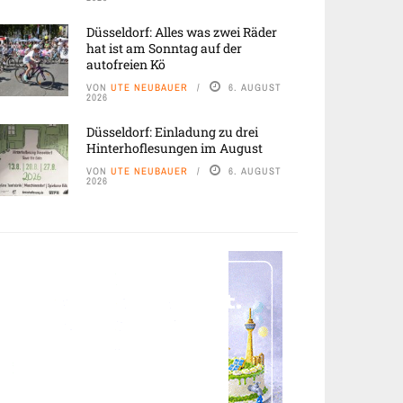
Düsseldorf: Alles was zwei Räder
hat ist am Sonntag auf der
autofreien Kö
VON
UTE NEUBAUER
6. AUGUST
2026
Düsseldorf: Einladung zu drei
Hinterhoflesungen im August
VON
UTE NEUBAUER
6. AUGUST
2026