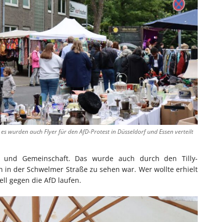
es wurden auch Flyer für den AfD-Protest in Düsseldorf und Essen verteilt
alt und Gemeinschaft. Das wurde auch durch den Tilly-
 in der Schwelmer Straße zu sehen war. Wer wollte erhielt
ll gegen die AfD laufen.