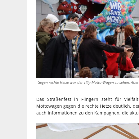
Gegen rechte Hetze war der Tilly-Motto-Wagen zu sehen. Aber 
Das Straßenfest in Flingern steht für Vielf
Mottowagen gegen die rechte Hetze deutlich, den
auch Informationen zu den Kampagnen, die aktue