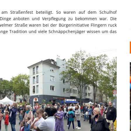
 am Straßenfest beteiligt. So waren auf dem Schulhof
e Dinge anboten und Verpflegung zu bekommen war. Die
elmer Straße waren bei der Bürgerinitiative Flingern ruck
lange Tradition und viele Schnäppchenjäger wissen um das
INDUSTRIELLER CHIC: WIE
KUNSTSTOFFFENSTER DEN
LOFT-STIL IN IHREM
EINFAMILIENHAUS