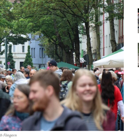
h Flingern