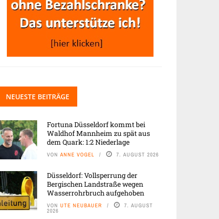
NEUESTE BEITRÄGE
Fortuna Düsseldorf kommt bei
Waldhof Mannheim zu spät aus
dem Quark: 1:2 Niederlage
VON
ANNE VOGEL
7. AUGUST 2026
Düsseldorf: Vollsperrung der
Bergischen Landstraße wegen
Wasserrohrbruch aufgehoben
VON
UTE NEUBAUER
7. AUGUST
2026