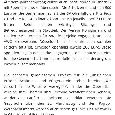
Auf dem Jahresempfang wurde auch Institutionen in Oberbilk
mit Spendenschecks überrascht. Die Schützen spendeten 500
Euro an die Damenmannschaft des SV Oberbilk, die Kita Pius
X und die Kita Apollinaris konnten sich jeweils über 200 Euro
freuen. Beide leisten wichtige Bildungs- und
Betreuungsarbeit im Stadtteil. Der Verein Königinnen und
Helden e.V., der sich für soziale Projekte engagiert, und der
AWO Kreisverband Düsseldorf, der in zahlreichen sozialen
Feldern tätig ist, erhielten ebenfalls jeweils 200 Euro. Diese
Spenden zeigen das starke Engagement des Schützenvereins
für die Gemeinschaft und seine Rolle bei der Förderung des
lokalen Zusammenhalts.
Die nächsten gemeinsamen Projekte für die „ungleichen
Brüder“ Schützen- und Bürgerverein stehen bereits. „Wir
versuchen die Website ‘vierzig227’, in der die Oberbilker
Vereine ihre Themen und Termine veröffentlichen können,
wieder ans Laufen zu bekommen“, erklärt Petersen. Die
Gespräche über den St. Martinszug und den Popup-
Weihnachtsmarkt werden auch schon geführt. Das Netzwerk
in Oberbilk funktioniert eben.