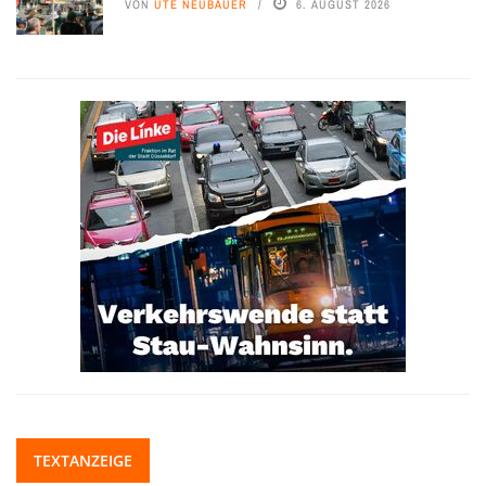
VON
UTE NEUBAUER
6. AUGUST 2026
TEXTANZEIGE