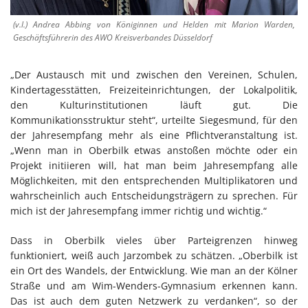
(v.l.) Andrea Abbing von Königinnen und Helden mit Marion Warden,
Geschäftsführerin des AWO Kreisverbandes Düsseldorf
„Der Austausch mit und zwischen den Vereinen, Schulen,
Kindertagesstätten, Freizeiteinrichtungen, der Lokalpolitik,
den Kulturinstitutionen läuft gut. Die
Kommunikationsstruktur steht“, urteilte Siegesmund, für den
der Jahresempfang mehr als eine Pflichtveranstaltung ist.
„Wenn man in Oberbilk etwas anstoßen möchte oder ein
Projekt initiieren will, hat man beim Jahresempfang alle
Möglichkeiten, mit den entsprechenden Multiplikatoren und
wahrscheinlich auch Entscheidungsträgern zu sprechen. Für
mich ist der Jahresempfang immer richtig und wichtig.“
Dass in Oberbilk vieles über Parteigrenzen hinweg
funktioniert, weiß auch Jarzombek zu schätzen. „Oberbilk ist
ein Ort des Wandels, der Entwicklung. Wie man an der Kölner
Straße und am Wim-Wenders-Gymnasium erkennen kann.
Das ist auch dem guten Netzwerk zu verdanken“, so der