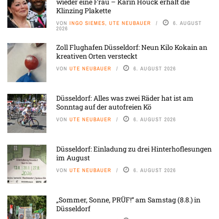
wieder eine Frau – Karin Houck erhält die
Klinzing Plakette
VON
INGO SIEMES, UTE NEUBAUER
6. AUGUST
2026
Zoll Flughafen Düsseldorf: Neun Kilo Kokain an
kreativen Orten versteckt
VON
UTE NEUBAUER
6. AUGUST 2026
Düsseldorf: Alles was zwei Räder hat ist am
Sonntag auf der autofreien Kö
VON
UTE NEUBAUER
6. AUGUST 2026
Düsseldorf: Einladung zu drei Hinterhoflesungen
im August
VON
UTE NEUBAUER
6. AUGUST 2026
„Sommer, Sonne, PRÜF!“ am Samstag (8.8.) in
Düsseldorf