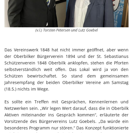
(v.l.) Torsten Petersen und Lutz Goebel
Das Vereinswerk 1848 hat nicht immer geöffnet, aber wenn
der Oberbilker Bürgerverein 1894 und der St. Sebastianus
Schützenverein 1848 Oberbilk anklopfen, stehen die Pforten
selbstverständlich weit offen. Das Lokal wird ja von den
Schützen bewirtschaftet. So stand dem gemeinsamen
Jahresempfang der beiden Oberbilker Vereine am Samstag
(18.5.) nichts im Wege.
Es sollte ein Treffen mit Gesprächen, Kennenlernen und
Netzwerken sein. „Wir legen Wert darauf, dass die in Oberbilk
Aktiven miteinander ins Gespräch kommen“, erläuterte der
Vorsitzende des Bürgervereins Lutz Goebels. „Da würde ein
besonderes Programm nur stören.“ Das Konzept funktionierte