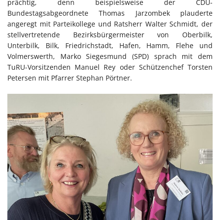
prächtig, denn beispielsweise der CDU-
Bundestagsabgeordnete Thomas Jarzombek plauderte
angeregt mit Parteikollege und Ratsherr Walter Schmidt, der
stellvertretende Bezirksbürgermeister von Oberbilk,
Unterbilk, Bilk, Friedrichstadt, Hafen, Hamm, Flehe und
Volmerswerth, Marko Siegesmund (SPD) sprach mit dem
TuRU-Vorsitzenden Manuel Rey oder Schützenchef Torsten
Petersen mit Pfarrer Stephan Pörtner.