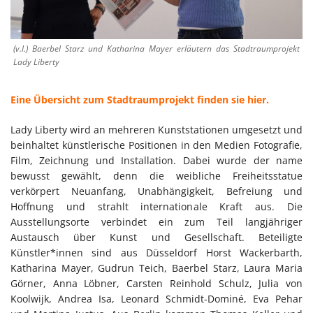
(v.l.) Baerbel Starz und Katharina Mayer erläutern das Stadtraumprojekt
Lady Liberty
Eine Übersicht zum Stadtraumprojekt finden sie hier.
Lady Liberty wird an mehreren Kunststationen umgesetzt und
beinhaltet künstlerische Positionen in den Medien Fotografie,
Film, Zeichnung und Installation. Dabei wurde der name
bewusst gewählt, denn die weibliche Freiheitsstatue
verkörpert Neuanfang, Unabhängigkeit, Befreiung und
Hoffnung und strahlt internationale Kraft aus. Die
Ausstellungsorte verbindet ein zum Teil langjähriger
Austausch über Kunst und Gesellschaft. Beteiligte
Künstler*innen sind aus Düsseldorf Horst Wackerbarth,
Katharina Mayer, Gudrun Teich, Baerbel Starz, Laura Maria
Görner, Anna Löbner, Carsten Reinhold Schulz, Julia von
Koolwijk, Andrea Isa, Leonard Schmidt-Dominé, Eva Pehar