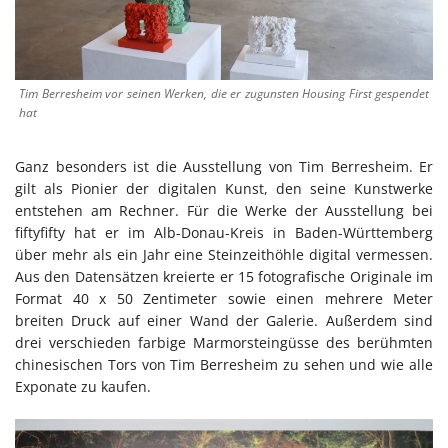
Tim Berresheim vor seinen Werken, die er zugunsten Housing First gespendet
hat
Ganz besonders ist die Ausstellung von Tim Berresheim. Er
gilt als Pionier der digitalen Kunst, den seine Kunstwerke
entstehen am Rechner. Für die Werke der Ausstellung bei
fiftyfifty hat er im Alb-Donau-Kreis in Baden-Württemberg
über mehr als ein Jahr eine Steinzeithöhle digital vermessen.
Aus den Datensätzen kreierte er 15 fotografische Originale im
Format 40 x 50 Zentimeter sowie einen mehrere Meter
breiten Druck auf einer Wand der Galerie. Außerdem sind
drei verschieden farbige Marmorsteingüsse des berühmten
chinesischen Tors von Tim Berresheim zu sehen und wie alle
Exponate zu kaufen.