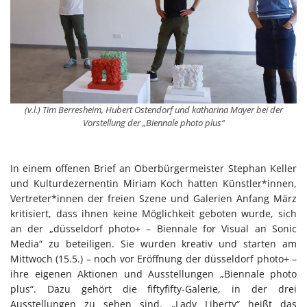
(v.l.) Tim Berresheim, Hubert Ostendorf und katharina Mayer bei der
Vorstellung der „Biennale photo plus“
In einem offenen Brief an Oberbürgermeister Stephan Keller
und Kulturdezernentin Miriam Koch hatten Künstler*innen,
Vertreter*innen der freien Szene und Galerien Anfang März
kritisiert, dass ihnen keine Möglichkeit geboten wurde, sich
an der „düsseldorf photo+ – Biennale for Visual an Sonic
Media“ zu beteiligen. Sie wurden kreativ und starten am
Mittwoch (15.5.) – noch vor Eröffnung der düsseldorf photo+ –
ihre eigenen Aktionen und Ausstellungen „Biennale photo
plus“. Dazu gehört die fiftyfifty-Galerie, in der drei
Ausstellungen zu sehen sind. „Lady Liberty“ heißt das