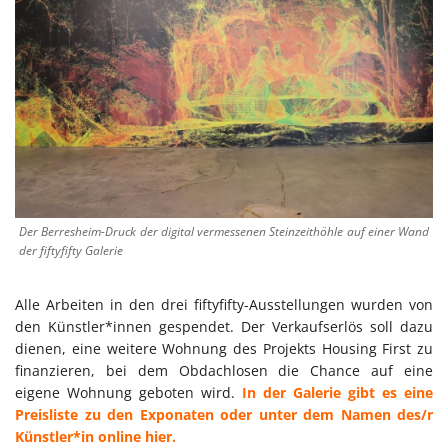
Der Berresheim-Druck der digital vermessenen Steinzeithöhle auf einer Wand
der fiftyfifty Galerie
Alle Arbeiten in den drei fiftyfifty-Ausstellungen wurden von
den Künstler*innen gespendet. Der Verkaufserlös soll dazu
dienen, eine weitere Wohnung des Projekts Housing First zu
finanzieren, bei dem Obdachlosen die Chance auf eine
eigene Wohnung geboten wird.
In der Galerie gibt es eine
Preisliste zu den Exponaten oder unter dem Namen des/r
Künstler*in online hier.