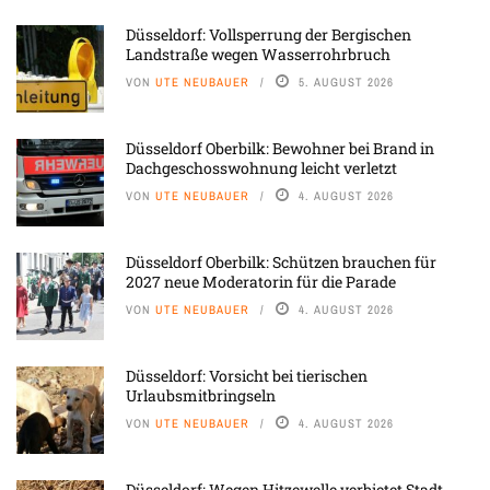
Düsseldorf: Vollsperrung der Bergischen
Landstraße wegen Wasserrohrbruch
VON
UTE NEUBAUER
5. AUGUST 2026
Düsseldorf Oberbilk: Bewohner bei Brand in
Dachgeschosswohnung leicht verletzt
VON
UTE NEUBAUER
4. AUGUST 2026
Düsseldorf Oberbilk: Schützen brauchen für
2027 neue Moderatorin für die Parade
VON
UTE NEUBAUER
4. AUGUST 2026
Düsseldorf: Vorsicht bei tierischen
Urlaubsmitbringseln
VON
UTE NEUBAUER
4. AUGUST 2026
Düsseldorf: Wegen Hitzewelle verbietet Stadt