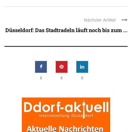
Nächster Artikel
Düsseldorf: Das Stadtradeln läuft noch bis zum ...
0
0
0