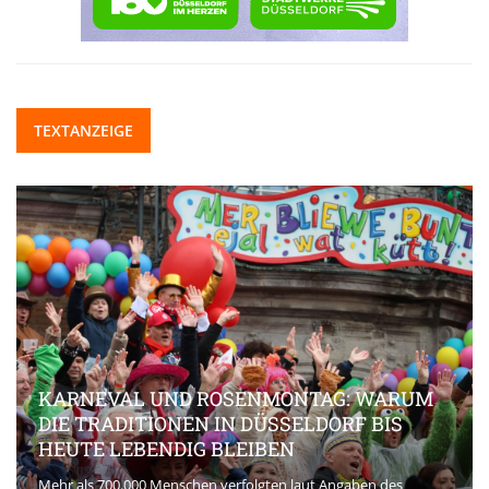
TEXTANZEIGE
KARNEVAL UND ROSENMONTAG: WARUM
DIE TRADITIONEN IN DÜSSELDORF BIS
HEUTE LEBENDIG BLEIBEN
Mehr als 700.000 Menschen verfolgten laut Angaben des