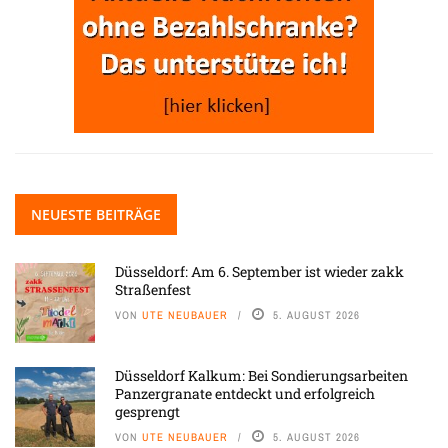
NEUESTE BEITRÄGE
Düsseldorf: Am 6. September ist wieder zakk
Straßenfest
VON
UTE NEUBAUER
5. AUGUST 2026
Düsseldorf Kalkum: Bei Sondierungsarbeiten
Panzergranate entdeckt und erfolgreich
gesprengt
VON
UTE NEUBAUER
5. AUGUST 2026