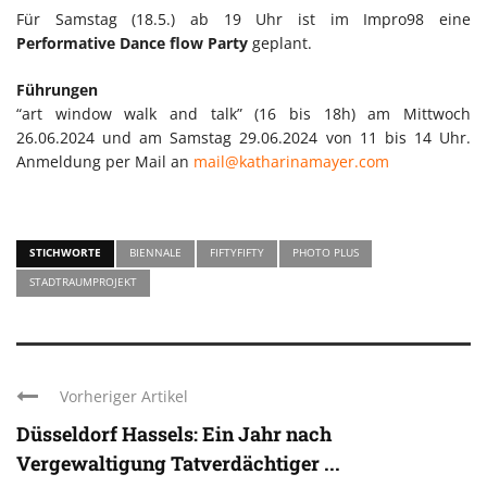
Für Samstag (18.5.) ab 19 Uhr ist im Impro98 eine
Performative Dance flow Party
geplant.
Führungen
“art window walk and talk” (16 bis 18h) am Mittwoch
26.06.2024 und am Samstag 29.06.2024 von 11 bis 14 Uhr.
Anmeldung per Mail an
mail@katharinamayer.com
STICHWORTE
BIENNALE
FIFTYFIFTY
PHOTO PLUS
STADTRAUMPROJEKT
Vorheriger Artikel
Düsseldorf Hassels: Ein Jahr nach
Vergewaltigung Tatverdächtiger ...