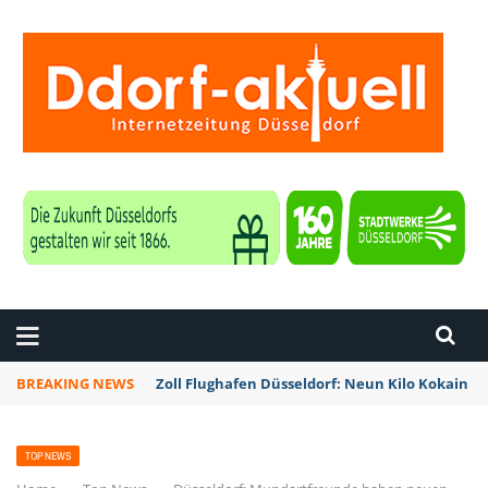
ZEITUNG DÜSSELDORF
BREAKING NEWS
Zoll Flughafen Düsseldorf: Neun Kilo Kokain a
TOP NEWS