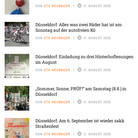
VON
UTE NEUBAUER
6. AUGUST 2026
Düsseldorf: Alles was zwei Räder hat ist am
Sonntag auf der autofreien Kö
VON
UTE NEUBAUER
6. AUGUST 2026
Düsseldorf: Einladung zu drei Hinterhoflesungen
im August
VON
UTE NEUBAUER
6. AUGUST 2026
„Sommer, Sonne, PRÜF!“ am Samstag (8.8.) in
Düsseldorf
VON
UTE NEUBAUER
6. AUGUST 2026
Düsseldorf: Am 6. September ist wieder zakk
Straßenfest
VON
UTE NEUBAUER
5. AUGUST 2026