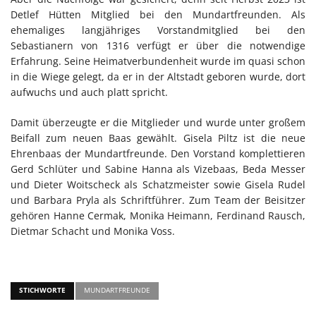
Detlef Hütten Mitglied bei den Mundartfreunden. Als
ehemaliges langjähriges Vorstandmitglied bei den
Sebastianern von 1316 verfügt er über die notwendige
Erfahrung. Seine Heimatverbundenheit wurde im quasi schon
in die Wiege gelegt, da er in der Altstadt geboren wurde, dort
aufwuchs und auch platt spricht.
Damit überzeugte er die Mitglieder und wurde unter großem
Beifall zum neuen Baas gewählt. Gisela Piltz ist die neue
Ehrenbaas der Mundartfreunde. Den Vorstand komplettieren
Gerd Schlüter und Sabine Hanna als Vizebaas, Beda Messer
und Dieter Woitscheck als Schatzmeister sowie Gisela Rudel
und Barbara Pryla als Schriftführer. Zum Team der Beisitzer
gehören Hanne Cermak, Monika Heimann, Ferdinand Rausch,
Dietmar Schacht und Monika Voss.
STICHWORTE
MUNDARTFREUNDE