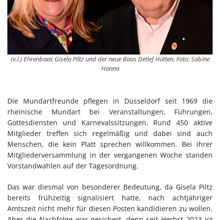
(v.l.) Ehrenbaas Gisela Piltz und der neue Baas Detlef Hütten, Foto: Sabine
Hanna
Die Mundartfreunde pflegen in Düsseldorf seit 1969 die
rheinische Mundart bei Veranstaltungen, Führungen,
Gottesdiensten und Karnevalssitzungen. Rund 450 aktive
Mitglieder treffen sich regelmäßig und dabei sind auch
Menschen, die kein Platt sprechen willkommen. Bei ihrer
Mitgliederversammlung in der vergangenen Woche standen
Vorstandwahlen auf der Tagesordnung.
Das war diesmal von besonderer Bedeutung, da Gisela Piltz
bereits frühzeitig signalisiert hatte, nach achtjähriger
Amtszeit nicht mehr für diesen Posten kandidieren zu wollen.
Aber die Nachfolge war gesichert, denn seit Herbst 2023 ist