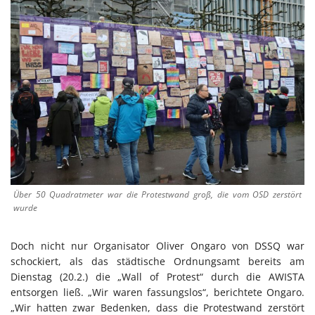
Über 50 Quadratmeter war die Protestwand groß, die vom OSD zerstört
wurde
Doch nicht nur Organisator Oliver Ongaro von DSSQ war
schockiert, als das städtische Ordnungsamt bereits am
Dienstag (20.2.) die „Wall of Protest“ durch die AWISTA
entsorgen ließ. „Wir waren fassungslos“, berichtete Ongaro.
„Wir hatten zwar Bedenken, dass die Protestwand zerstört