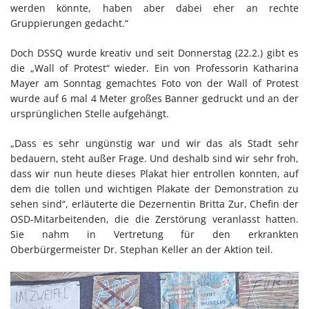
werden könnte, haben aber dabei eher an rechte
Gruppierungen gedacht.“
Doch DSSQ wurde kreativ und seit Donnerstag (22.2.) gibt es
die „Wall of Protest“ wieder. Ein von Professorin Katharina
Mayer am Sonntag gemachtes Foto von der Wall of Protest
wurde auf 6 mal 4 Meter großes Banner gedruckt und an der
ursprünglichen Stelle aufgehängt.
„Dass es sehr ungünstig war und wir das als Stadt sehr
bedauern, steht außer Frage. Und deshalb sind wir sehr froh,
dass wir nun heute dieses Plakat hier entrollen konnten, auf
dem die tollen und wichtigen Plakate der Demonstration zu
sehen sind“, erläuterte die Dezernentin Britta Zur, Chefin der
OSD-Mitarbeitenden, die die Zerstörung veranlasst hatten.
Sie nahm in Vertretung für den erkrankten
Oberbürgermeister Dr. Stephan Keller an der Aktion teil.