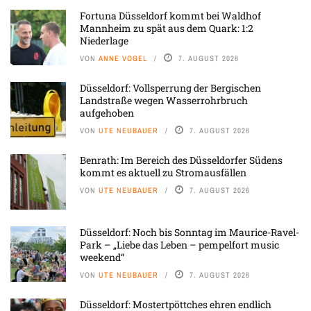
Fortuna Düsseldorf kommt bei Waldhof
Mannheim zu spät aus dem Quark: 1:2
Niederlage
VON
ANNE VOGEL
7. AUGUST 2026
Düsseldorf: Vollsperrung der Bergischen
Landstraße wegen Wasserrohrbruch
aufgehoben
VON
UTE NEUBAUER
7. AUGUST 2026
Benrath: Im Bereich des Düsseldorfer Südens
kommt es aktuell zu Stromausfällen
VON
UTE NEUBAUER
7. AUGUST 2026
Düsseldorf: Noch bis Sonntag im Maurice-Ravel-
Park – „Liebe das Leben – pempelfort music
weekend“
VON
UTE NEUBAUER
7. AUGUST 2026
Düsseldorf: Mostertpöttches ehren endlich