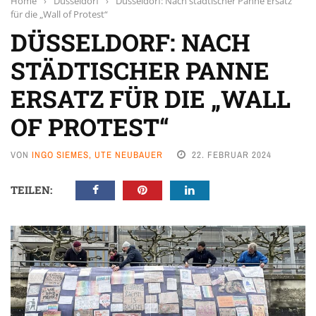
Home
›
Düsseldorf
›
Düsseldorf: Nach städtischer Panne Ersatz
für die „Wall of Protest“
DÜSSELDORF: NACH
STÄDTISCHER PANNE
ERSATZ FÜR DIE „WALL
OF PROTEST“
VON
INGO SIEMES, UTE NEUBAUER
22. FEBRUAR 2024
TEILEN: