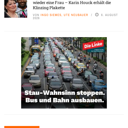
wieder eine Frau – Karin Houck erhält die
Klinzing Plakette
VON
INGO SIEMES, UTE NEUBAUER
6. AUGUST
2026