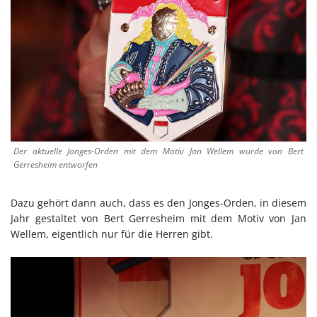
Der aktuelle Jonges-Orden mit dem Motiv Jan Wellem wurde von Bert
Gerresheim entworfen
Dazu gehört dann auch, dass es den Jonges-Orden, in diesem
Jahr gestaltet von Bert Gerresheim mit dem Motiv von Jan
Wellem, eigentlich nur für die Herren gibt.