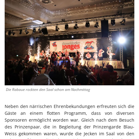
Die Rabaue rockten den Saal schon am Nachmittag
Neben den närrischen Ehrenbekundungen erfreuten sich die
Gäste an einem flotten Programm, dass von diversen
Sponsoren ermöglicht worden war. Gleich nach dem Besuch
des Prinzenpaar, die in Begleitung der Prinzengarde Blau-
Weiss gekommen waren, wurde die Jecken im Saal von den