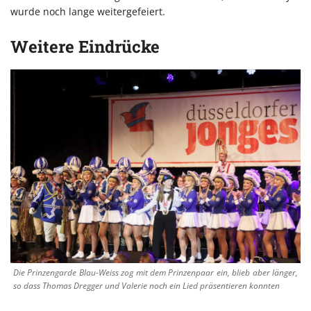
wurde noch lange weitergefeiert.
Weitere Eindrücke
Die Prinzengarde Blau-Weiss zog mit dem Prinzenpaar ein, blieb aber länger,
so dass Thomas Dregger und Valerie noch ein Lied präsentieren konnten