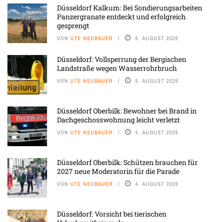
Düsseldorf Kalkum: Bei Sondierungsarbeiten
Panzergranate entdeckt und erfolgreich
gesprengt
VON
UTE NEUBAUER
5. AUGUST 2026
Düsseldorf: Vollsperrung der Bergischen
Landstraße wegen Wasserrohrbruch
VON
UTE NEUBAUER
5. AUGUST 2026
Düsseldorf Oberbilk: Bewohner bei Brand in
Dachgeschosswohnung leicht verletzt
VON
UTE NEUBAUER
4. AUGUST 2026
Düsseldorf Oberbilk: Schützen brauchen für
2027 neue Moderatorin für die Parade
VON
UTE NEUBAUER
4. AUGUST 2026
Düsseldorf: Vorsicht bei tierischen