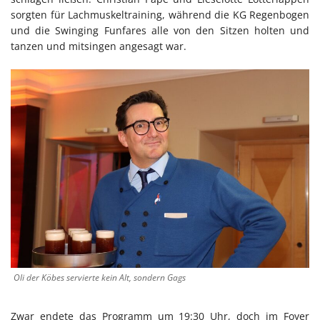
sorgten für Lachmuskeltraining, während die KG Regenbogen
und die Swinging Funfares alle von den Sitzen holten und
tanzen und mitsingen angesagt war.
Oli der Köbes servierte kein Alt, sondern Gags
Zwar endete das Programm um 19:30 Uhr, doch im Foyer