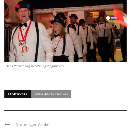
Der Elferrat zog zu Sitzungsbeginn ein
STICHWORTE
DÜSSELDORFER JONGES
Vorheriger Artikel