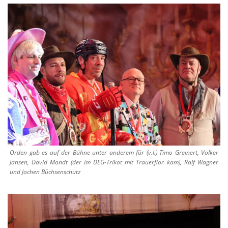
Orden gab es auf der Bühne unter anderem für (v.l.) Timo Greinert, Volker
Jansen, David Mondt (der im DEG-Trikot mit Trauerflor kam), Ralf Wagner
und Jochen Büchsenschütz