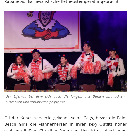
Rabaue auf karnevalistische Betriebstemperatur gebracht.
Der Elferrat, bei dem sich auch die Jongens mit Damen schmückten,
puschelten und schunkelten fleißig mit
Oli der Köbes servierte gekonnt seine Gags, bevor die Palm
Beach Girls die Männerherzen in ihren sexy Outfits höher
schlagen ließen. Christian Pape und Lieselotte Lotterlappen