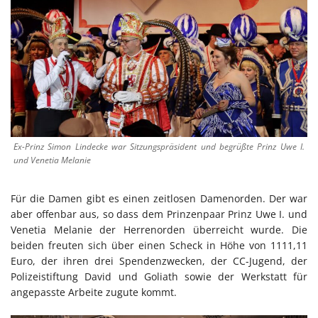
Ex-Prinz Simon Lindecke war Sitzungspräsident und begrüßte Prinz Uwe I.
und Venetia Melanie
Für die Damen gibt es einen zeitlosen Damenorden. Der war
aber offenbar aus, so dass dem Prinzenpaar Prinz Uwe I. und
Venetia Melanie der Herrenorden überreicht wurde. Die
beiden freuten sich über einen Scheck in Höhe von 1111,11
Euro, der ihren drei Spendenzwecken, der CC-Jugend, der
Polizeistiftung David und Goliath sowie der Werkstatt für
angepasste Arbeite zugute kommt.