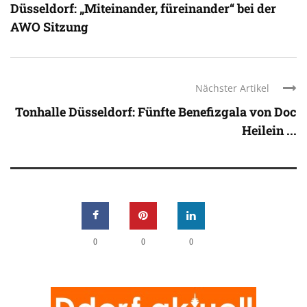
Düsseldorf: „Miteinander, füreinander“ bei der
AWO Sitzung
Nächster Artikel
Tonhalle Düsseldorf: Fünfte Benefizgala von Doc
Heilein ...
0
0
0