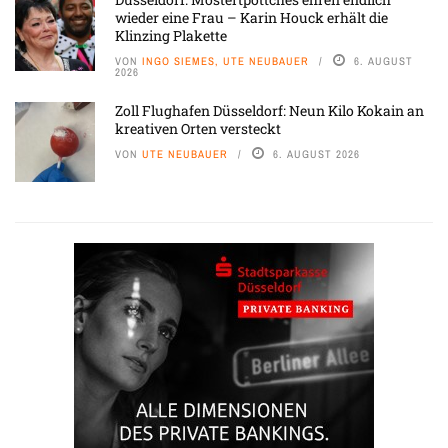
wieder eine Frau – Karin Houck erhält die
Klinzing Plakette
VON
INGO SIEMES, UTE NEUBAUER
6. AUGUST
2026
Zoll Flughafen Düsseldorf: Neun Kilo Kokain an
kreativen Orten versteckt
VON
UTE NEUBAUER
6. AUGUST 2026