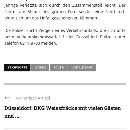
Jährige verletzte sich durch den Zusammenstoß leicht. Der
Fahrer am Steuer des grünen Ford setzte seine Fahrt fort,
ohne sich um das Unfallgeschehen zu kümmern.
Die Polizei sucht Zeugen eines Verkehrsunfalls, die sich bitte
beim Verkehrskommissariat 1 der Düsseldorf Polizei unter
Telefon 0211-8700 melden.
STICHWORTE
HASSELS
POLIZEI
UNFALLFLUCHT
Vorheriger Artikel
Düsseldorf: DKG Weissfräcke mit vielen Gästen
und ...