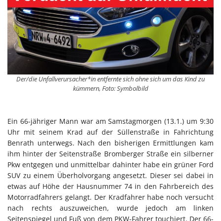
Der/die Unfallverursacher*in entfernte sich ohne sich um das Kind zu
kümmern, Foto: Symbolbild
Ein 66-jähriger Mann war am Samstagmorgen (13.1.) um 9:30
Uhr mit seinem Krad auf der Süllenstraße in Fahrichtung
Benrath unterwegs. Nach den bisherigen Ermittlungen kam
ihm hinter der Seitenstraße Bromberger Straße ein silberner
Pkw entgegen und unmittelbar dahinter habe ein grüner Ford
SUV zu einem Überholvorgang angesetzt. Dieser sei dabei in
etwas auf Höhe der Hausnummer 74 in den Fahrbereich des
Motorradfahrers gelangt. Der Kradfahrer habe noch versucht
nach rechts auszuweichen, wurde jedoch am linken
Seitenspiegel und Fuß von dem PKW-Fahrer touchiert. Der 66-