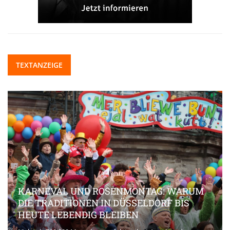
TEXTANZEIGE
KARNEVAL UND ROSENMONTAG: WARUM
DIE TRADITIONEN IN DÜSSELDORF BIS
HEUTE LEBENDIG BLEIBEN