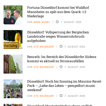
Fortuna Düsseldorf kommt bei Waldhof
Mannheim zu spät aus dem Quark: 1:2
Niederlage
VON
ANNE VOGEL
7. AUGUST 2026
Düsseldorf: Vollsperrung der Bergischen
Landstraße wegen Wasserrohrbruch
aufgehoben
VON
UTE NEUBAUER
7. AUGUST 2026
Benrath: Im Bereich des Düsseldorfer Südens
kommt es aktuell zu Stromausfällen
VON
UTE NEUBAUER
7. AUGUST 2026
Düsseldorf: Noch bis Sonntag im Maurice-Ravel-
Park – „Liebe das Leben – pempelfort music
weekend“
VON
UTE NEUBAUER
7. AUGUST 2026
Düsseldorf: Mostertpöttches ehren endlich