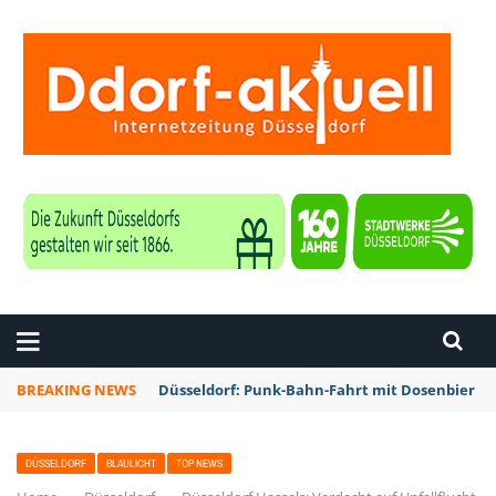
ZEITUNG DÜSSELDORF
BREAKING NEWS
Düsseldorf: Punk-Bahn-Fahrt mit Dosenbier u
DÜSSELDORF
BLAULICHT
TOP NEWS