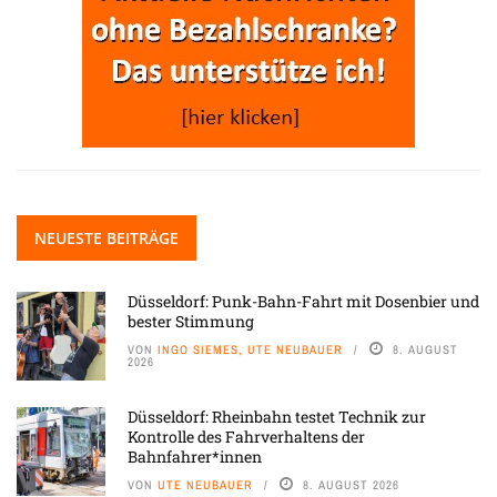
NEUESTE BEITRÄGE
Düsseldorf: Punk-Bahn-Fahrt mit Dosenbier und
bester Stimmung
VON
INGO SIEMES, UTE NEUBAUER
8. AUGUST
2026
Düsseldorf: Rheinbahn testet Technik zur
Kontrolle des Fahrverhaltens der
Bahnfahrer*innen
VON
UTE NEUBAUER
8. AUGUST 2026