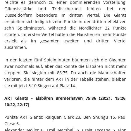
reichte es dennoch zu einer dominierenden Vorstellung.
Offensivstärke und Treffsicherheit fehlten bei den
Düsseldorfern besonders im dritten Viertel. Die Giants
erspielten sich lediglich zehn Punkte in den dritten effektiven
zehn Spielminuten, während die Nordlichter 22 Punkte
scorten. Im ersten Viertel hatten die Hausherren mehr Punkte
erzielt als im gesamten zweiten und dritten Viertel
zusammen.
In den letzten fünf Spielminuten bäumten sich die Giganten
zwar nochmals auf, aber das konnte die Eisbären nicht mehr
stoppen. Sie siegten mit 86:75. Da auch die Mannschaften
verloren, die hinter dem ART in der Tabelle stehen, bleiben
sie mit jetzt 5:10 Siegen auf Platz 14.
ART Giants – Eisbären Bremerhaven 75:86 (28:21, 15:26,
10:22, 22:17)
Punkte ART Giants: Raiquan Clark 23, Ben Shungu 15, Paul
Giese 6,
Alexander Möller 6, Emil Marshall 6, Craig Lecesne 5, Finn