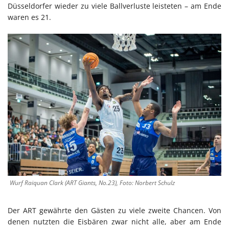
Düsseldorfer wieder zu viele Ballverluste leisteten – am Ende
waren es 21.
Wurf Raiquan Clark (ART Giants, No.23), Foto: Norbert Schulz
Der ART gewährte den Gästen zu viele zweite Chancen. Von
denen nutzten die Eisbären zwar nicht alle, aber am Ende