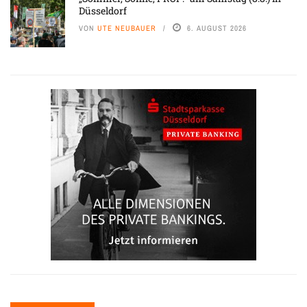
Düsseldorf
VON
UTE NEUBAUER
6. AUGUST 2026