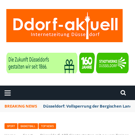
ZEITUNG DÜSSELDORF
BREAKING NEWS
Düsseldorf: Vollsperrung der Bergischen Lan
SPORT
BASKETBALL
TOP NEWS