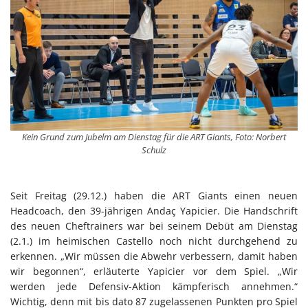
Kein Grund zum Jubelm am Dienstag für die ART Giants, Foto: Norbert
Schulz
Seit Freitag (29.12.) haben die ART Giants einen neuen
Headcoach, den 39-jährigen Andaç Yapicier. Die Handschrift
des neuen Cheftrainers war bei seinem Debüt am Dienstag
(2.1.) im heimischen Castello noch nicht durchgehend zu
erkennen. „Wir müssen die Abwehr verbessern, damit haben
wir begonnen“, erläuterte Yapicier vor dem Spiel. „Wir
werden jede Defensiv-Aktion kämpferisch annehmen.“
Wichtig, denn mit bis dato 87 zugelassenen Punkten pro Spiel