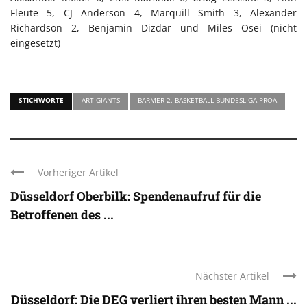
Fleute 5, CJ Anderson 4, Marquill Smith 3, Alexander
Richardson 2, Benjamin Dizdar und Miles Osei (nicht
eingesetzt)
STICHWORTE
ART GIANTS
BARMER 2. BASKETBALL BUNDESLIGA PROA
Vorheriger Artikel
Düsseldorf Oberbilk: Spendenaufruf für die
Betroffenen des ...
Nächster Artikel
Düsseldorf: Die DEG verliert ihren besten Mann ...