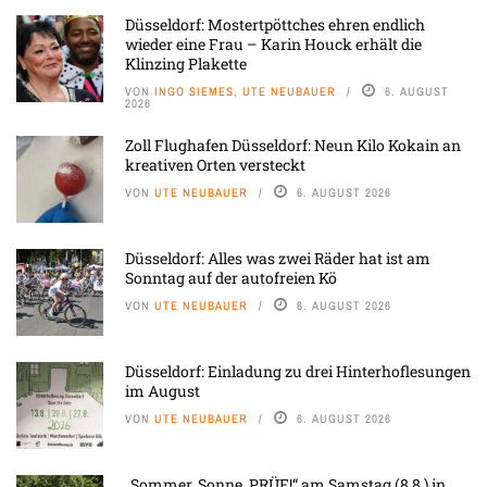
Düsseldorf: Mostertpöttches ehren endlich
wieder eine Frau – Karin Houck erhält die
Klinzing Plakette
VON
INGO SIEMES, UTE NEUBAUER
6. AUGUST
2026
Zoll Flughafen Düsseldorf: Neun Kilo Kokain an
kreativen Orten versteckt
VON
UTE NEUBAUER
6. AUGUST 2026
Düsseldorf: Alles was zwei Räder hat ist am
Sonntag auf der autofreien Kö
VON
UTE NEUBAUER
6. AUGUST 2026
Düsseldorf: Einladung zu drei Hinterhoflesungen
im August
VON
UTE NEUBAUER
6. AUGUST 2026
„Sommer, Sonne, PRÜF!“ am Samstag (8.8.) in