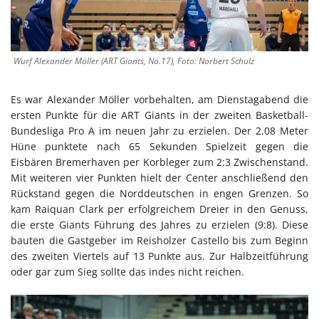
Wurf Alexander Möller (ART Giants, No.17), Foto: Norbert Schulz
Es war Alexander Möller vorbehalten, am Dienstagabend die
ersten Punkte für die ART Giants in der zweiten Basketball-
Bundesliga Pro A im neuen Jahr zu erzielen. Der 2,08 Meter
Hüne punktete nach 65 Sekunden Spielzeit gegen die
Eisbären Bremerhaven per Korbleger zum 2:3 Zwischenstand.
Mit weiteren vier Punkten hielt der Center anschließend den
Rückstand gegen die Norddeutschen in engen Grenzen. So
kam Raiquan Clark per erfolgreichem Dreier in den Genuss,
die erste Giants Führung des Jahres zu erzielen (9:8). Diese
bauten die Gastgeber im Reisholzer Castello bis zum Beginn
des zweiten Viertels auf 13 Punkte aus. Zur Halbzeitführung
oder gar zum Sieg sollte das indes nicht reichen.