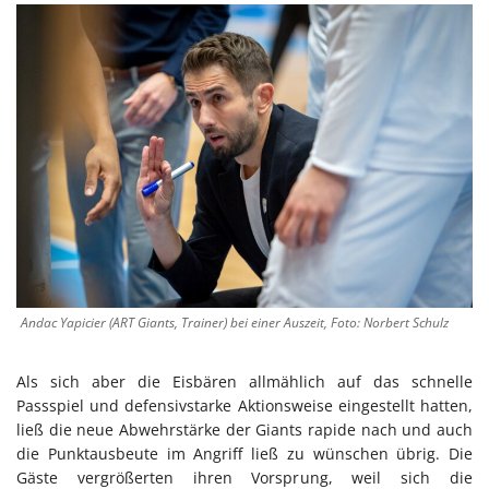
Andac Yapicier (ART Giants, Trainer) bei einer Auszeit, Foto: Norbert Schulz
Als sich aber die Eisbären allmählich auf das schnelle
Passspiel und defensivstarke Aktionsweise eingestellt hatten,
ließ die neue Abwehrstärke der Giants rapide nach und auch
die Punktausbeute im Angriff ließ zu wünschen übrig. Die
Gäste vergrößerten ihren Vorsprung, weil sich die