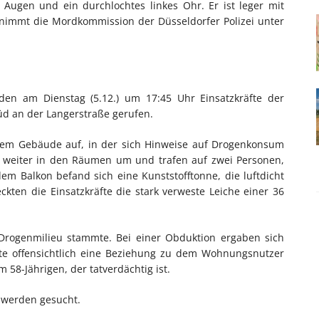
e Augen und ein durchlochtes linkes Ohr. Er ist leger mit
 nimmt die Mordkommission der Düsseldorfer Polizei unter
den am Dienstag (5.12.) um 17:45 Uhr Einsatzkräfte der
üd an der Langerstraße gerufen.
dem Gebäude auf, in der sich Hinweise auf Drogenkonsum
en weiter in den Räumen um und trafen auf zwei Personen,
m Balkon befand sich eine Kunststofftonne, die luftdicht
kten die Einsatzkräfte die stark verweste Leiche einer 36
Drogenmilieu stammte. Bei einer Obduktion ergaben sich
ote offensichtlich eine Beziehung zu dem Wohnungsnutzer
 58-Jährigen, der tatverdächtig ist.
 werden gesucht.