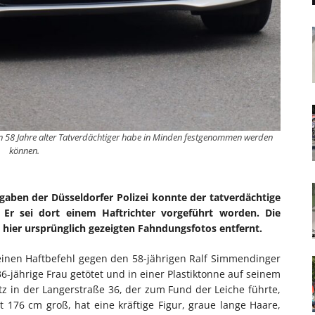
in 58 Jahre alter Tatverdächtiger habe in Minden festgenommen werden
können.
gaben der Düsseldorfer Polizei konnte der tatverdächtige
Er sei dort einem Haftrichter vorgeführt worden. Die
 hier ursprünglich gezeigten Fahndungsfotos entfernt.
 einen Haftbefehl gegen den 58-jährigen Ralf Simmendinger
36-jährige Frau getötet und in einer Plastiktonne auf seinem
tz in der Langerstraße 36, der zum Fund der Leiche führte,
t 176 cm groß, hat eine kräftige Figur, graue lange Haare,