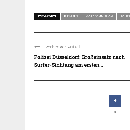
STICHWORTE
FLINGERN
MORDKOMMISSION
POLIZE
Vorheriger Artikel
Polizei Düsseldorf: Großeinsatz nach
Surfer-Sichtung am ersten ...
0