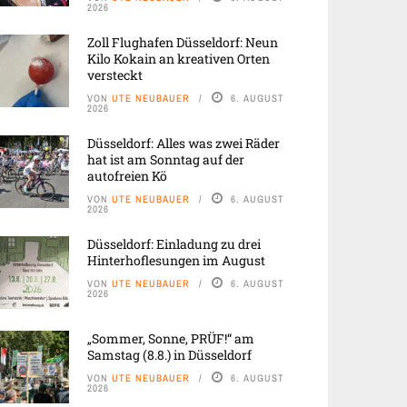
2026
Zoll Flughafen Düsseldorf: Neun
Kilo Kokain an kreativen Orten
versteckt
VON
UTE NEUBAUER
6. AUGUST
2026
Düsseldorf: Alles was zwei Räder
hat ist am Sonntag auf der
autofreien Kö
VON
UTE NEUBAUER
6. AUGUST
2026
Düsseldorf: Einladung zu drei
Hinterhoflesungen im August
VON
UTE NEUBAUER
6. AUGUST
2026
„Sommer, Sonne, PRÜF!“ am
Samstag (8.8.) in Düsseldorf
VON
UTE NEUBAUER
6. AUGUST
2026