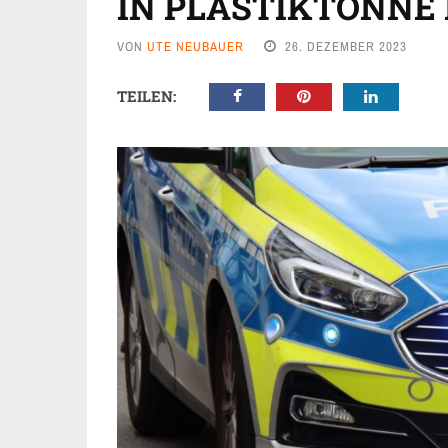
IN PLASTIKTONN
VON
UTE NEUBAUER
26. DEZEMBER 2023
TEILEN: