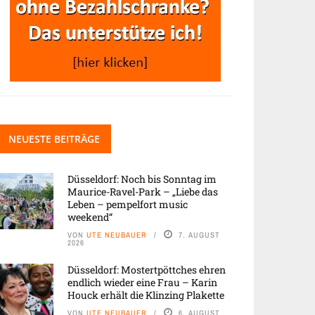
NEUESTE BEITRÄGE
Düsseldorf: Noch bis Sonntag im
Maurice-Ravel-Park – „Liebe das
Leben – pempelfort music
weekend“
VON
UTE NEUBAUER
7. AUGUST
2026
Düsseldorf: Mostertpöttches ehren
endlich wieder eine Frau – Karin
Houck erhält die Klinzing Plakette
VON
UTE NEUBAUER
6. AUGUST