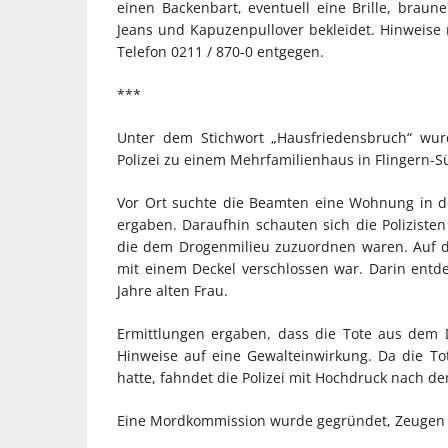
einen Backenbart, eventuell eine Brille, braun
Jeans und Kapuzenpullover bekleidet. Hinweise
Telefon 0211 / 870-0 entgegen.
***
Unter dem Stichwort „Hausfriedensbruch“ wur
Polizei zu einem Mehrfamilienhaus in Flingern-S
Vor Ort suchte die Beamten eine Wohnung in 
ergaben. Daraufhin schauten sich die Polizist
die dem Drogenmilieu zuzuordnen waren. Auf de
mit einem Deckel verschlossen war. Darin entdec
Jahre alten Frau.
Ermittlungen ergaben, dass die Tote aus dem 
Hinweise auf eine Gewalteinwirkung. Da die T
hatte, fahndet die Polizei mit Hochdruck nach dem
Eine Mordkommission wurde gegründet, Zeugen