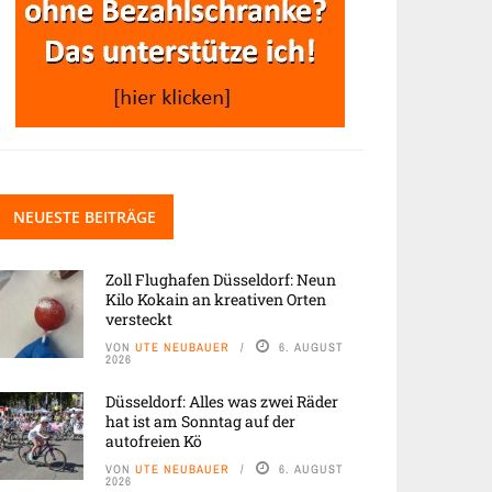
NEUESTE BEITRÄGE
Zoll Flughafen Düsseldorf: Neun
Kilo Kokain an kreativen Orten
versteckt
VON
UTE NEUBAUER
6. AUGUST
2026
Düsseldorf: Alles was zwei Räder
hat ist am Sonntag auf der
autofreien Kö
VON
UTE NEUBAUER
6. AUGUST
2026