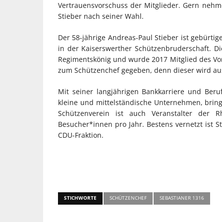
Vertrauensvorschuss der Mitglieder. Gern nehme
Stieber nach seiner Wahl.
Der 58-jährige Andreas-Paul Stieber ist gebürti
in der Kaiserswerther Schützenbruderschaft. Di
Regimentskönig und wurde 2017 Mitglied des Vor
zum Schützenchef gegeben, denn dieser wird aus
Mit seiner langjährigen Bankkarriere und Ber
kleine und mittelständische Unternehmen, bring
Schützenverein ist auch Veranstalter der R
Besucher*innen pro Jahr. Bestens vernetzt ist St
CDU-Fraktion.
STICHWORTE
SCHÜTZENCHEF
SEBASTIANER 1316