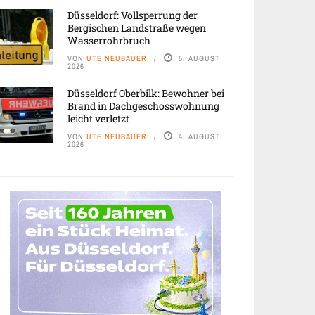
Düsseldorf: Vollsperrung der
Bergischen Landstraße wegen
Wasserrohrbruch
VON
UTE NEUBAUER
5. AUGUST
2026
Düsseldorf Oberbilk: Bewohner bei
Brand in Dachgeschosswohnung
leicht verletzt
VON
UTE NEUBAUER
4. AUGUST
2026