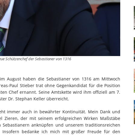
neue Schützenchef der Sebastianer von 1316
 im August haben die Sebastianer von 1316 am Mittwoch
eas-Paul Stieber trat ohne Gegenkandidat für die Position
 Chef ernannt. Seine Amtskette wird ihm offiziell am 7.
ter Dr. Stephan Keller überreicht.
teht immer auch in bewährter Kontinuität. Mein Dank und
l Zieren, der mit seinem erfolgreichen Wirken Maßstäbe
en Sebastianern anknüpfen und unserem traditionsreichen
. Insofern bedanke ich mich mit großer Freude für den