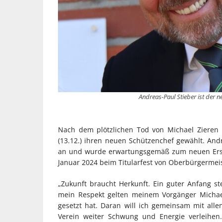
Andreas-Paul Stieber ist der 
Nach dem plötzlichen Tod von Michael Zieren
(13.12.) ihren neuen Schützenchef gewählt. Andr
an und wurde erwartungsgemäß zum neuen Ersten
Januar 2024 beim Titularfest von Oberbürgermeis
„Zukunft braucht Herkunft. Ein guter Anfang s
mein Respekt gelten meinem Vorgänger Michae
gesetzt hat. Daran will ich gemeinsam mit all
Verein weiter Schwung und Energie verleihen