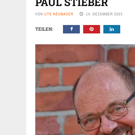
PAUL STIEBER
VON
UTE NEUBAUER
14. DEZEMBER 2023
TEILEN: