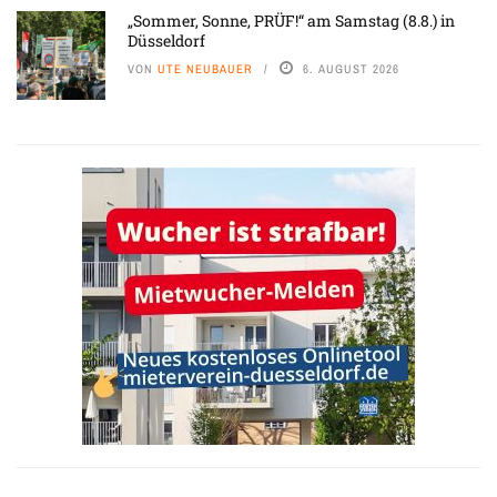
„Sommer, Sonne, PRÜF!“ am Samstag (8.8.) in
Düsseldorf
VON
UTE NEUBAUER
6. AUGUST 2026