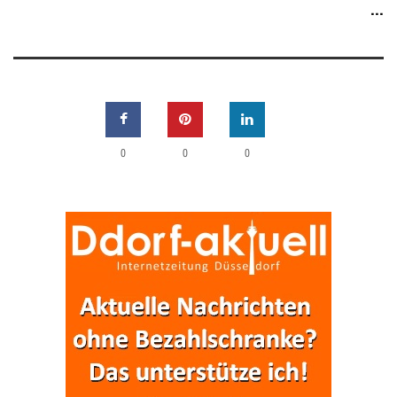
...
0
0
0