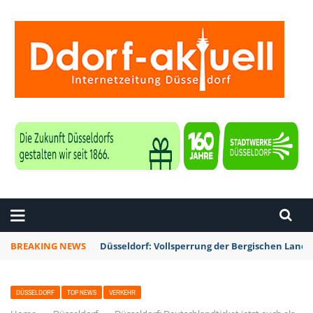
ZEITUNG DÜSSELDORF
BREAKING NEWS
Düsseldorf: Vollsperrung der Bergischen Lan
DÜSSELDORF
TOP NEWS
VERKEHR