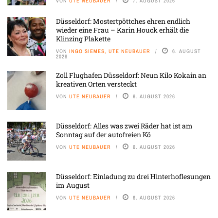
VON
UTE NEUBAUER
7. AUGUST 2026
Düsseldorf: Mostertpöttches ehren endlich
wieder eine Frau – Karin Houck erhält die
Klinzing Plakette
VON
INGO SIEMES, UTE NEUBAUER
6. AUGUST
2026
Zoll Flughafen Düsseldorf: Neun Kilo Kokain an
kreativen Orten versteckt
VON
UTE NEUBAUER
6. AUGUST 2026
Düsseldorf: Alles was zwei Räder hat ist am
Sonntag auf der autofreien Kö
VON
UTE NEUBAUER
6. AUGUST 2026
Düsseldorf: Einladung zu drei Hinterhoflesungen
im August
VON
UTE NEUBAUER
6. AUGUST 2026