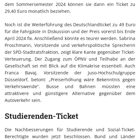
dem Sommersemester 2024 können sie dann ein Ticket zu
29,40 Euro monatlich beziehen.
Noch ist die Weiterführung des Deutschlandticket zu 49 Euro
für die Fahrgäste in Diskussion und der Preis vorerst bis Ende
April 2024 fix. Anschließend könnte es teurer werden. Sabrina
Proschmann, Vorsitzende und verkehrspolitische Sprecherin
der SPD-Stadtratsfraktion, zeigt klare Kante gegenüber Ticket-
Verteuerung. Der Zugang zum ÖPNV und Teilhabe an der
Gesellschaft sei mit Blick auf die Klimakrise essentiell. Auch
Franca Bavaj, Vorsitzende der Juso-Hochschulgruppe
Düsseldorf, betont: „Preiserhöhung wäre Bekenntnis gegen
Verkehrswende“. Busse und Bahnen müssten eine
attraktivere und günstigere Alternative gegenüber dem
Autoverkehr sein.
Studierenden-Ticket
Die Nachbesserungen für Studierende und Sozial-Ticket-
Berechtigte wurden jetzt beschlossen. Bund und Länder