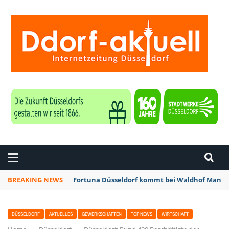
ZEITUNG DÜSSELDORF
BREAKING NEWS
Fortuna Düsseldorf kommt bei Waldhof Mannhe
DÜSSELDORF
AKTUELLES
GEWERKSCHAFTEN
TOP NEWS
WIRTSCHAFT