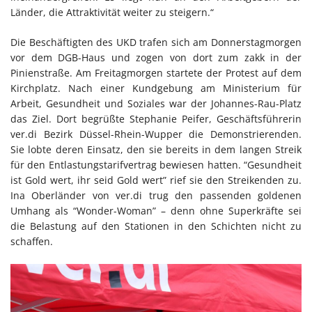
Länder, die Attraktivität weiter zu steigern.“
Die Beschäftigten des UKD trafen sich am Donnerstagmorgen
vor dem DGB-Haus und zogen von dort zum zakk in der
Pinienstraße. Am Freitagmorgen startete der Protest auf dem
Kirchplatz. Nach einer Kundgebung am Ministerium für
Arbeit, Gesundheit und Soziales war der Johannes-Rau-Platz
das Ziel. Dort begrüßte Stephanie Peifer, Geschäftsführerin
ver.di Bezirk Düssel-Rhein-Wupper die Demonstrierenden.
Sie lobte deren Einsatz, den sie bereits in dem langen Streik
für den Entlastungstarifvertrag bewiesen hatten. “Gesundheit
ist Gold wert, ihr seid Gold wert” rief sie den Streikenden zu.
Ina Oberländer von ver.di trug den passenden goldenen
Umhang als “Wonder-Woman” – denn ohne Superkräfte sei
die Belastung auf den Stationen in den Schichten nicht zu
schaffen.