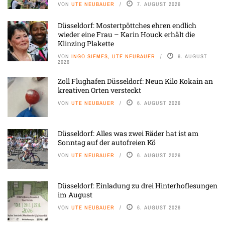
VON
UTE NEUBAUER
7. AUGUST 2026
Düsseldorf: Mostertpöttches ehren endlich
wieder eine Frau – Karin Houck erhält die
Klinzing Plakette
VON
INGO SIEMES, UTE NEUBAUER
6. AUGUST
2026
Zoll Flughafen Düsseldorf: Neun Kilo Kokain an
kreativen Orten versteckt
VON
UTE NEUBAUER
6. AUGUST 2026
Düsseldorf: Alles was zwei Räder hat ist am
Sonntag auf der autofreien Kö
VON
UTE NEUBAUER
6. AUGUST 2026
Düsseldorf: Einladung zu drei Hinterhoflesungen
im August
VON
UTE NEUBAUER
6. AUGUST 2026