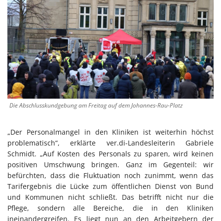
Die Abschlusskundgebung am Freitag auf dem Johannes-Rau-Platz
„Der Personalmangel in den Kliniken ist weiterhin höchst
problematisch“, erklärte ver.di-Landesleiterin Gabriele
Schmidt. „Auf Kosten des Personals zu sparen, wird keinen
positiven Umschwung bringen. Ganz im Gegenteil: wir
befürchten, dass die Fluktuation noch zunimmt, wenn das
Tarifergebnis die Lücke zum öffentlichen Dienst von Bund
und Kommunen nicht schließt. Das betrifft nicht nur die
Pflege, sondern alle Bereiche, die in den Kliniken
ineinandergreifen. Es liegt nun an den Arbeitgebern der