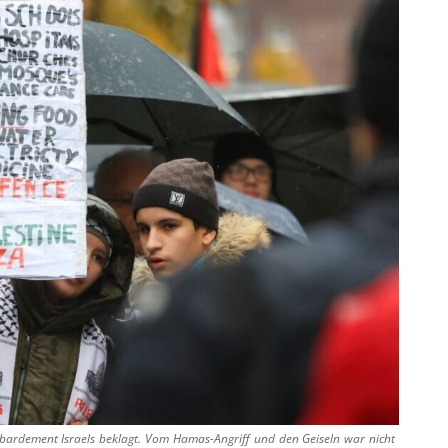
ardement Israels beklagt. Vom Hamas-Angriff und den Geiseln war nicht