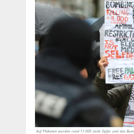
Auf Plakaten wurden rund 11.000 zivile Opfer und das Bomb