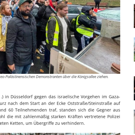
eo-Palästinensischen Demonstranten über die Königsallee ziehen.
 in Düsseldorf gegen das israelische Vorgehen im Gaza-
kurz nach dem Start an der Ecke Oststraße/Steinstraße auf
rund 60 Teilnehmenden traf, standen sich die Gegner aus
 die mit zahlenmäßig starken Kräften vertretene Polizei
eten Ketten, um Übergriffe zu verhindern.