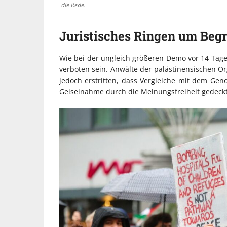
die Rede.
Juristisches Ringen um Begr
Wie bei der ungleich größeren Demo vor 14 Tagen 
verboten sein. Anwälte der palästinensischen O
jedoch erstritten, dass Vergleiche mit dem Geno
Geiselnahme durch die Meinungsfreiheit gedeckt