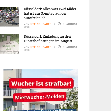
Düsseldorf: Alles was zwei Räder
hat ist am Sonntag auf der
autofreien Kö
VON
UTE NEUBAUER
6. AUGUST
2026
Düsseldorf: Einladung zu drei
Hinterhoflesungen im August
VON
UTE NEUBAUER
6. AUGUST
2026