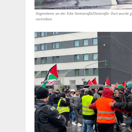
Gegendemo an der Ecke Steinstraße/Oststraße: Dort wurde ge
vertreiben.