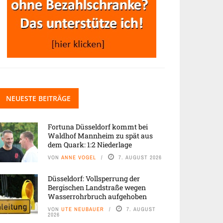
NEUESTE BEITRÄGE
Fortuna Düsseldorf kommt bei
Waldhof Mannheim zu spät aus
dem Quark: 1:2 Niederlage
VON
ANNE VOGEL
7. AUGUST 2026
Düsseldorf: Vollsperrung der
Bergischen Landstraße wegen
Wasserrohrbruch aufgehoben
VON
UTE NEUBAUER
7. AUGUST
2026