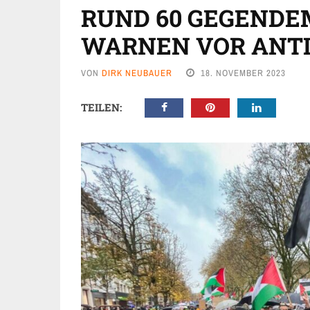
RUND 60 GEGEND
WARNEN VOR ANT
VON
DIRK NEUBAUER
18. NOVEMBER 2023
TEILEN: