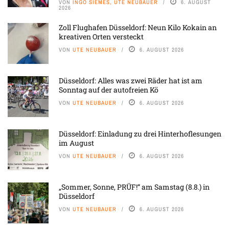
VON
INGO SIEMES, UTE NEUBAUER
6. AUGUST
2026
Zoll Flughafen Düsseldorf: Neun Kilo Kokain an
kreativen Orten versteckt
VON
UTE NEUBAUER
6. AUGUST 2026
Düsseldorf: Alles was zwei Räder hat ist am
Sonntag auf der autofreien Kö
VON
UTE NEUBAUER
6. AUGUST 2026
Düsseldorf: Einladung zu drei Hinterhoflesungen
im August
VON
UTE NEUBAUER
6. AUGUST 2026
„Sommer, Sonne, PRÜF!“ am Samstag (8.8.) in
Düsseldorf
VON
UTE NEUBAUER
6. AUGUST 2026