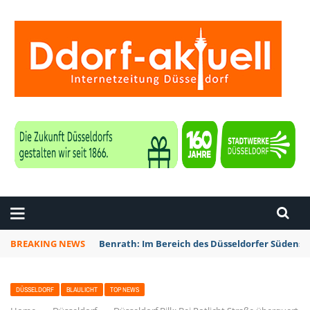
ZEITUNG DÜSSELDORF
BREAKING NEWS
Benrath: Im Bereich des Düsseldorfer Südens 
DÜSSELDORF
BLAULICHT
TOP NEWS