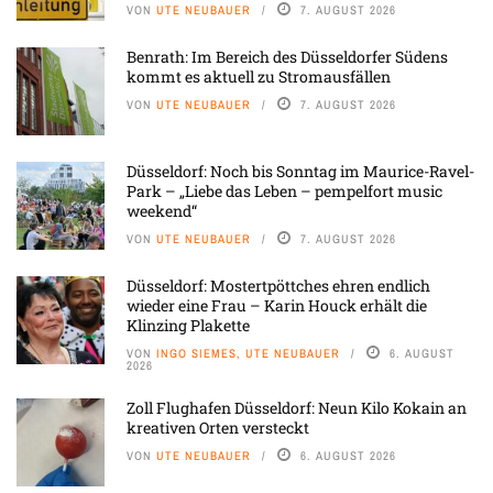
VON
UTE NEUBAUER
7. AUGUST 2026
Benrath: Im Bereich des Düsseldorfer Südens
kommt es aktuell zu Stromausfällen
VON
UTE NEUBAUER
7. AUGUST 2026
Düsseldorf: Noch bis Sonntag im Maurice-Ravel-
Park – „Liebe das Leben – pempelfort music
weekend“
VON
UTE NEUBAUER
7. AUGUST 2026
Düsseldorf: Mostertpöttches ehren endlich
wieder eine Frau – Karin Houck erhält die
Klinzing Plakette
VON
INGO SIEMES, UTE NEUBAUER
6. AUGUST
2026
Zoll Flughafen Düsseldorf: Neun Kilo Kokain an
kreativen Orten versteckt
VON
UTE NEUBAUER
6. AUGUST 2026