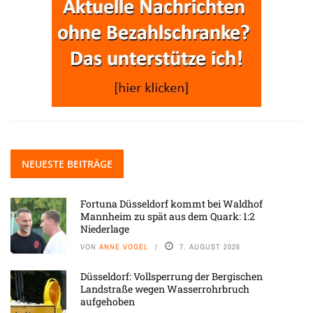
NEUESTE BEITRÄGE
Fortuna Düsseldorf kommt bei Waldhof
Mannheim zu spät aus dem Quark: 1:2
Niederlage
VON
ANNE VOGEL
7. AUGUST 2026
Düsseldorf: Vollsperrung der Bergischen
Landstraße wegen Wasserrohrbruch
aufgehoben