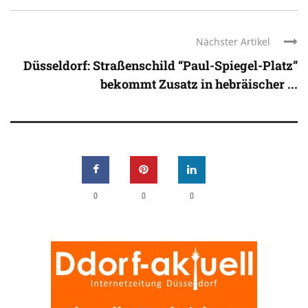
Nächster Artikel
Düsseldorf: Straßenschild “Paul-Spiegel-Platz”
bekommt Zusatz in hebräischer ...
0
0
0