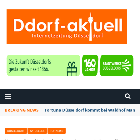
ZEITUNG DÜSSELDORF
BREAKING NEWS
Fortuna Düsseldorf kommt bei Waldhof Mannhe
DÜSSELDORF
AKTUELLES
TOP NEWS