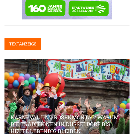
TEXTANZEIGE
KARNEVAL UND ROSENMONTAG: WARUM
DIE TRADITIONEN IN DÜSSELDORF BIS
HEUTE LEBENDIG BLEIBEN