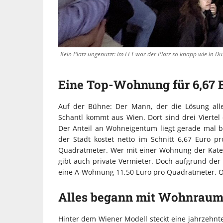
Kein Platz ungenutzt: Im FFT war der Platz so knapp wie in D
Eine Top-Wohnung für 6,67 
Auf der Bühne: Der Mann, der die Lösung alle
Schantl kommt aus Wien. Dort sind drei Vierte
Der Anteil an Wohneigentum liegt gerade mal b
der Stadt kostet netto im Schnitt 6,67 Euro 
Quadratmeter. Wer mit einer Wohnung der Kateg
gibt auch private Vermieter. Doch aufgrund der 
eine A-Wohnung 11,50 Euro pro Quadratmeter. Ode
Alles begann mit Wohnraum
Hinter dem Wiener Modell steckt eine jahrzehnt