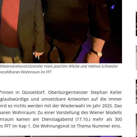
, Mietervereinsvorsitzender Hans-Joachim Witzke und Helmut Schneider
bezahlbaren Wohnraum im FFT
r*innen in Düsseldorf, Oberbürgermeister Stephan Keller
ne glaubwürdige und umsetzbare Antworten auf die immer
rd es nichts werden mit der Wiederwahl im Jahr 2025. Das
lbaren Wohnraum: Zu einer Vorstellung des Wiener Modells
nraum kamen am Dienstagabend (17.10.) mehr als 300
des FFT im Kap 1. Díe Wohnungsnot ist Thema Nummer eins.