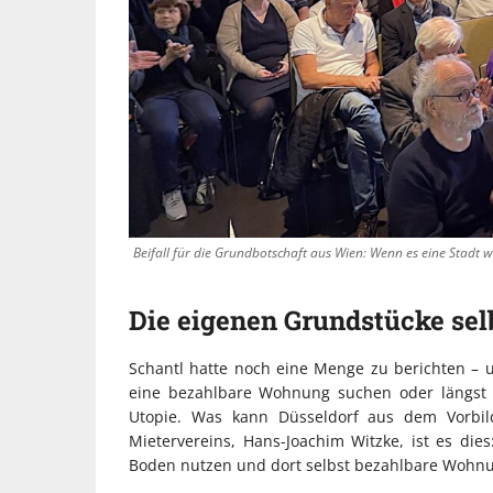
Beifall für die Grundbotschaft aus Wien: Wenn es eine Stadt w
Die eigenen Grundstücke sel
Schantl hatte noch eine Menge zu berichten – un
eine bezahlbare Wohnung suchen oder längst 
Utopie. Was kann Düsseldorf aus dem Vorbil
Mietervereins, Hans-Joachim Witzke, ist es d
Boden nutzen und dort selbst bezahlbare Wohn