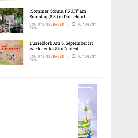
„Sommer, Sonne, PRÜF!“ am
Samstag (8.8.) in Düsseldorf
VON
UTE NEUBAUER
6. AUGUST
2026
Düsseldorf: Am 6. September ist
wieder zakk Straßenfest
VON
UTE NEUBAUER
5. AUGUST
2026