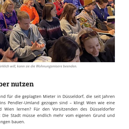
irklich will, kann sie die Wohnungsmisere beenden.
ber nutzen
d für die geplagten Mieter in Düsseldorf, die seit Jahren
ins Pendler-Umland gezogen sind – klingt Wien wie eine
d Wien lernen? Für den Vorsitzenden des Düsseldorfer
ies: Die Stadt müsse endlich mehr vom eigenen Grund und
ungen bauen.