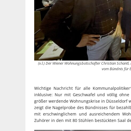
(v.l.) Der Wiener Wohnungsbotschafter Christian Schantl
vom Bündnis für 
Wichtige Nachricht für alle Kommunalpolitike
inklusive: Nur mit Geschwafel und völlig oh
größer werdende Wohnungskrise in Düsseldorf wi
zeigt die Nagelprobe des Bündnisses für bezah
mit erschwinglichem und ausreichendem Woh
Zuhörer in den mit 80 Stühlen bestückten Saal 