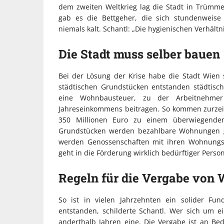
dem zweiten Weltkrieg lag die Stadt in Trümme
gab es die Bettgeher, die sich stundenweise
niemals kalt. Schantl: „Die hygienischen Verhältn
Die Stadt muss selber bauen
Bei der Lösung der Krise habe die Stadt Wien s
städtischen Grundstücken entstanden städtisch
eine Wohnbausteuer, zu der Arbeitnehmer
Jahreseinkommens beitragen. So kommen zurzeit
350 Millionen Euro zu einem überwiegenden 
Grundstücken werden bezahlbare Wohnungen ge
werden Genossenschaften mit ihren Wohnungspr
geht in die Förderung wirklich bedürftiger Perso
Regeln für die Vergabe vo
So ist in vielen Jahrzehnten ein solider Fu
entstanden, schilderte Schantl. Wer sich um
anderthalb Jahren eine. Die Vergabe ist an Be