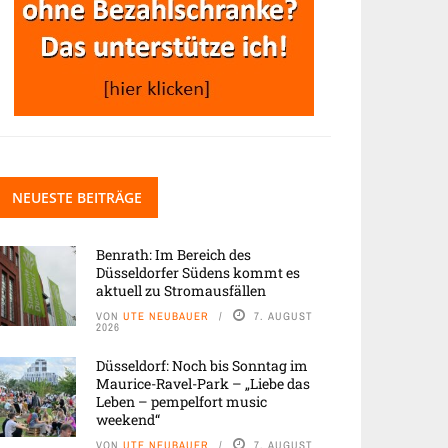
NEUESTE BEITRÄGE
Benrath: Im Bereich des
Düsseldorfer Südens kommt es
aktuell zu Stromausfällen
VON
UTE NEUBAUER
7. AUGUST
2026
Düsseldorf: Noch bis Sonntag im
Maurice-Ravel-Park – „Liebe das
Leben – pempelfort music
weekend“
VON
UTE NEUBAUER
7. AUGUST