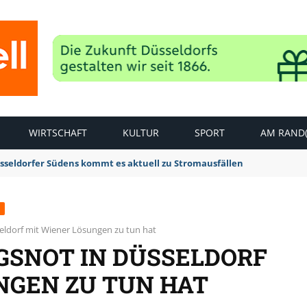
WIRTSCHAFT
KULTUR
SPORT
AM RAND(
sseldorfer Südens kommt es aktuell zu Stromausfällen
ldorf mit Wiener Lösungen zu tun hat
SNOT IN DÜSSELDORF
NGEN ZU TUN HAT