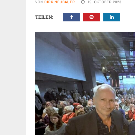
VON
DIRK NEUBAUER
19. OKTOBER 2023
TEILEN: