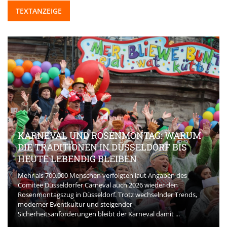
TEXTANZEIGE
KARNEVAL UND ROSENMONTAG: WARUM
DIE TRADITIONEN IN DÜSSELDORF BIS
HEUTE LEBENDIG BLEIBEN
Mehr als 700.000 Menschen verfolgten laut Angaben des
Comitee Düsseldorfer Carneval auch 2026 wieder den
Rosenmontagszug in Düsseldorf. Trotz wechselnder Trends,
moderner Eventkultur und steigender
Sicherheitsanforderungen bleibt der Karneval damit ...