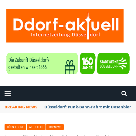
ZEITUNG DÜSSELDORF
BREAKING NEWS
Düsseldorf: Punk-Bahn-Fahrt mit Dosenbier 
DÜSSELDORF
AKTUELLES
TOP NEWS