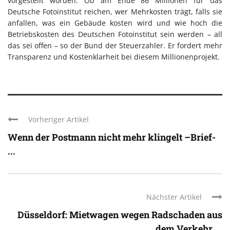
vorgestellt worden. Ob am Ende 86 Millionen für das
Deutsche Fotoinstitut reichen, wer Mehrkosten trägt, falls sie
anfallen, was ein Gebäude kosten wird und wie hoch die
Betriebskosten des Deutschen Fotoinstitut sein werden – all
das sei offen – so der Bund der Steuerzahler. Er fordert mehr
Transparenz und Kostenklarheit bei diesem Millionenprojekt.
Vorheriger Artikel
Wenn der Postmann nicht mehr klingelt –Brief-
...
Nächster Artikel
Düsseldorf: Mietwagen wegen Radschaden aus
dem Verkehr ...