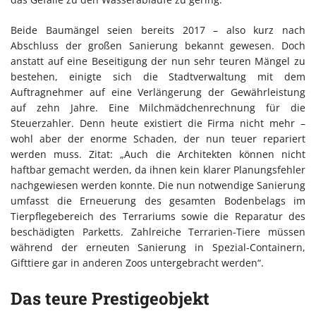
Beide Baumängel seien bereits 2017 – also kurz nach
Abschluss der großen Sanierung bekannt gewesen. Doch
anstatt auf eine Beseitigung der nun sehr teuren Mängel zu
bestehen, einigte sich die Stadtverwaltung mit dem
Auftragnehmer auf eine Verlängerung der Gewährleistung
auf zehn Jahre. Eine Milchmädchenrechnung für die
Steuerzahler. Denn heute existiert die Firma nicht mehr –
wohl aber der enorme Schaden, der nun teuer repariert
werden muss. Zitat: „Auch die Architekten können nicht
haftbar gemacht werden, da ihnen kein klarer Planungsfehler
nachgewiesen werden konnte. Die nun notwendige Sanierung
umfasst die Erneuerung des gesamten Bodenbelags im
Tierpflegebereich des Terrariums sowie die Reparatur des
beschädigten Parketts. Zahlreiche Terrarien-Tiere müssen
während der erneuten Sanierung in Spezial-Containern,
Gifttiere gar in anderen Zoos untergebracht werden“.
Das teure Prestigeobjekt