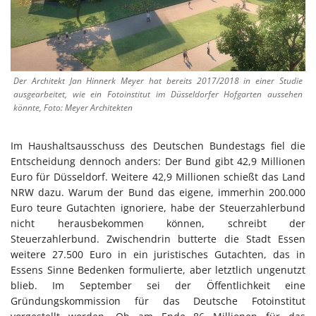
Der Architekt Jan Hinnerk Meyer hat bereits 2017/2018 in einer Studie
ausgearbeitet, wie ein Fotoinstitut im Düsseldorfer Hofgarten aussehen
könnte, Foto: Meyer Architekten
Im Haushaltsausschuss des Deutschen Bundestags fiel die
Entscheidung dennoch anders: Der Bund gibt 42,9 Millionen
Euro für Düsseldorf. Weitere 42,9 Millionen schießt das Land
NRW dazu. Warum der Bund das eigene, immerhin 200.000
Euro teure Gutachten ignoriere, habe der Steuerzahlerbund
nicht herausbekommen können, schreibt der
Steuerzahlerbund. Zwischendrin butterte die Stadt Essen
weitere 27.500 Euro in ein juristisches Gutachten, das in
Essens Sinne Bedenken formulierte, aber letztlich ungenutzt
blieb. Im September sei der Öffentlichkeit eine
Gründungskommission für das Deutsche Fotoinstitut