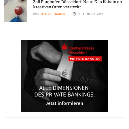
Zoll Flughafen Düsseldorf: Neun Kilo Kokain an
kreativen Orten versteckt
VON
UTE NEUBAUER
6. AUGUST 2026