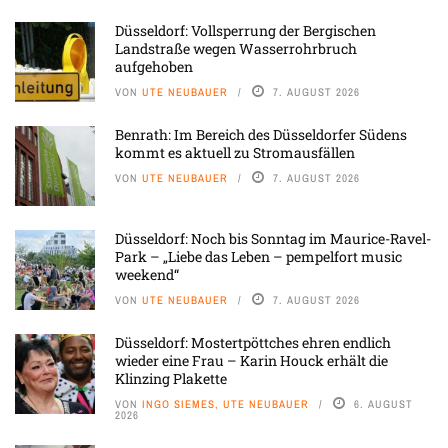
Düsseldorf: Vollsperrung der Bergischen
Landstraße wegen Wasserrohrbruch
aufgehoben
VON
UTE NEUBAUER
7. AUGUST 2026
Benrath: Im Bereich des Düsseldorfer Südens
kommt es aktuell zu Stromausfällen
VON
UTE NEUBAUER
7. AUGUST 2026
Düsseldorf: Noch bis Sonntag im Maurice-Ravel-
Park – „Liebe das Leben – pempelfort music
weekend“
VON
UTE NEUBAUER
7. AUGUST 2026
Düsseldorf: Mostertpöttches ehren endlich
wieder eine Frau – Karin Houck erhält die
Klinzing Plakette
VON
INGO SIEMES, UTE NEUBAUER
6. AUGUST
2026