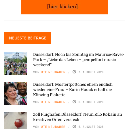
NEUESTE BEITRÄGE
Düsseldorf: Noch bis Sonntag im Maurice-Ravel-
Park – „Liebe das Leben – pempelfort music
weekend“
VON
UTE NEUBAUER
7. AUGUST 2026
Düsseldorf: Mostertpöttches ehren endlich
wieder eine Frau – Karin Houck erhält die
Klinzing Plakette
VON
UTE NEUBAUER
6. AUGUST 2026
Zoll Flughafen Düsseldorf: Neun Kilo Kokain an
kreativen Orten versteckt
VON
UTE NEUBAUER
6. AUGUST 2026