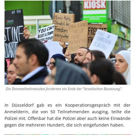
Die Demoteilnehmenden forderten ein Ende der “israelischen Besatzung”.
In Düsseldorf gab es ein Kooperationsgespräch mit der
Anmelderin, die von 50 Teilnehmenden ausging, teilte die
Polizei mit. Offenbar hat die Polizei aber auch keine Einwände
gegen die mehreren Hundert, die sich eingefunden haben.