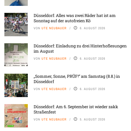
Düsseldorf: Alles was zwei Räder hat ist am
Sonntag auf der autofreien Kö
VON
UTE NEUBAUER
6. AUGUST 2026
Düsseldorf: Einladung zu drei Hinterhoflesungen
im August
VON
UTE NEUBAUER
6. AUGUST 2026
„Sommer, Sonne, PRÜF!“ am Samstag (8.8.) in
Düsseldorf
VON
UTE NEUBAUER
6. AUGUST 2026
Düsseldorf: Am 6. September ist wieder zakk
Straßenfest
VON
UTE NEUBAUER
5. AUGUST 2026