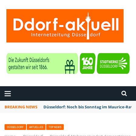
ZEITUNG DÜSSELDORF
BREAKING NEWS
Düsseldorf: Noch bis Sonntag im Maurice-Rave
DÜSSELDORF
AKTUELLES
TOP NEWS