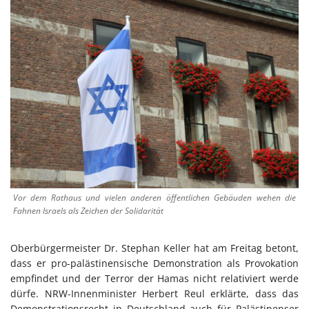
Vor dem Rathaus und vielen anderen öffentlichen Gebäuden wehen die
Fahnen Israels als Zeichen der Solidarität
Oberbürgermeister Dr. Stephan Keller hat am Freitag betont,
dass er pro-palästinensische Demonstration als Provokation
empfindet und der Terror der Hamas nicht relativiert werde
dürfe. NRW-Innenminister Herbert Reul erklärte, dass das
Demonstrationsrecht in Deutschland auch für Palästinenser