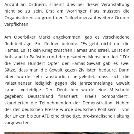
Anzahl an Ordnern, scheint dies bei dieser Veranstaltung
nicht so zu sein. Erst am Worringer Platz mussten die
Organisatoren aufgrund der Teilnehmerzahl weitere Ordner
verpflichten.
Am Oberbilker Markt angekommen, gab es verschiedene
Redebeiträge. Ein Redner betonte: “Es geht nicht um die
Hamas. Es ist kein Krieg zwischen Hamas und Israel. Es ist ein
Aufstand in Palästina und der gesamten Menschen dort.” Für
die vielen Hundert Opfer der Hamas-Gewalt gab es zwei
Sätze, dass man die Gewalt gegen Zivilisten bedaure. Dann
aber wurde sehr ausführlich hergeleitet, dass sich die
Palästinenser lediglich gegen die jahrzehntelange Gewalt
Israels verteidige. Den Deutschen wurde eine Mitschuld
gegeben: Deutschland finanziert, Israels bombardiert”,
skandierten die Teilnehmenden der Demonstration. Neben
der der deutschen Presse wurde deutschen Politikern – von
der Linken bis zur AFD eine einseitige, pro-israelische Haltung
vorgeworfen.