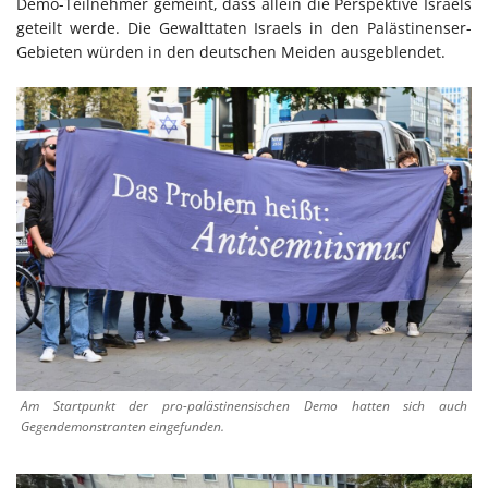
Demo-Teilnehmer gemeint, dass allein die Perspektive Israels
geteilt werde. Die Gewalttaten Israels in den Palästinenser-
Gebieten würden in den deutschen Meiden ausgeblendet.
Am Startpunkt der pro-palästinensischen Demo hatten sich auch
Gegendemonstranten eingefunden.