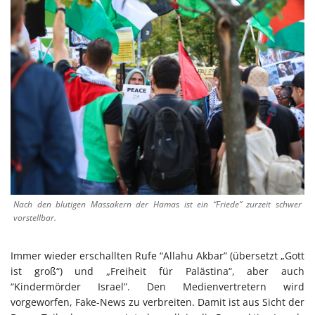
Nach den blutigen Massakern der Hamas ist ein “Friede” zurzeit schwer
vorstellbar.
Immer wieder erschallten Rufe “Allahu Akbar” (übersetzt „Gott
ist groß“) und „Freiheit für Palästina“, aber auch
“Kindermörder Israel”. Den Medienvertretern wird
vorgeworfen, Fake-News zu verbreiten. Damit ist aus Sicht der