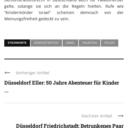
gelte, solange sie sich an die Regeln hielten. Rufe wie
“Kindermörder Israel” scheinen demnach von der
Meinungsfreiheit gedeckt zu sein.
STICHWORTE
DEMONSTRATION
ISRAEL
PALÄSTINA
POLIZEI
Vorheriger Artikel
Düsseldorf Eller: 50 Jahre Abenteuer für Kinder
...
Nächster Artikel
Düsseldorf Friedrichstadt: Betrunkenes Paar