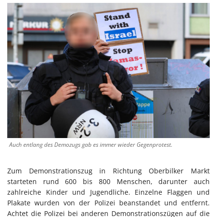
Auch entlang des Demozugs gab es immer wieder Gegenprotest.
Zum Demonstrationszug in Richtung Oberbilker Markt
starteten rund 600 bis 800 Menschen, darunter auch
zahlreiche Kinder und Jugendliche. Einzelne Flaggen und
Plakate wurden von der Polizei beanstandet und entfernt.
Achtet die Polizei bei anderen Demonstrationszügen auf die