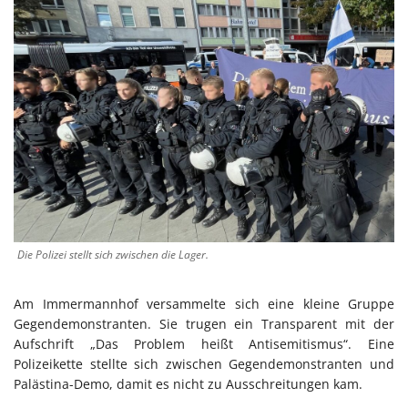
Die Polizei stellt sich zwischen die Lager.
Am Immermannhof versammelte sich eine kleine Gruppe
Gegendemonstranten. Sie trugen ein Transparent mit der
Aufschrift „Das Problem heißt Antisemitismus“. Eine
Polizeikette stellte sich zwischen Gegendemonstranten und
Palästina-Demo, damit es nicht zu Ausschreitungen kam.