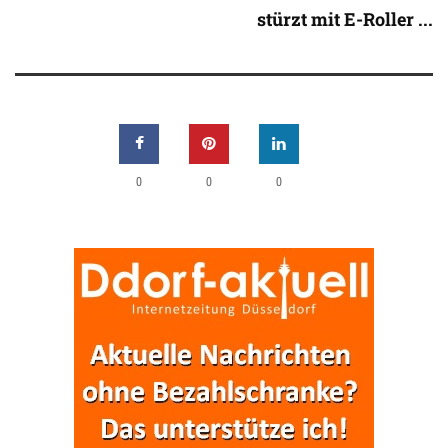
stürzt mit E-Roller ...
0
0
0