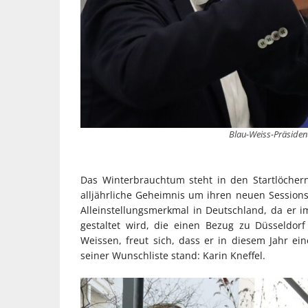
Blau-Weiss-Präsident
Das Winterbrauchtum steht in den Startlöcher
alljährliche Geheimnis um ihren neuen Session
Alleinstellungsmerkmal in Deutschland, da er
gestaltet wird, die einen Bezug zu Düsseldor
Weissen, freut sich, dass er in diesem Jahr ei
seiner Wunschliste stand: Karin Kneffel.