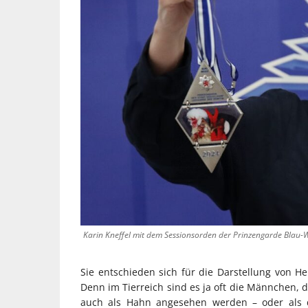
Karin Kneffel mit dem Sessionsorden der Prinzengarde Blau
Sie entschieden sich für die Darstellung von He
Denn im Tierreich sind es ja oft die Männchen, 
auch als Hahn angesehen werden – oder als di