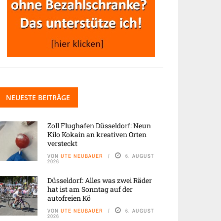
NEUESTE BEITRÄGE
Zoll Flughafen Düsseldorf: Neun
Kilo Kokain an kreativen Orten
versteckt
VON
UTE NEUBAUER
6. AUGUST
2026
Düsseldorf: Alles was zwei Räder
hat ist am Sonntag auf der
autofreien Kö
VON
UTE NEUBAUER
6. AUGUST
2026