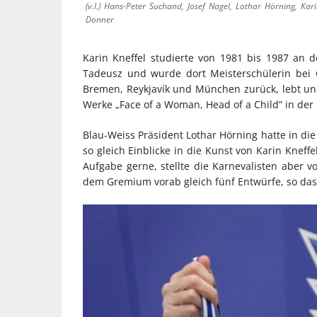
(v.l.) Hans-Peter Suchand, Josef Nagel, Lothar Hörning, Ka
Donner
Karin Kneffel studierte von 1981 bis 1987 an 
Tadeusz und wurde dort Meisterschülerin bei G
Bremen, Reykjavík und München zurück, lebt und a
Werke „Face of a Woman, Head of a Child” in der
Blau-Weiss Präsident Lothar Hörning hatte in di
so gleich Einblicke in die Kunst von Karin Kne
Aufgabe gerne, stellte die Karnevalisten aber 
dem Gremium vorab gleich fünf Entwürfe, so das