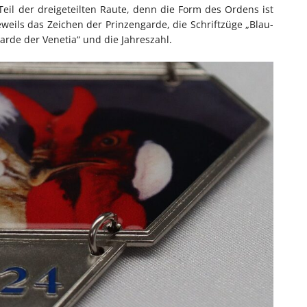
eil der dreigeteilten Raute, denn die Form des Ordens ist
eweils das Zeichen der Prinzengarde, die Schriftzüge „Blau-
arde der Venetia“ und die Jahreszahl.