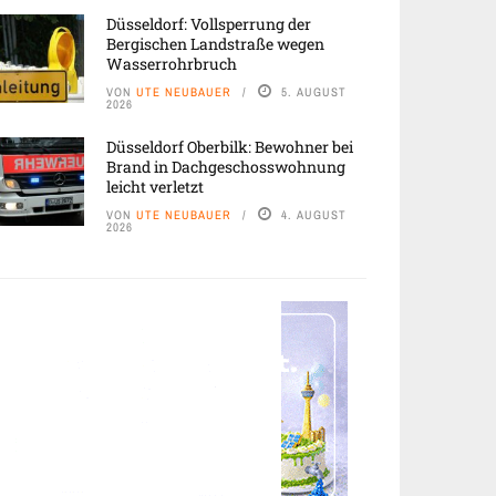
Düsseldorf: Vollsperrung der
Bergischen Landstraße wegen
Wasserrohrbruch
VON
UTE NEUBAUER
5. AUGUST
2026
Düsseldorf Oberbilk: Bewohner bei
Brand in Dachgeschosswohnung
leicht verletzt
VON
UTE NEUBAUER
4. AUGUST
2026