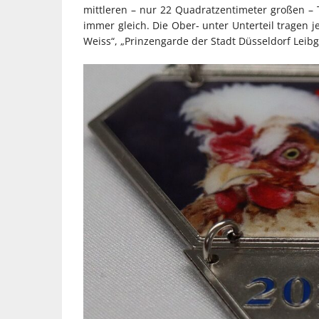
mittleren – nur 22 Quadratzentimeter großen – T
immer gleich. Die Ober- unter Unterteil tragen j
Weiss“, „Prinzengarde der Stadt Düsseldorf Leibg