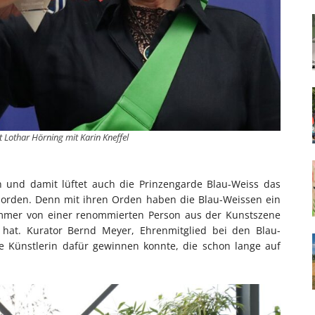
 Lothar Hörning mit Karin Kneffel
n und damit lüftet auch die Prinzengarde Blau-Weiss das
sorden. Denn mit ihren Orden haben die Blau-Weissen ein
 immer von einer renommierten Person aus der Kunstszene
f hat. Kurator Bernd Meyer, Ehrenmitglied bei den Blau-
ne Künstlerin dafür gewinnen konnte, die schon lange auf