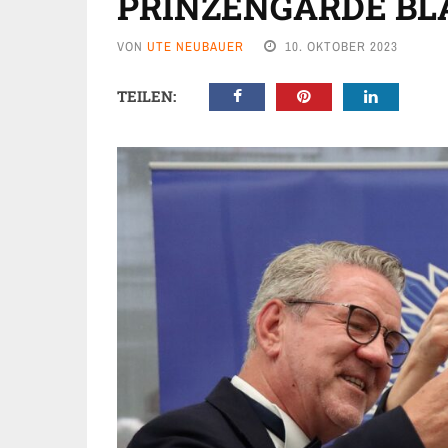
PRINZENGARDE BL
VON
UTE NEUBAUER
10. OKTOBER 2023
TEILEN: