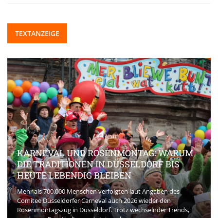
TEXTANZEIGE
KARNEVAL UND ROSENMONTAG: WARUM
DIE TRADITIONEN IN DÜSSELDORF BIS
HEUTE LEBENDIG BLEIBEN
Mehr als 700.000 Menschen verfolgten laut Angaben des
Comitee Düsseldorfer Carneval auch 2026 wieder den
Rosenmontagszug in Düsseldorf. Trotz wechselnder Trends,