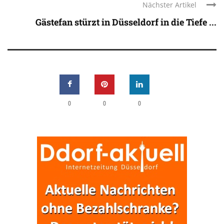
Nächster Artikel
Gästefan stürzt in Düsseldorf in die Tiefe ...
0
0
0