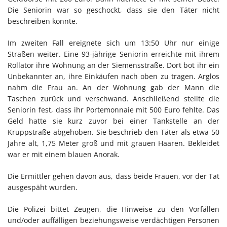
Die Seniorin war so geschockt, dass sie den Täter nicht
beschreiben konnte.
Im zweiten Fall ereignete sich um 13:50 Uhr nur einige
Straßen weiter. Eine 93-jährige Seniorin erreichte mit ihrem
Rollator ihre Wohnung an der Siemensstraße. Dort bot ihr ein
Unbekannter an, ihre Einkäufen nach oben zu tragen. Arglos
nahm die Frau an. An der Wohnung gab der Mann die
Taschen zurück und verschwand. Anschließend stellte die
Seniorin fest, dass ihr Portemonnaie mit 500 Euro fehlte. Das
Geld hatte sie kurz zuvor bei einer Tankstelle an der
Kruppstraße abgehoben. Sie beschrieb den Täter als etwa 50
Jahre alt, 1,75 Meter groß und mit grauen Haaren. Bekleidet
war er mit einem blauen Anorak.
Die Ermittler gehen davon aus, dass beide Frauen, vor der Tat
ausgespäht wurden.
Die Polizei bittet Zeugen, die Hinweise zu den Vorfällen
und/oder auffälligen beziehungsweise verdächtigen Personen