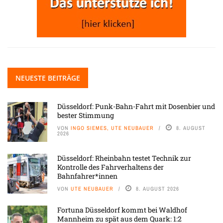
NEUESTE BEITRÄGE
Düsseldorf: Punk-Bahn-Fahrt mit Dosenbier und
bester Stimmung
VON
INGO SIEMES, UTE NEUBAUER
8. AUGUST
2026
Düsseldorf: Rheinbahn testet Technik zur
Kontrolle des Fahrverhaltens der
Bahnfahrer*innen
VON
UTE NEUBAUER
8. AUGUST 2026
Fortuna Düsseldorf kommt bei Waldhof
Mannheim zu spät aus dem Quark: 1:2