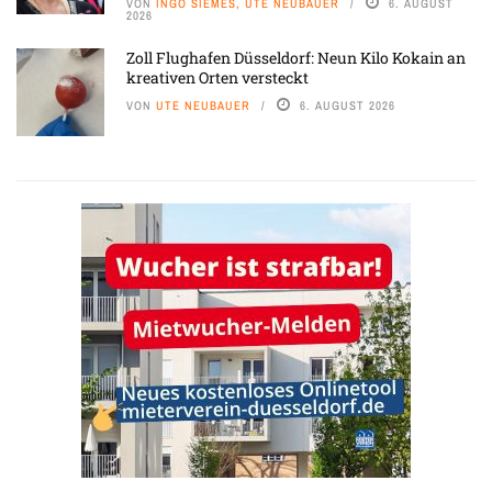
VON
INGO SIEMES, UTE NEUBAUER
6. AUGUST
2026
Zoll Flughafen Düsseldorf: Neun Kilo Kokain an
kreativen Orten versteckt
VON
UTE NEUBAUER
6. AUGUST 2026