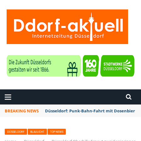
ZEITUNG DÜSSELDORF
BREAKING NEWS
Düsseldorf: Punk-Bahn-Fahrt mit Dosenbier u
DÜSSELDORF
BLAULICHT
TOP NEWS