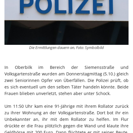
Die Ermittlungen dauern an, Foto: Symbolbild
In Oberbilk im Bereich der Siemensstraße und
Volksgartenstraße wurden am Donnerstagmittag (5.10.) gleich
zwei Seniorinnen Opfer von Überfällen. Die Polizei prüft, ob
es sich eventuell um den selben Täter handeln könnte. Beide
Frauen blieben unverletzt, stehen aber unter Schock.
Um 11:50 Uhr kam eine 91-Jährige mit ihrem Rollator zurück
zu ihrer Wohnung an der Volksgartenstraße. Dort bot ihr ein
Unbekannter an, ihr mit dem Rollator zu helfen. Im Flur
drückte er die Frau plötzlich gegen die Wand und klaute ihre
Geldbörse mit 200 Euro. Dann flüchtete er mit seiner Beute.