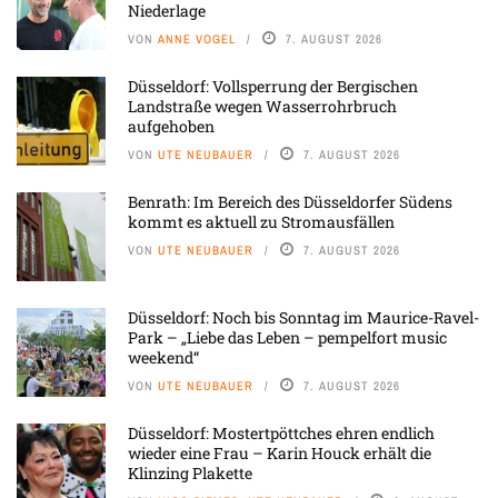
Niederlage
VON
ANNE VOGEL
7. AUGUST 2026
Düsseldorf: Vollsperrung der Bergischen
Landstraße wegen Wasserrohrbruch
aufgehoben
VON
UTE NEUBAUER
7. AUGUST 2026
Benrath: Im Bereich des Düsseldorfer Südens
kommt es aktuell zu Stromausfällen
VON
UTE NEUBAUER
7. AUGUST 2026
Düsseldorf: Noch bis Sonntag im Maurice-Ravel-
Park – „Liebe das Leben – pempelfort music
weekend“
VON
UTE NEUBAUER
7. AUGUST 2026
Düsseldorf: Mostertpöttches ehren endlich
wieder eine Frau – Karin Houck erhält die
Klinzing Plakette