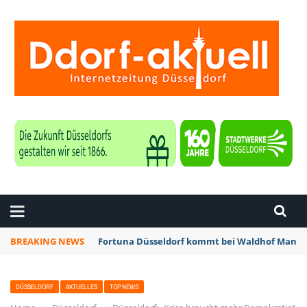
ZEITUNG DÜSSELDORF
BREAKING NEWS
Fortuna Düsseldorf kommt bei Waldhof Mannhe
DÜSSELDORF
AKTUELLES
TOP NEWS