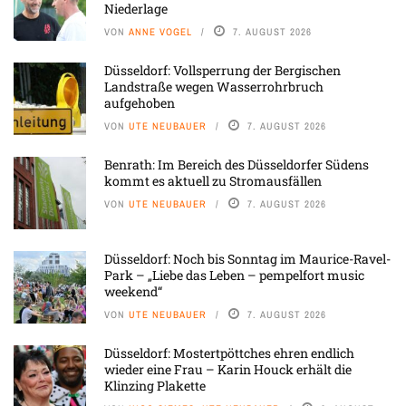
Niederlage
VON
ANNE VOGEL
7. AUGUST 2026
Düsseldorf: Vollsperrung der Bergischen
Landstraße wegen Wasserrohrbruch
aufgehoben
VON
UTE NEUBAUER
7. AUGUST 2026
Benrath: Im Bereich des Düsseldorfer Südens
kommt es aktuell zu Stromausfällen
VON
UTE NEUBAUER
7. AUGUST 2026
Düsseldorf: Noch bis Sonntag im Maurice-Ravel-
Park – „Liebe das Leben – pempelfort music
weekend“
VON
UTE NEUBAUER
7. AUGUST 2026
Düsseldorf: Mostertpöttches ehren endlich
wieder eine Frau – Karin Houck erhält die
Klinzing Plakette