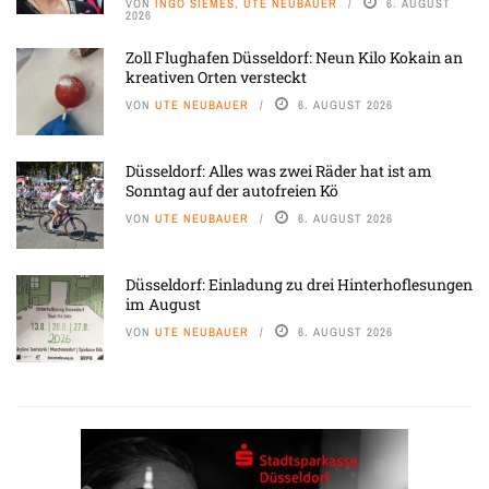
VON
INGO SIEMES, UTE NEUBAUER
6. AUGUST
2026
Zoll Flughafen Düsseldorf: Neun Kilo Kokain an
kreativen Orten versteckt
VON
UTE NEUBAUER
6. AUGUST 2026
Düsseldorf: Alles was zwei Räder hat ist am
Sonntag auf der autofreien Kö
VON
UTE NEUBAUER
6. AUGUST 2026
Düsseldorf: Einladung zu drei Hinterhoflesungen
im August
VON
UTE NEUBAUER
6. AUGUST 2026