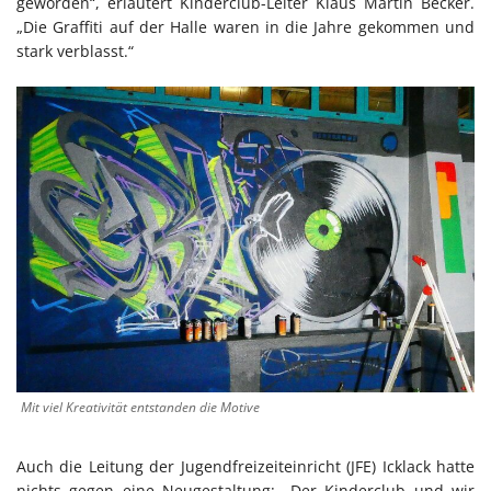
geworden“, erläutert Kinderclub-Leiter Klaus Martin Becker.
„Die Graffiti auf der Halle waren in die Jahre gekommen und
stark verblasst.“
Mit viel Kreativität entstanden die Motive
Auch die Leitung der Jugendfreizeiteinricht (JFE) Icklack hatte
nichts gegen eine Neugestaltung: „Der Kinderclub und wir