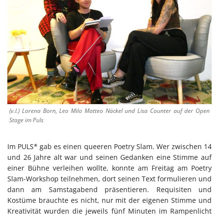
(v.l.) Lorena Born, Leo Milo Matteo Näckel und Lisa Counter auf der Open
Stage im Puls
Im PULS* gab es einen queeren Poetry Slam. Wer zwischen 14
und 26 Jahre alt war und seinen Gedanken eine Stimme auf
einer Bühne verleihen wollte, konnte am Freitag am Poetry
Slam-Workshop teilnehmen, dort seinen Text formulieren und
dann am Samstagabend präsentieren. Requisiten und
Kostüme brauchte es nicht, nur mit der eigenen Stimme und
Kreativität wurden die jeweils fünf Minuten im Rampenlicht