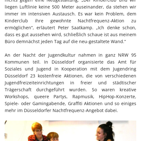
liegen Luftlinie keine 500 Meter auseinander, da stehen wir
immer im intensiven Austausch. Es war kein Problem, dem
Kinderclub ihre gewohnte Nachtfrequenz-Aktion zu
ermöglichen“, erläutert Peter Saatkamp. „Ich denke schon,
dass es gut aussehen wird, schließlich schaue ist aus meinem
Büro demnächst jeden Tag auf die neu-gestaltete Wand.“
An der Nacht der Jugendkultur nahmen in ganz NRW 95
Kommunen teil. In Düsseldorf organisierte das Amt für
Soziales und Jugend in Kooperation mit dem Jugendring
Düsseldorf 23 kostenfreie Aktionen, die von verschiedenen
Jugendfreizeiteinrichtungen in freier und städtischer
Trägerschaft durchgeführt wurden. So waren kreative
Workshops, queere Partys, Rapmusik, HipHop-Konzerte,
Spiele- oder Gamingabende, Graffiti Aktionen und so einiges
mehr im Düsseldorfer Nachtfrequenz-Angebot dabei.