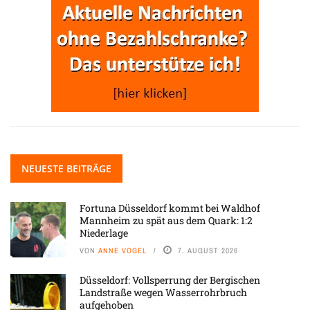
NEUESTE BEITRÄGE
Fortuna Düsseldorf kommt bei Waldhof
Mannheim zu spät aus dem Quark: 1:2
Niederlage
VON
ANNE VOGEL
7. AUGUST 2026
Düsseldorf: Vollsperrung der Bergischen
Landstraße wegen Wasserrohrbruch
aufgehoben