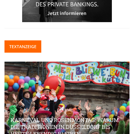
TEXTANZEIGE
KARNEVAL UND ROSENMONTAG: WARUM
DIE TRADITIONEN IN DÜSSELDORF BIS
HEUTE LEBENDIG BLEIBEN