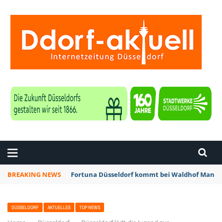
ZEITUNG DÜSSELDORF
BREAKING NEWS
Fortuna Düsseldorf kommt bei Waldhof Mannhe
DÜSSELDORF
AKTUELLES
TOP NEWS