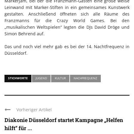
MarkerJam, bei der die Franzmann-Gästen eine große weiße
Leinwand mit Marker-Stiften in ein gemeinsames Kunstwerk
gestalten. Anschließend öffneten sich alle Räume des
Franzmanns für die Crazy World Games. Bei den
„musikalischen Weltspielen“ legten die DJs David Dröge und
Simon Behrend auf.
Das und noch viel mehr gab es bei der 14. Nachtfrequenz in
Düsseldorf.
STICHWORTE
JUGEND
KULTUR
NACHFREQUENZ
Vorheriger Artikel
Diakonie Düsseldorf startet Kampagne „Helfen
hilft“ für ...