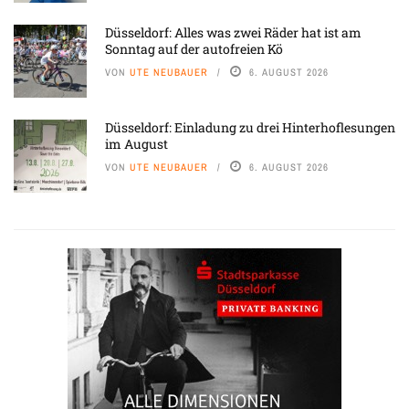
Düsseldorf: Alles was zwei Räder hat ist am
Sonntag auf der autofreien Kö
VON
UTE NEUBAUER
6. AUGUST 2026
Düsseldorf: Einladung zu drei Hinterhoflesungen
im August
VON
UTE NEUBAUER
6. AUGUST 2026