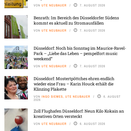
VON
UTE NEUBAUER
7. AUGUST 2026
Benrath: Im Bereich des Düsseldorfer Südens
kommt es aktuell zu Stromausfällen
VON
UTE NEUBAUER
7. AUGUST 2026
Düsseldorf: Noch bis Sonntag im Maurice-Ravel-
Park – „Liebe das Leben – pempelfort music
weekend“
VON
UTE NEUBAUER
7. AUGUST 2026
Düsseldorf: Mostertpöttches ehren endlich
wieder eine Frau – Karin Houck erhält die
Klinzing Plakette
VON
INGO SIEMES, UTE NEUBAUER
6. AUGUST
2026
Zoll Flughafen Düsseldorf: Neun Kilo Kokain an
kreativen Orten versteckt
VON
UTE NEUBAUER
6. AUGUST 2026