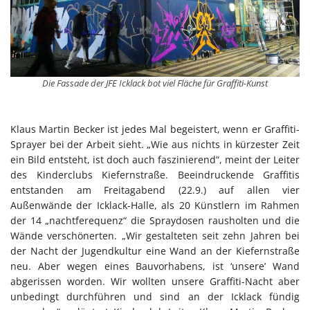
Die Fassade der JFE Icklack bot viel Fläche für Graffiti-Kunst
Klaus Martin Becker ist jedes Mal begeistert, wenn er Graffiti-
Sprayer bei der Arbeit sieht. „Wie aus nichts in kürzester Zeit
ein Bild entsteht, ist doch auch faszinierend“, meint der Leiter
des Kinderclubs Kiefernstraße. Beeindruckende Graffitis
entstanden am Freitagabend (22.9.) auf allen vier
Außenwände der Icklack-Halle, als 20 Künstlern im Rahmen
der 14 „nachtferequenz“ die Spraydosen rausholten und die
Wände verschönerten. „Wir gestalteten seit zehn Jahren bei
der Nacht der Jugendkultur eine Wand an der Kiefernstraße
neu. Aber wegen eines Bauvorhabens, ist ‘unsere’ Wand
abgerissen worden. Wir wollten unsere Graffiti-Nacht aber
unbedingt durchführen und sind an der Icklack fündig