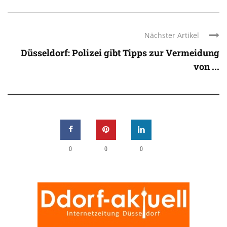
Nächster Artikel
Düsseldorf: Polizei gibt Tipps zur Vermeidung
von ...
0
0
0