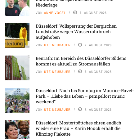
Niederlage
VON
ANNE VOGEL
7. AUGUST 2026
Düsseldorf: Vollsperrung der Bergischen
Landstraße wegen Wasserrohrbruch
aufgehoben
VON
UTE NEUBAUER
7. AUGUST 2026
Benrath: Im Bereich des Düsseldorfer Südens
kommt es aktuell zu Stromausfällen
VON
UTE NEUBAUER
7. AUGUST 2026
Düsseldorf: Noch bis Sonntag im Maurice-Ravel-
Park – „Liebe das Leben – pempelfort music
weekend“
VON
UTE NEUBAUER
7. AUGUST 2026
Düsseldorf: Mostertpöttches ehren endlich
wieder eine Frau – Karin Houck erhält die
Klinzing Plakette