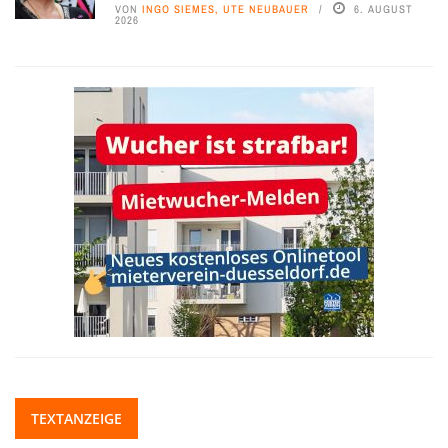
VON
INGO SIEMES, UTE NEUBAUER
6. AUGUST
2026
TEXTANZEIGE