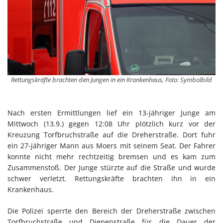
Rettungskräfte brachten den Jungen in ein Krankenhaus, Foto: Symbolbild
Nach ersten Ermittlungen lief ein 13-jähriger Junge am
Mittwoch (13.9.) gegen 12:08 Uhr plötzlich kurz vor der
Kreuzung Torfbruchstraße auf die Dreherstraße. Dort fuhr
ein 27-jähriger Mann aus Moers mit seinem Seat. Der Fahrer
konnte nicht mehr rechtzeitig bremsen und es kam zum
Zusammenstoß. Der Junge stürzte auf die Straße und wurde
schwer verletzt. Rettungskräfte brachten ihn in ein
Krankenhaus.
Die Polizei sperrte den Bereich der Dreherstraße zwischen
Torfbruchstraße und Diepenstraße für die Dauer der