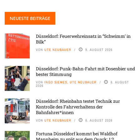
NEUESTE BEITRÄGE
Düsseldorf: Feuerwehreinsatz in “Schwimm’ in
Bilk”
VON
UTE NEUBAUER
9. AUGUST 2026
Düsseldorf: Punk-Bahn-Fahrt mit Dosenbier und
bester Stimmung
VON
INGO SIEMES, UTE NEUBAUER
8. AUGUST
2026
Düsseldorf: Rheinbahn testet Technik zur
Kontrolle des Fahrverhaltens der
Bahnfahrer*innen
VON
UTE NEUBAUER
8. AUGUST 2026
Fortuna Düsseldorf kommt bei Waldhof
Mannheim zu spät aus dem Quark: 1:2