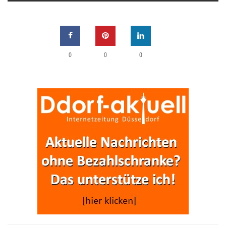
0
0
0