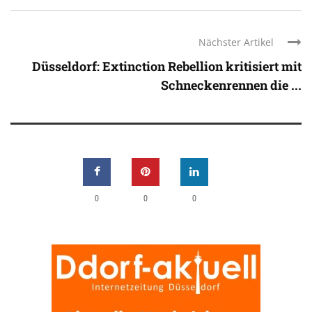
Nächster Artikel
Düsseldorf: Extinction Rebellion kritisiert mit
Schneckenrennen die ...
0
0
0