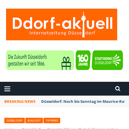
ZEITUNG DÜSSELDORF
BREAKING NEWS
Düsseldorf: Noch bis Sonntag im Maurice-Rave
DÜSSELDORF
BLAULICHT
TOP NEWS