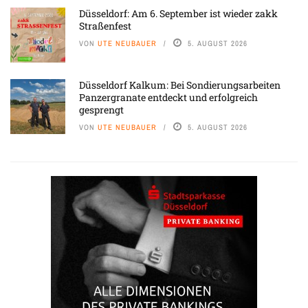
Düsseldorf: Am 6. September ist wieder zakk
Straßenfest
VON
UTE NEUBAUER
5. AUGUST 2026
Düsseldorf Kalkum: Bei Sondierungsarbeiten
Panzergranate entdeckt und erfolgreich
gesprengt
VON
UTE NEUBAUER
5. AUGUST 2026