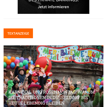
TEXTANZEIGE
KARNEVAL UND ROSENMONTAG: WARUM
DIE TRADITIONEN IN DÜSSELDORF BIS
HEUTE LEBENDIG BLEIBEN