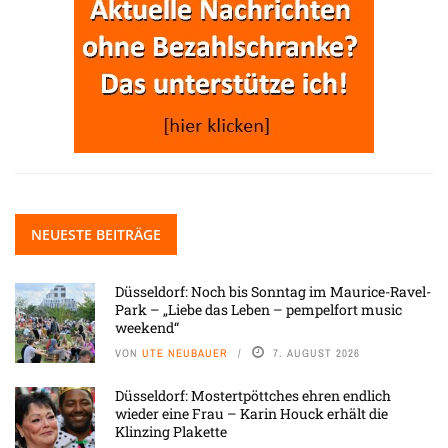
NEUESTE BEITRÄGE
Düsseldorf: Noch bis Sonntag im Maurice-Ravel-
Park – „Liebe das Leben – pempelfort music
weekend“
VON
UTE NEUBAUER
7. AUGUST 2026
Düsseldorf: Mostertpöttches ehren endlich
wieder eine Frau – Karin Houck erhält die
Klinzing Plakette