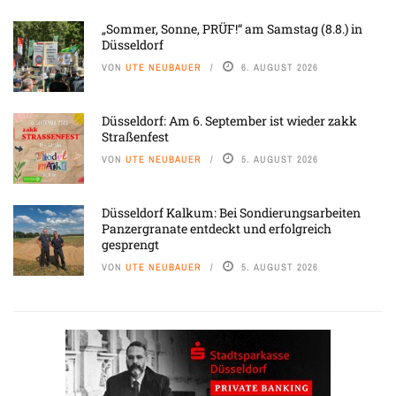
„Sommer, Sonne, PRÜF!“ am Samstag (8.8.) in
Düsseldorf
VON
UTE NEUBAUER
6. AUGUST 2026
Düsseldorf: Am 6. September ist wieder zakk
Straßenfest
VON
UTE NEUBAUER
5. AUGUST 2026
Düsseldorf Kalkum: Bei Sondierungsarbeiten
Panzergranate entdeckt und erfolgreich
gesprengt
VON
UTE NEUBAUER
5. AUGUST 2026