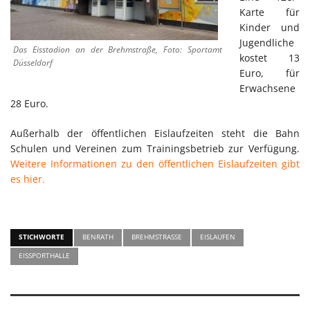
Karte für
Kinder und
Jugendliche
Das Eisstadion an der Brehmstraße, Foto: Sportamt
kostet 13
Düsseldorf
Euro, für
Erwachsene
28 Euro.
Außerhalb der öffentlichen Eislaufzeiten steht die Bahn
Schulen und Vereinen zum Trainingsbetrieb zur Verfügung.
Weitere Informationen zu den öffentlichen Eislaufzeiten gibt
es hier.
STICHWORTE
BENRATH
BREHMSTRASSE
EISLAUFEN
EISSPORTHALLE