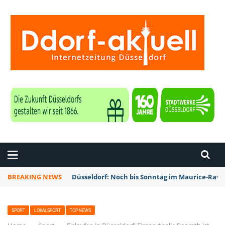
ZEITUNG DÜSSELDORF
BREAKING NEWS
Düsseldorf: Noch bis Sonntag im Maurice-Rave
SPORT
LOKALSPORT
TOP NEWS