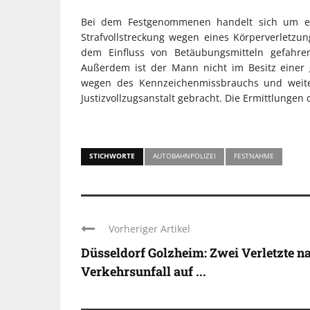
Bei dem Festgenommenen handelt sich um ein
Strafvollstreckung wegen eines Körperverletzun
dem Einfluss von Betäubungsmitteln gefahren
Außerdem ist der Mann nicht im Besitz einer g
wegen des Kennzeichenmissbrauchs und weite
Justizvollzugsanstalt gebracht. Die Ermittlungen
STICHWORTE
AUTOBAHNPOLIZEI
FESTNAHME
Vorheriger Artikel
Düsseldorf Golzheim: Zwei Verletzte n
Verkehrsunfall auf ...