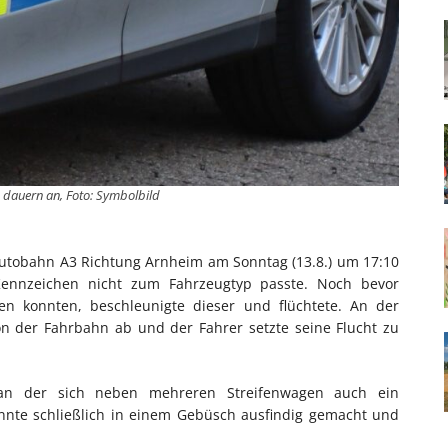
 dauern an, Foto: Symbolbild
 Autobahn A3 Richtung Arnheim am Sonntag (13.8.) um 17:10
ennzeichen nicht zum Fahrzeugtyp passte. Noch bevor
en konnten, beschleunigte dieser und flüchtete. An der
n der Fahrbahn ab und der Fahrer setzte seine Flucht zu
an der sich neben mehreren Streifenwagen auch ein
konnte schließlich in einem Gebüsch ausfindig gemacht und