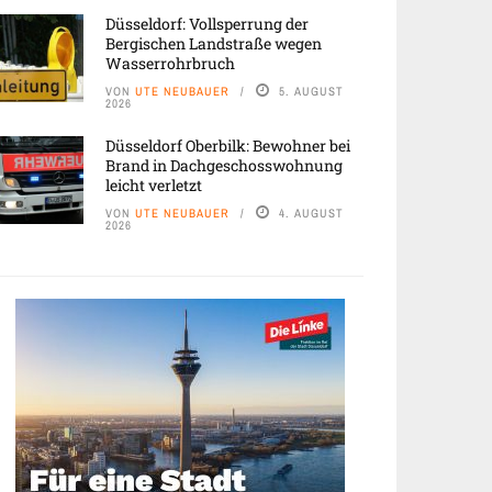
Düsseldorf: Vollsperrung der
Bergischen Landstraße wegen
Wasserrohrbruch
VON
UTE NEUBAUER
5. AUGUST
2026
Düsseldorf Oberbilk: Bewohner bei
Brand in Dachgeschosswohnung
leicht verletzt
VON
UTE NEUBAUER
4. AUGUST
2026