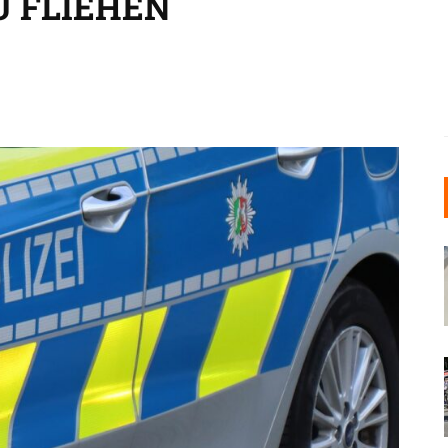
U FLIEHEN