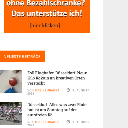
NEUESTE BEITRÄGE
Zoll Flughafen Düsseldorf: Neun
Kilo Kokain an kreativen Orten
versteckt
VON
UTE NEUBAUER
6. AUGUST
2026
Düsseldorf: Alles was zwei Räder
hat ist am Sonntag auf der
autofreien Kö
VON
UTE NEUBAUER
6. AUGUST
2026