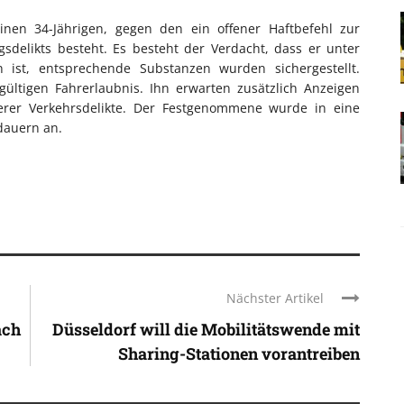
en 34-Jährigen, gegen den ein offener Haftbefehl zur
gsdelikts besteht. Es besteht der Verdacht, dass er unter
 ist, entsprechende Substanzen wurden sichergestellt.
ültigen Fahrerlaubnis. Ihn erwarten zusätzlich Anzeigen
rer Verkehrsdelikte. Der Festgenommene wurde in eine
 dauern an.
Nächster Artikel
ach
Düsseldorf will die Mobilitätswende mit
Sharing-Stationen vorantreiben