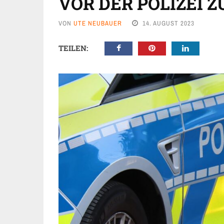
VOR DER POLIZEI Z
VON
UTE NEUBAUER
14. AUGUST 2023
TEILEN: