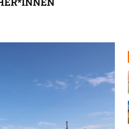
HER*INNEN