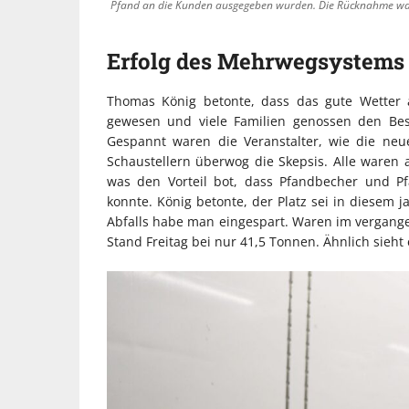
Pfand an die Kunden ausgegeben wurden. Die Rücknahme war
Erfolg des Mehrwegsystems
Thomas König betonte, dass das gute Wetter 
gewesen und viele Familien genossen den Besu
Gespannt waren die Veranstalter, wie die ne
Schaustellern überwog die Skepsis. Alle waren
was den Vorteil bot, dass Pfandbecher und P
konnte. König betonte, der Platz sei in diesem 
Abfalls habe man eingespart. Waren im vergange
Stand Freitag bei nur 41,5 Tonnen. Ähnlich sieht 