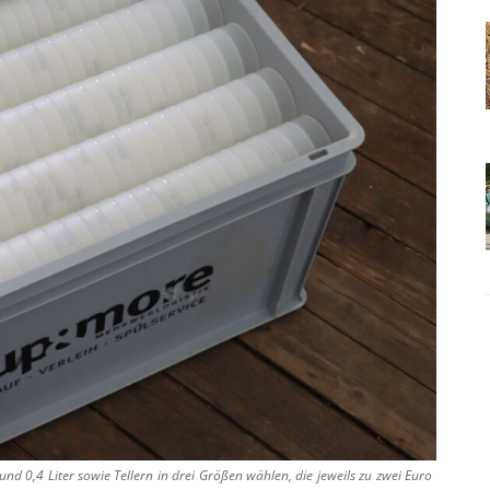
 und 0,4 Liter sowie Tellern in drei Größen wählen, die jeweils zu zwei Euro