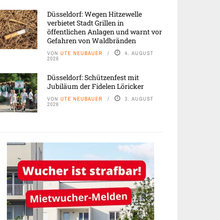
Düsseldorf: Wegen Hitzewelle
verbietet Stadt Grillen in
öffentlichen Anlagen und warnt vor
Gefahren von Waldbränden
VON
UTE NEUBAUER
4. AUGUST
2026
Düsseldorf: Schützenfest mit
Jubiläum der Fidelen Löricker
VON
UTE NEUBAUER
3. AUGUST
2026