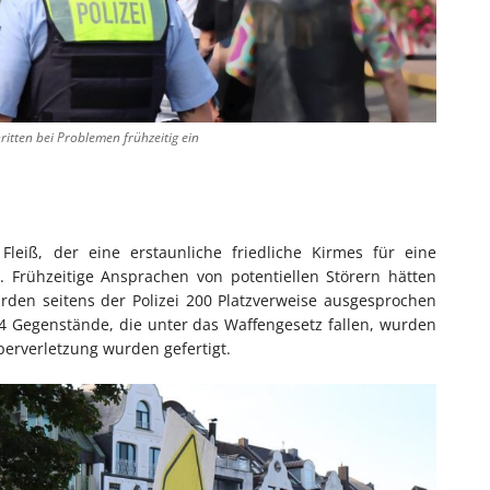
ritten bei Problemen frühzeitig ein
 Fleiß, der eine erstaunliche friedliche Kirmes für eine
 Frühzeitige Ansprachen von potentiellen Störern hätten
rden seitens der Polizei 200 Platzverweise ausgesprochen
Gegenstände, die unter das Waffengesetz fallen, wurden
perverletzung wurden gefertigt.