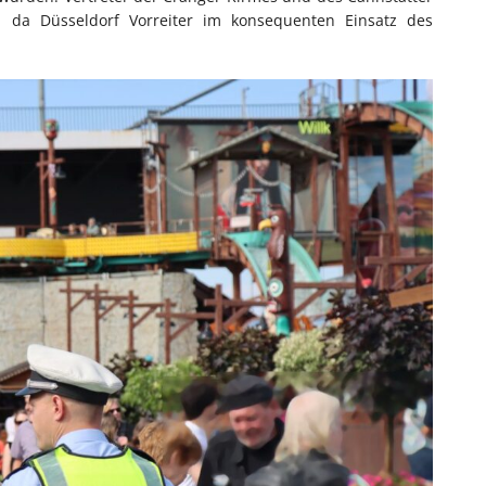
 da Düsseldorf Vorreiter im konsequenten Einsatz des