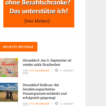
NEUESTE BEITRÄGE
Düsseldorf: Am 6. September ist
wieder zakk Straßenfest
VON
UTE NEUBAUER
5. AUGUST
2026
Düsseldorf Kalkum: Bei
Sondierungsarbeiten
Panzergranate entdeckt und
erfolgreich gesprengt
VON
UTE NEUBAUER
5. AUGUST