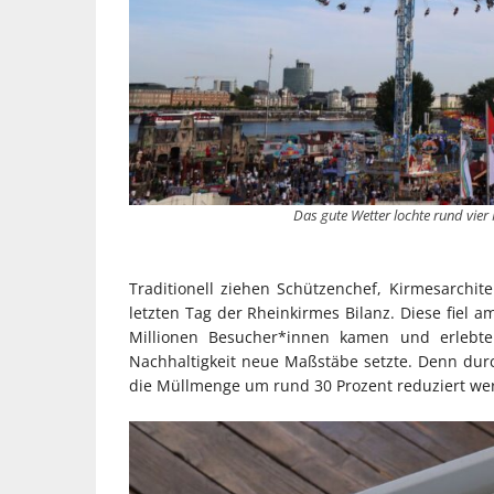
Das gute Wetter lochte rund vier
Traditionell ziehen Schützenchef, Kirmesarchit
letzten Tag der Rheinkirmes Bilanz. Diese fiel a
Millionen Besucher*innen kamen und erlebten
Nachhaltigkeit neue Maßstäbe setzte. Denn du
die Müllmenge um rund 30 Prozent reduziert we