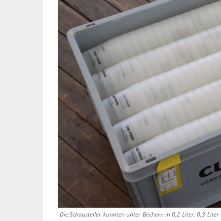
Die Schausteller konnten unter Bechern in 0,2 Liter, 0,3 Liter