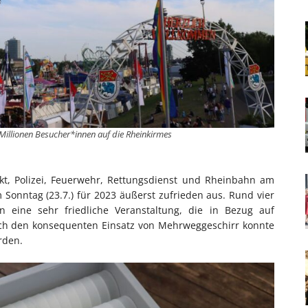
 Millionen Besucher*innen auf die Rheinkirmes
ekt, Polizei, Feuerwehr, Rettungsdienst und Rheinbahn am
m Sonntag (23.7.) für 2023 äußerst zufrieden aus. Rund vier
 eine sehr friedliche Veranstaltung, die in Bezug auf
rch den konsequenten Einsatz von Mehrweggeschirr konnte
rden.