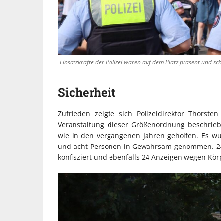
Einsatzkräfte der Polizei waren auf dem Platz präsent und sch
Sicherheit
Zufrieden zeigte sich Polizeidirektor Thorsten
Veranstaltung dieser Größenordnung beschrieb.
wie in den vergangenen Jahren geholfen. Es wu
und acht Personen in Gewahrsam genommen. 24 
konfisziert und ebenfalls 24 Anzeigen wegen Kör