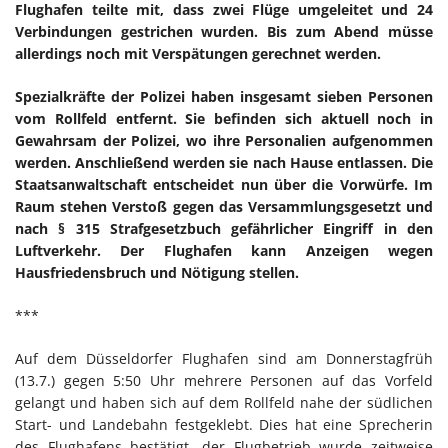
Flughafen teilte mit, dass zwei Flüge umgeleitet und 24
Verbindungen gestrichen wurden. Bis zum Abend müsse
allerdings noch mit Verspätungen gerechnet werden.
Spezialkräfte der Polizei haben insgesamt sieben Personen
vom Rollfeld entfernt. Sie befinden sich aktuell noch in
Gewahrsam der Polizei, wo ihre Personalien aufgenommen
werden. Anschließend werden sie nach Hause entlassen. Die
Staatsanwaltschaft entscheidet nun über die Vorwürfe. Im
Raum stehen Verstoß gegen das Versammlungsgesetzt und
nach § 315 Strafgesetzbuch gefährlicher Eingriff in den
Luftverkehr. Der Flughafen kann Anzeigen wegen
Hausfriedensbruch und Nötigung stellen.
***
Auf dem Düsseldorfer Flughafen sind am Donnerstagfrüh
(13.7.) gegen 5:50 Uhr mehrere Personen auf das Vorfeld
gelangt und haben sich auf dem Rollfeld nahe der südlichen
Start- und Landebahn festgeklebt. Dies hat eine Sprecherin
des Flughafens bestätigt, der Flugbetrieb wurde zeitweise