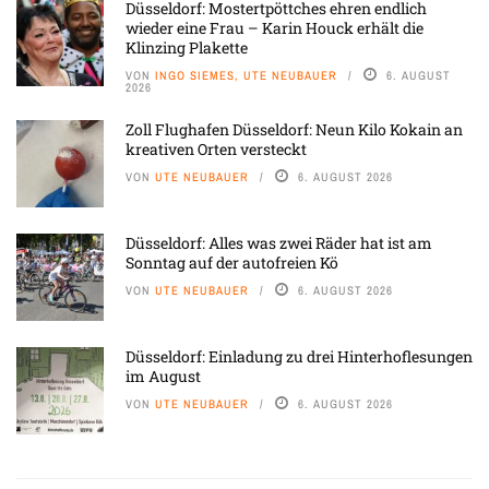
Düsseldorf: Mostertpöttches ehren endlich
wieder eine Frau – Karin Houck erhält die
Klinzing Plakette
VON
INGO SIEMES, UTE NEUBAUER
6. AUGUST
2026
Zoll Flughafen Düsseldorf: Neun Kilo Kokain an
kreativen Orten versteckt
VON
UTE NEUBAUER
6. AUGUST 2026
Düsseldorf: Alles was zwei Räder hat ist am
Sonntag auf der autofreien Kö
VON
UTE NEUBAUER
6. AUGUST 2026
Düsseldorf: Einladung zu drei Hinterhoflesungen
im August
VON
UTE NEUBAUER
6. AUGUST 2026