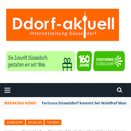
ZEITUNG DÜSSELDORF
BREAKING NEWS
Fortuna Düsseldorf kommt bei Waldhof Mannhe
DÜSSELDORF
AKTUELLES
TOP NEWS