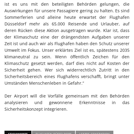
ist es uns mit den beteiligten Behörden gelungen, die
Auswirkungen für unsere Passagiere gering zu halten. Es sind
Sommerferien und alleine heute erwartet der Flughafen
Düsseldorf mehr als 65.000 Reisende und Urlauber, auf
deren Rücken diese Aktion ausgetragen wurde. Klar ist, dass
der Klimaschutz eine der drängendsten Aufgaben unserer
Zeit ist und auch wir als Flughafen haben den Schutz unserer
Umwelt im Fokus. Unser erklärtes Ziel ist es, spätestens 2035
klimaneutral zu sein. Wenn öffentlich Zeichen für den
Klimaschutz gesetzt werden, darf dies nicht auf Kosten der
Sicherheit gehen. Wer sich widerrechtlich Zutritt in den
Sicherheitsbereich eines Flughafens verschafft, bringt unter
Umständen Menschenleben in Gefahr.“
Der Airport will die Vorfälle gemeinsam mit den Behörden
analysieren und gewonnene Erkenntnisse in das
Sicherheitskonzept integrieren.
STICHWORTE
FLUGHAFEN DÜSSELDORF
LETZTE GENERATION