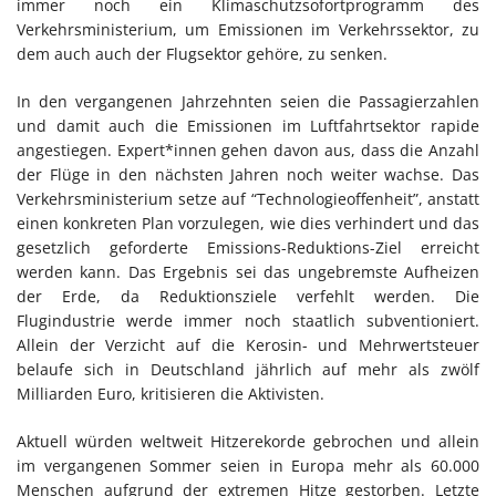
immer noch ein Klimaschutzsofortprogramm des
Verkehrsministerium, um Emissionen im Verkehrssektor, zu
dem auch auch der Flugsektor gehöre, zu senken.
In den vergangenen Jahrzehnten seien die Passagierzahlen
und damit auch die Emissionen im Luftfahrtsektor rapide
angestiegen. Expert*innen gehen davon aus, dass die Anzahl
der Flüge in den nächsten Jahren noch weiter wachse. Das
Verkehrsministerium setze auf “Technologieoffenheit”, anstatt
einen konkreten Plan vorzulegen, wie dies verhindert und das
gesetzlich geforderte Emissions-Reduktions-Ziel erreicht
werden kann. Das Ergebnis sei das ungebremste Aufheizen
der Erde, da Reduktionsziele verfehlt werden. Die
Flugindustrie werde immer noch staatlich subventioniert.
Allein der Verzicht auf die Kerosin- und Mehrwertsteuer
belaufe sich in Deutschland jährlich auf mehr als zwölf
Milliarden Euro, kritisieren die Aktivisten.
Aktuell würden weltweit Hitzerekorde gebrochen und allein
im vergangenen Sommer seien in Europa mehr als 60.000
Menschen aufgrund der extremen Hitze gestorben. Letzte