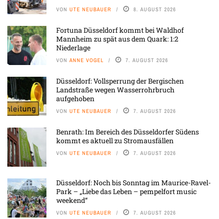
VON
UTE NEUBAUER
8. AUGUST 2026
Fortuna Düsseldorf kommt bei Waldhof
Mannheim zu spät aus dem Quark: 1:2
Niederlage
VON
ANNE VOGEL
7. AUGUST 2026
Düsseldorf: Vollsperrung der Bergischen
Landstraße wegen Wasserrohrbruch
aufgehoben
VON
UTE NEUBAUER
7. AUGUST 2026
Benrath: Im Bereich des Düsseldorfer Südens
kommt es aktuell zu Stromausfällen
VON
UTE NEUBAUER
7. AUGUST 2026
Düsseldorf: Noch bis Sonntag im Maurice-Ravel-
Park – „Liebe das Leben – pempelfort music
weekend“
VON
UTE NEUBAUER
7. AUGUST 2026