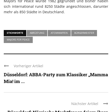
Mayors for Peace wurde 1982 gegründet und bisher haben
sich international rund 8250 Städte angeschlossen, darunter
mehr als 850 Städte in Deutschland.
STICHWORTE
ABRÜSTUNG
ATOMWAFFEN
BÜRGERMEISTER
MAJORS FOR PEACE
Vorheriger Artikel
Düsseldorf: ABBA-Party zum Klassiker „Mamma
Mia! im ...
Nächster Artikel