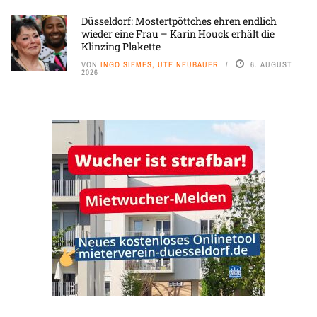
Düsseldorf: Mostertpöttches ehren endlich
wieder eine Frau – Karin Houck erhält die
Klinzing Plakette
VON
INGO SIEMES, UTE NEUBAUER
6. AUGUST
2026