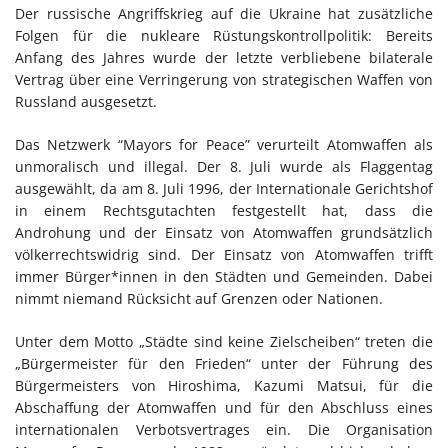
Der russische Angriffskrieg auf die Ukraine hat zusätzliche
Folgen für die nukleare Rüstungskontrollpolitik: Bereits
Anfang des Jahres wurde der letzte verbliebene bilaterale
Vertrag über eine Verringerung von strategischen Waffen von
Russland ausgesetzt.
Das Netzwerk “Mayors for Peace” verurteilt Atomwaffen als
unmoralisch und illegal. Der 8. Juli wurde als Flaggentag
ausgewählt, da am 8. Juli 1996, der Internationale Gerichtshof
in einem Rechtsgutachten festgestellt hat, dass die
Androhung und der Einsatz von Atomwaffen grundsätzlich
völkerrechtswidrig sind. Der Einsatz von Atomwaffen trifft
immer Bürger*innen in den Städten und Gemeinden. Dabei
nimmt niemand Rücksicht auf Grenzen oder Nationen.
Unter dem Motto „Städte sind keine Zielscheiben“ treten die
„Bürgermeister für den Frieden“ unter der Führung des
Bürgermeisters von Hiroshima, Kazumi Matsui, für die
Abschaffung der Atomwaffen und für den Abschluss eines
internationalen Verbotsvertrages ein. Die Organisation