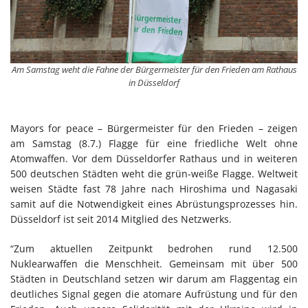
Am Samstag weht die Fahne der Bürgermeister für den Frieden am Rathaus
in Düsseldorf
Mayors for peace – Bürgermeister für den Frieden – zeigen
am Samstag (8.7.) Flagge für eine friedliche Welt ohne
Atomwaffen. Vor dem Düsseldorfer Rathaus und in weiteren
500 deutschen Städten weht die grün-weiße Flagge. Weltweit
weisen Städte fast 78 Jahre nach Hiroshima und Nagasaki
samit auf die Notwendigkeit eines Abrüstungsprozesses hin.
Düsseldorf ist seit 2014 Mitglied des Netzwerks.
“Zum aktuellen Zeitpunkt bedrohen rund 12.500
Nuklearwaffen die Menschheit. Gemeinsam mit über 500
Städten in Deutschland setzen wir darum am Flaggentag ein
deutliches Signal gegen die atomare Aufrüstung und für den