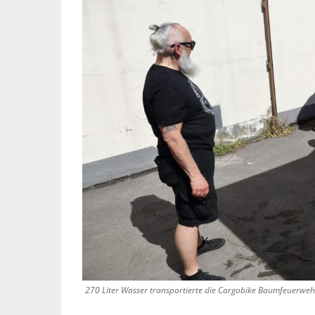
270 Liter Wasser transportierte die Cargobike Baumfeuerwehr