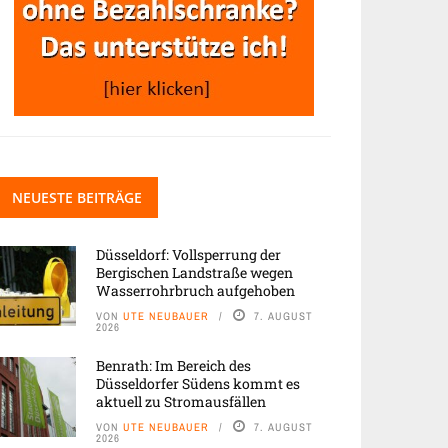
NEUESTE BEITRÄGE
Düsseldorf: Vollsperrung der
Bergischen Landstraße wegen
Wasserrohrbruch aufgehoben
VON
UTE NEUBAUER
7. AUGUST
2026
Benrath: Im Bereich des
Düsseldorfer Südens kommt es
aktuell zu Stromausfällen
VON
UTE NEUBAUER
7. AUGUST
2026