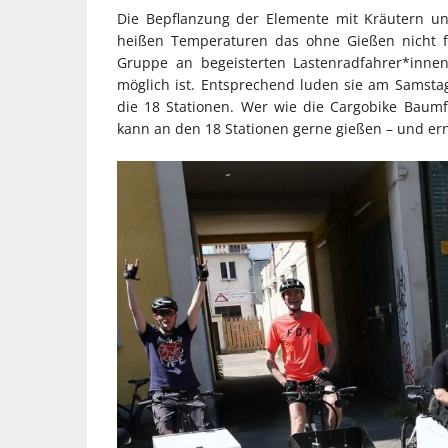
Die Bepflanzung der Elemente mit Kräutern u
heißen Temperaturen das ohne Gießen nicht fun
Gruppe an begeisterten Lastenradfahrer*innen
möglich ist. Entsprechend luden sie am Samstag
die 18 Stationen. Wer wie die Cargobike Baumfe
kann an den 18 Stationen gerne gießen – und er