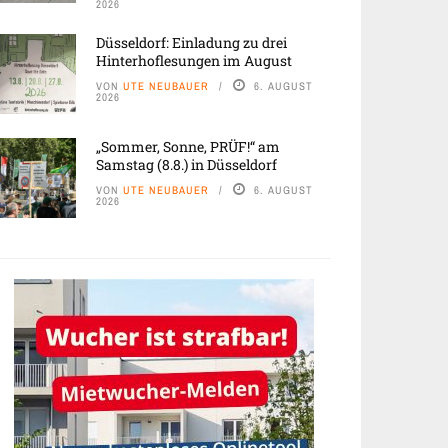
2026
Düsseldorf: Einladung zu drei
Hinterhoflesungen im August
VON
UTE NEUBAUER
6. AUGUST
2026
„Sommer, Sonne, PRÜF!“ am
Samstag (8.8.) in Düsseldorf
VON
UTE NEUBAUER
6. AUGUST
2026