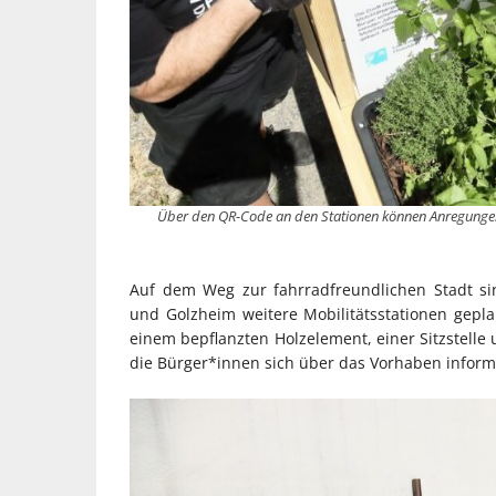
Über den QR-Code an den Stationen können Anregungen 
Auf dem Weg zur fahrradfreundlichen Stadt sin
und Golzheim weitere Mobilitätsstationen gepla
einem bepflanzten Holzelement, einer Sitzstelle
die Bürger*innen sich über das Vorhaben infor