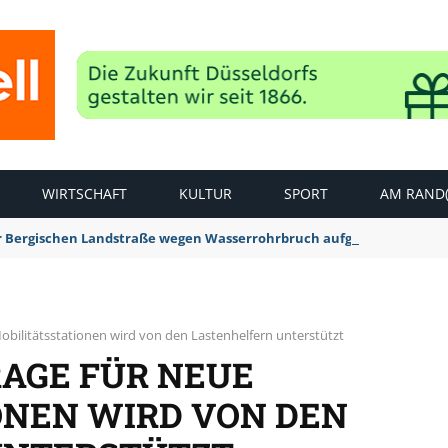
WIRTSCHAFT
KULTUR
SPORT
AM RAND(
der Bergischen Landstraße wegen Wasserrohrbruch aufgehoben
obilitätsstationen wird von den Lastenhelfern unterstützt
RAGE FÜR NEUE
ONEN WIRD VON DEN