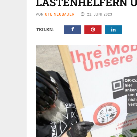
LASTENHELFERN 
VON
UTE NEUBAUER
21. JUNI 2023
TEILEN: