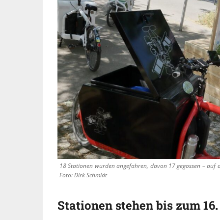
18 Stationen wurden angefahren, davon 17 gegossen – auf d
Foto: Dirk Schmidt
Stationen stehen bis zum 16