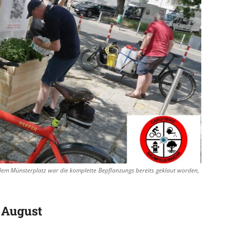
em Münsterplatz war die komplette Bepflanzungs bereits geklaut worden,
. August