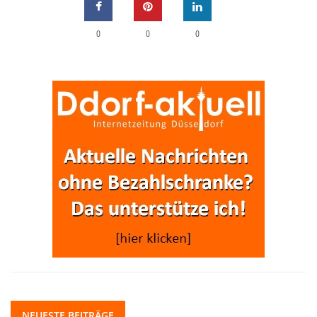
0
0
0
NEUESTE BEITRÄGE