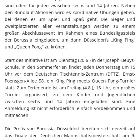
sind offen für jeden zwischen sechs und 14 Jahren. Neben
den Rundlauf-Aktionen wird es koordinative Übungen geben,
bei denen es um Spiel und Spaß geht. Die Sieger und
Zweitplatzierten aller Veranstaltungen werden zu einem
großen Abschlussevent im Rahmen eines Bundesligaspiels
der Borussia eingeladen, um dann Düsseldorfs „King Ping“
und „Queen Pong“ zu krönen.
Start des Initiative ist am Dienstag (20.6 ) in der Joseph-Beuys-
Schule. In den Sommerferien findet jeden Donnerstag um 15
Uhr vor dem Deutschen Tischtennis-Zentrum (DTTZ), Ernst-
Poensgen-Allee 58, ein King Ping meets Queen Pong-Turnier
statt. Zum Ferienende ist am Freitag (4.8.), 15 Uhr, ein großes
Turnier organisiert, zu dem Kinder und Jugendlichen
zwischen sechs und 14 Jahren eingeladen sind. Eine
Anmeldung ist nicht erforderlich, einfach vorbeikommen und
mitmachen.
Die Profis von Borussia Düsseldorf bereiten sich derzeit auf
das Finale der Deutschen Mannschaftsmeisterschaft am 9.