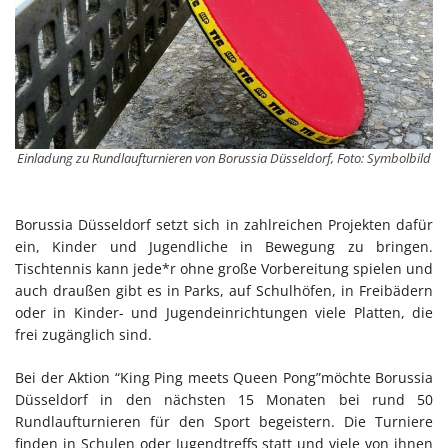
Einladung zu Rundlaufturnieren von Borussia Düsseldorf, Foto: Symbolbild
Borussia Düsseldorf setzt sich in zahlreichen Projekten dafür
ein, Kinder und Jugendliche in Bewegung zu bringen.
Tischtennis kann jede*r ohne große Vorbereitung spielen und
auch draußen gibt es in Parks, auf Schulhöfen, in Freibädern
oder in Kinder- und Jugendeinrichtungen viele Platten, die
frei zugänglich sind.
Bei der Aktion “King Ping meets Queen Pong”möchte Borussia
Düsseldorf in den nächsten 15 Monaten bei rund 50
Rundlaufturnieren für den Sport begeistern. Die Turniere
finden in Schulen oder Jugendtreffs statt und viele von ihnen