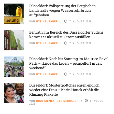
Düsseldorf: Vollsperrung der Bergischen
Landstraße wegen Wasserrohrbruch
aufgehoben
VON
UTE NEUBAUER
7. AUGUST 2026
Benrath: Im Bereich des Düsseldorfer Südens
kommt es aktuell zu Stromausfällen
VON
UTE NEUBAUER
7. AUGUST 2026
Düsseldorf: Noch bis Sonntag im Maurice-Ravel-
Park – „Liebe das Leben – pempelfort music
weekend“
VON
UTE NEUBAUER
7. AUGUST 2026
Düsseldorf: Mostertpöttches ehren endlich
wieder eine Frau – Karin Houck erhält die
Klinzing Plakette
VON
INGO SIEMES, UTE NEUBAUER
6. AUGUST
2026