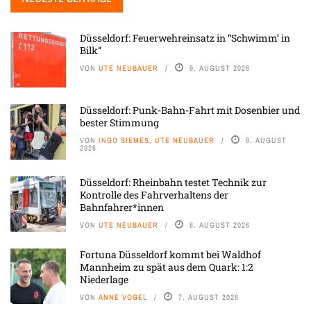
Düsseldorf: Feuerwehreinsatz in “Schwimm’ in
Bilk”
VON
UTE NEUBAUER
9. AUGUST 2026
Düsseldorf: Punk-Bahn-Fahrt mit Dosenbier und
bester Stimmung
VON
INGO SIEMES, UTE NEUBAUER
8. AUGUST
2026
Düsseldorf: Rheinbahn testet Technik zur
Kontrolle des Fahrverhaltens der
Bahnfahrer*innen
VON
UTE NEUBAUER
8. AUGUST 2026
Fortuna Düsseldorf kommt bei Waldhof
Mannheim zu spät aus dem Quark: 1:2
Niederlage
VON
ANNE VOGEL
7. AUGUST 2026